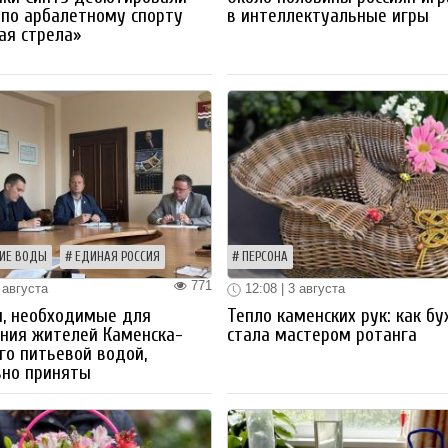
 по арбалетному спорту
в интеллектуальные игры
ая стрела»
ИЕ ВОДЫ
ЕДИНАЯ РОССИЯ
ПЕРСОНА
771
 августа
12:08 | 3 августа
ы, необходимые для
Тепло каменских рук: как бу
ния жителей Каменска-
стала мастером ротанга
го питьевой водой,
вно приняты