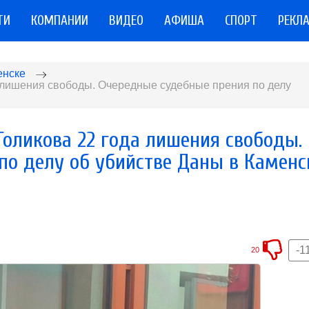
ТИ
КОМПАНИИ
ВИДЕО
АФИША
СПОРТ
РЕКЛ
енске
а лишения свободы. Очередные судебные прения по делу
Голикова 22 года лишения свободы.
по делу об убийстве Даны в Каменс
-1
20