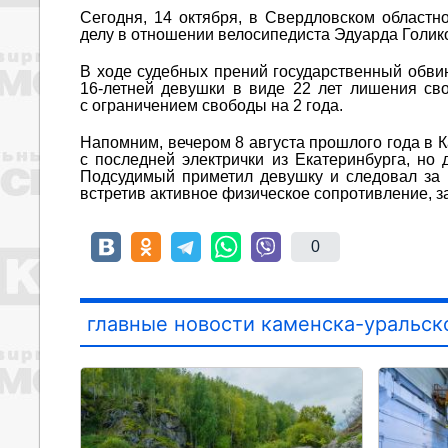
Сегодня, 14 октября, в Свердловском областн
делу в отношении велосипедиста Эдуарда Голик
В ходе судебных прений государственный обвин
16-летней девушки в виде 22 лет лишения св
с ограничением свободы на 2 года.
Напомним, вечером 8 августа прошлого года в 
с последней электрички из Екатеринбурга, но
Подсудимый приметил девушку и следовал за н
встретив активное физическое сопротивление, 
0
главные новости каменска-уральск