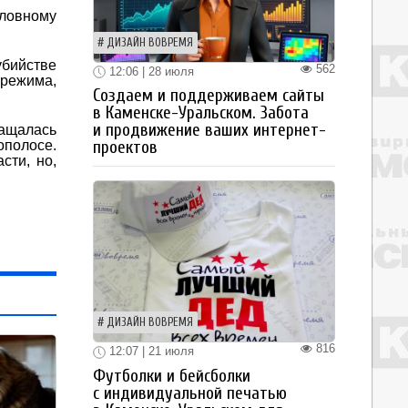
оловному
ДИЗАЙН ВОВРЕМЯ
убийстве
562
12:06 | 28 июля
 режима,
Создаем и поддерживаем сайты
в Каменске-Уральском. Забота
и продвижение ваших интернет-
ращалась
ополосе.
проектов
сти, но,
ДИЗАЙН ВОВРЕМЯ
816
12:07 | 21 июля
Футболки и бейсболки
с индивидуальной печатью