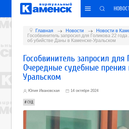
НОВОС
Главная
Новости
Новости в Кам
Гособвинитель запросил для Голикова 22 год
об убийстве Даны в Каменске-Уральском
Гособвинитель запросил для 
Очередные судебные прения 
Уральском
Юлия Ивановская
14 октября 2024
СУД