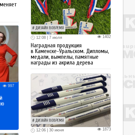
 меняет
ДИЗАЙН ВОВРЕМЯ
1402
12:08 | 7 июля
Наградная продукция
в Каменске-Уральском. Дипломы,
медали, вымпелы, памятные
награды из акрила дерева
997
й
ию
ДИЗАЙН ВОВРЕМЯ
1873
12:06 | 30 июня