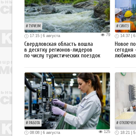
ТУРИЗМ
СИНТЗ
79
17:15 | 6 августа
14:37 | 6
Свердловская область вошла
Новое по
в десятку регионов-лидеров
сегодня 
по числу туристических поездок
любимая 
РАБОТА
ОТКЛЮЧЕН
125
08:08 | 6 августа
18:21 | 5