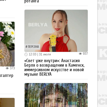
ротанга
ПЕРСОНА
937
12:03 | 31 июля
«Свет уже внутри»: Анастасия
Берля о возвращении в Каменск,
373
иммерсивном искусстве и новой
музыке BERLYA
хгалтер