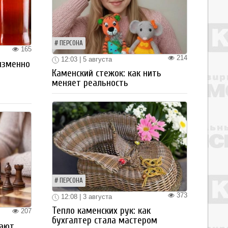
ПЕРСОНА
165
214
12:03 | 5 августа
изменно
Каменский стежок: как нить
меняет реальность
ПЕРСОНА
373
12:08 | 3 августа
Тепло каменских рук: как
207
бухгалтер стала мастером
рают