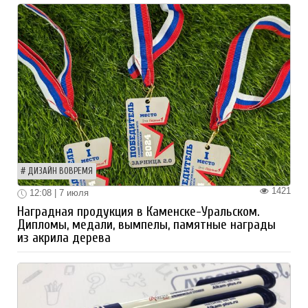
ДИЗАЙН ВОВРЕМЯ
1421
12:08 | 7 июля
Наградная продукция в Каменске-Уральском.
Дипломы, медали, вымпелы, памятные награды
из акрила дерева