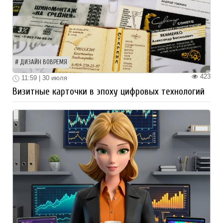
ДИЗАЙН ВОВРЕМЯ
423
11:59 | 30 июля
Визитные карточки в эпоху цифровых технологий