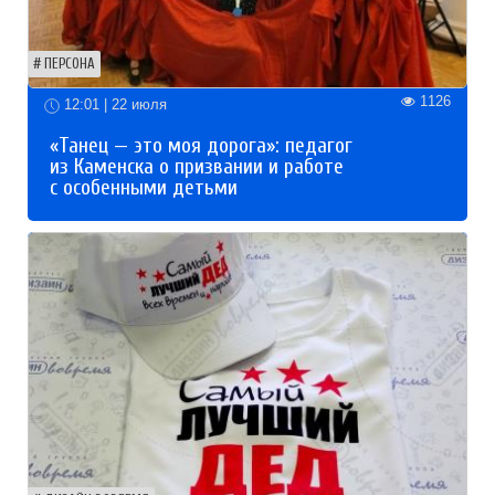
ПЕРСОНА
1126
12:01 | 22 июля
«Танец — это моя дорога»: педагог
из Каменска о призвании и работе
с особенными детьми