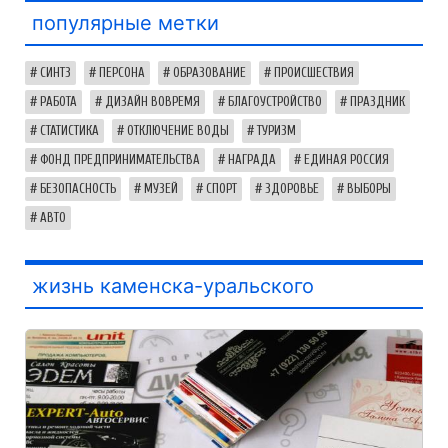
популярные метки
СИНТЗ
ПЕРСОНА
ОБРАЗОВАНИЕ
ПРОИСШЕСТВИЯ
РАБОТА
ДИЗАЙН ВОВРЕМЯ
БЛАГОУСТРОЙСТВО
ПРАЗДНИК
СТАТИСТИКА
ОТКЛЮЧЕНИЕ ВОДЫ
ТУРИЗМ
ФОНД ПРЕДПРИНИМАТЕЛЬСТВА
НАГРАДА
ЕДИНАЯ РОССИЯ
БЕЗОПАСНОСТЬ
МУЗЕЙ
СПОРТ
ЗДОРОВЬЕ
ВЫБОРЫ
АВТО
жизнь каменска-уральского