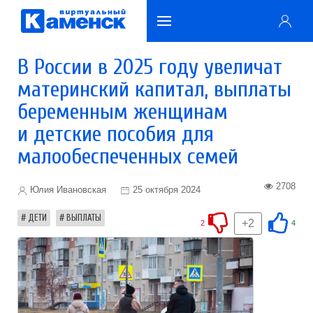
В России в 2025 году увеличат
материнский капитал, выплаты
беременным женщинам
и детские пособия для
малообеспеченных семей
2708
Юлия Ивановская
25 октября 2024
ДЕТИ
ВЫПЛАТЫ
+2
2
4