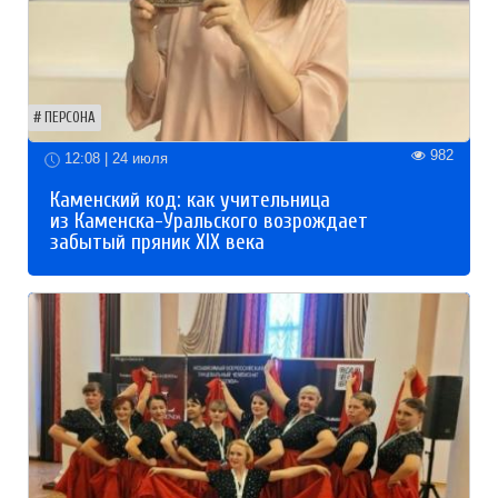
ПЕРСОНА
982
12:08 | 24 июля
Каменский код: как учительница
из Каменска-Уральского возрождает
забытый пряник XIX века