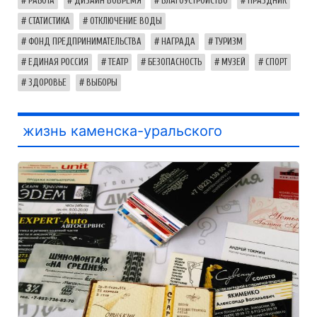
РАБОТА
ДИЗАЙН ВОВРЕМЯ
БЛАГОУСТРОЙСТВО
ПРАЗДНИК
СТАТИСТИКА
ОТКЛЮЧЕНИЕ ВОДЫ
ФОНД ПРЕДПРИНИМАТЕЛЬСТВА
НАГРАДА
ТУРИЗМ
ЕДИНАЯ РОССИЯ
ТЕАТР
БЕЗОПАСНОСТЬ
МУЗЕЙ
СПОРТ
ЗДОРОВЬЕ
ВЫБОРЫ
жизнь каменска-уральского