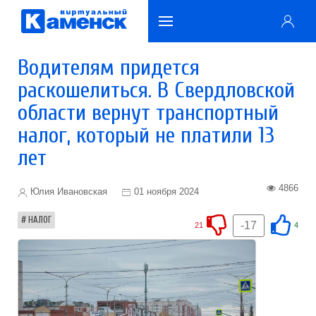
Водителям придется
раскошелиться. В Свердловской
области вернут транспортный
налог, который не платили 13
лет
4866
Юлия Ивановская
01 ноября 2024
НАЛОГ
-17
21
4