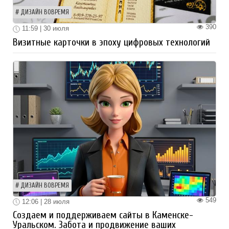
ДИЗАЙН ВОВРЕМЯ
390
11:59 | 30 июля
Визитные карточки в эпоху цифровых технологий
ДИЗАЙН ВОВРЕМЯ
549
12:06 | 28 июля
Создаем и поддерживаем сайты в Каменске-
Уральском. Забота и продвижение ваших