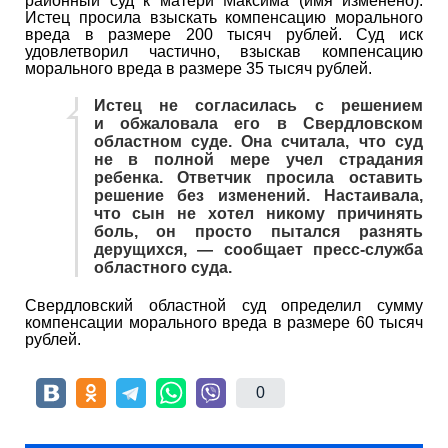
районный суд к матери Максима (имя изменено).
Истец просила взыскать компенсацию морального
вреда в размере 200 тысяч рублей. Суд иск
удовлетворил частично, взыскав компенсацию
морального вреда в размере 35 тысяч рублей.
Истец не согласилась с решением
и обжаловала его в Свердловском
областном суде. Она считала, что суд
не в полной мере учел страдания
ребенка. Ответчик просила оставить
решение без изменений. Настаивала,
что сын не хотел никому причинять
боль, он просто пытался разнять
дерущихся, — сообщает пресс-служба
областного суда.
Свердловский областной суд определил сумму
компенсации морального вреда в размере 60 тысяч
рублей.
0