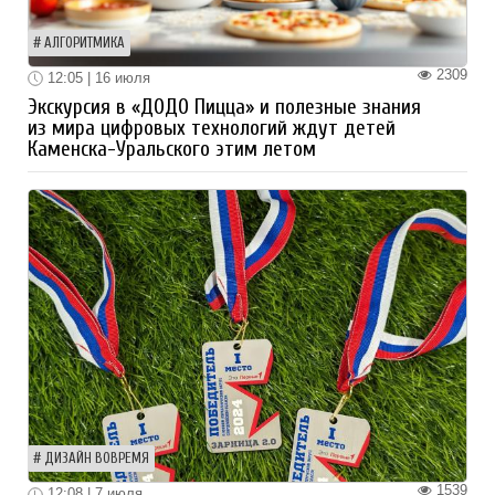
АЛГОРИТМИКА
2309
12:05 | 16 июля
Экскурсия в «ДОДО Пицца» и полезные знания
из мира цифровых технологий ждут детей
Каменска-Уральского этим летом
ДИЗАЙН ВОВРЕМЯ
1539
12:08 | 7 июля