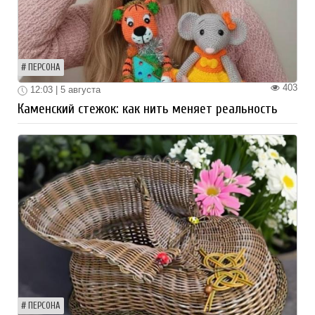
ПЕРСОНА
403
12:03 | 5 августа
Каменский стежок: как нить меняет реальность
ПЕРСОНА