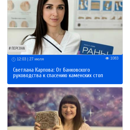
ПЕРСОНА
1083
12:03 | 27 июля
Светлана Карпова: От банковского
руководства к спасению каменских стоп