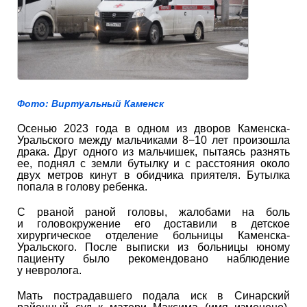
Фото: Виртуальный Каменск
Осенью 2023 года в одном из дворов Каменска-
Уральского между мальчиками 8−10 лет произошла
драка. Друг одного из мальчишек, пытаясь разнять
ее, поднял с земли бутылку и с расстояния около
двух метров кинут в обидчика приятеля. Бутылка
попала в голову ребенка.
С рваной раной головы, жалобами на боль
и головокружение его доставили в детское
хирургическое отделение больницы Каменска-
Уральского. После выписки из больницы юному
пациенту было рекомендовано наблюдение
у невролога.
Мать пострадавшего подала иск в Синарский