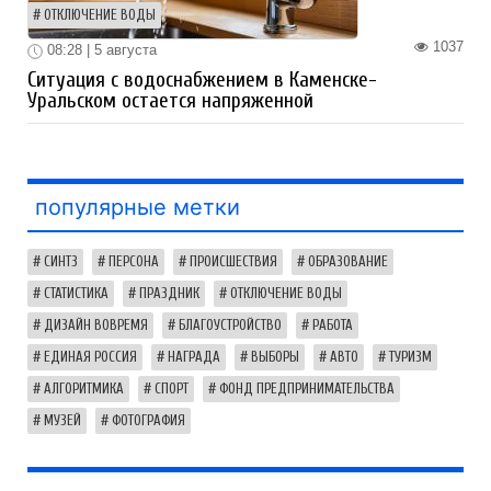
ОТКЛЮЧЕНИЕ ВОДЫ
1037
08:28 | 5 августа
Ситуация с водоснабжением в Каменске-
Уральском остается напряженной
популярные метки
СИНТЗ
ПЕРСОНА
ПРОИСШЕСТВИЯ
ОБРАЗОВАНИЕ
СТАТИСТИКА
ПРАЗДНИК
ОТКЛЮЧЕНИЕ ВОДЫ
ДИЗАЙН ВОВРЕМЯ
БЛАГОУСТРОЙСТВО
РАБОТА
ЕДИНАЯ РОССИЯ
НАГРАДА
ВЫБОРЫ
АВТО
ТУРИЗМ
АЛГОРИТМИКА
СПОРТ
ФОНД ПРЕДПРИНИМАТЕЛЬСТВА
МУЗЕЙ
ФОТОГРАФИЯ