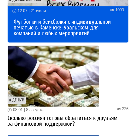
1000
12:07 | 21 июля
Футболки и бейсболки с индивидуальной
печатью в Каменске-Уральском для
компаний и любых мероприятий
ДЕНЬГИ
226
08:01 | 8 августа
Сколько россиян готовы обратиться к друзьям
за финансовой поддержкой?