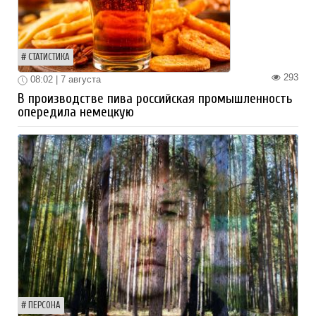
СТАТИСТИКА
293
08:02 | 7 августа
В производстве пива российская промышленность
опередила немецкую
ПЕРСОНА