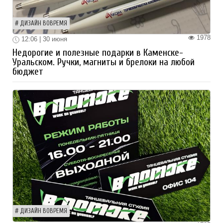
ДИЗАЙН ВОВРЕМЯ
1978
12:06 | 30 июня
Недорогие и полезные подарки в Каменске-
Уральском. Ручки, магниты и брелоки на любой
бюджет
ДИЗАЙН ВОВРЕМЯ