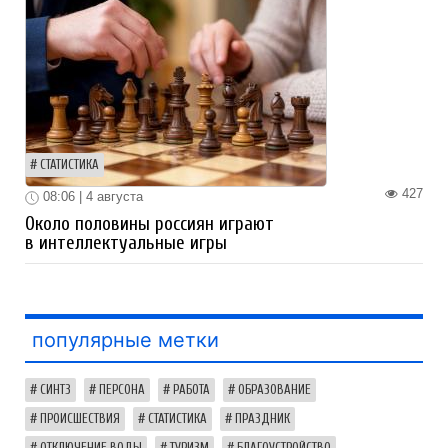
СТАТИСТИКА
427
08:06 | 4 августа
Около половины россиян играют
в интеллектуальные игры
популярные метки
СИНТЗ
ПЕРСОНА
РАБОТА
ОБРАЗОВАНИЕ
ПРОИСШЕСТВИЯ
СТАТИСТИКА
ПРАЗДНИК
ОТКЛЮЧЕНИЕ ВОДЫ
ТУРИЗМ
БЛАГОУСТРОЙСТВО