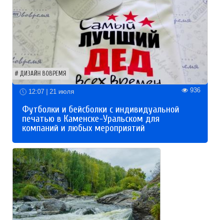
ДИЗАЙН ВОВРЕМЯ
936
12:07 | 21 июля
Футболки и бейсболки с индивидуальной
печатью в Каменске-Уральском для
компаний и любых мероприятий