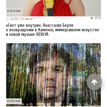
ПЕРСОНА
1074
12:03 | 31 июля
«Свет уже внутри»: Анастасия Берля
о возвращении в Каменск, иммерсивном искусстве
и новой музыке BERLYA
ПЕРСОНА