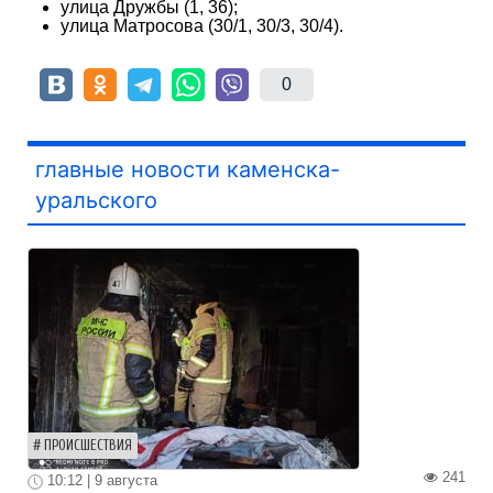
улица Дружбы (1, 36);
улица Матросова (30/1, 30/3, 30/4).
0
главные новости каменска-
уральского
ПРОИСШЕСТВИЯ
241
10:12 | 9 августа