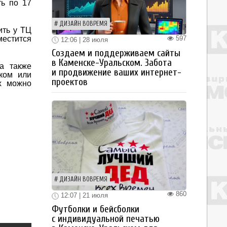
ть по 17
ДИЗАЙН ВОВРЕМЯ
ить у ТЦ
597
естится
12:06 | 28 июля
Создаем и поддерживаем сайты
в Каменске-Уральском. Забота
а также
и продвижение ваших интернет-
ком или
проектов
х можно
ДИЗАЙН ВОВРЕМЯ
860
12:07 | 21 июля
Футболки и бейсболки
с индивидуальной печатью