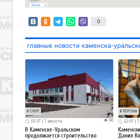
0
главные новости каменска-уральск
СПОРТ
ПЕРСОНА
90
15:37 | 7 августа
12:07 | 7
В Каменске-Уральском
Каменски
продолжается строительство
Данил К