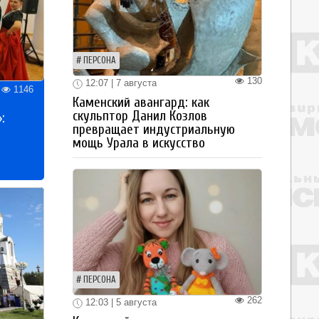
ПЕРСОНА
130
12:07 | 7 августа
1146
Каменский авангард: как
скульптор Данил Козлов
:
превращает индустриальную
мощь Урала в искусство
ПЕРСОНА
262
12:03 | 5 августа