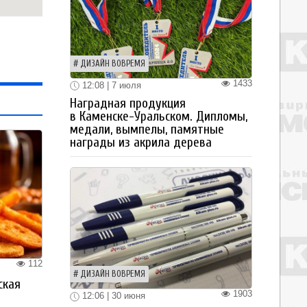
ДИЗАЙН ВОВРЕМЯ
1433
12:08 | 7 июля
Наградная продукция
в Каменске-Уральском. Дипломы,
медали, вымпелы, памятные
награды из акрила дерева
112
ДИЗАЙН ВОВРЕМЯ
ская
1903
а
12:06 | 30 июня