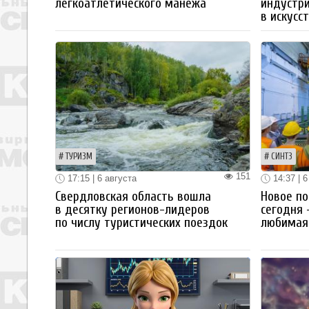
легкоатлетического манежа
индустр
в искусс
ТУРИЗМ
СИНТЗ
151
17:15 | 6 августа
14:37 | 6
Свердловская область вошла
Новое по
в десятку регионов-лидеров
сегодня 
по числу туристических поездок
любимая 