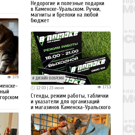
Недорогие и полезные подарки
в Каменске-Уральском. Ручки,
магниты и брелоки на любой
бюджет
378
ДИЗАЙН ВОВРЕМЯ
менске-
1713
12:03 | 23 июня
тный
Стенды, режим работы, таблички
огорском
и указатели для организаций
и магазинов Каменска-Уральского