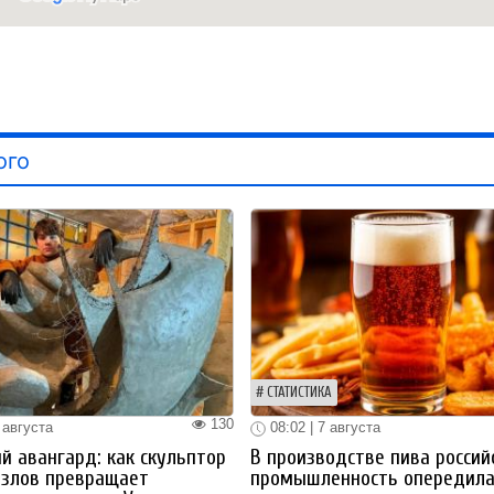
ого
СТАТИСТИКА
130
 августа
08:02 | 7 августа
й авангард: как скульптор
В производстве пива россий
озлов превращает
промышленность опередил