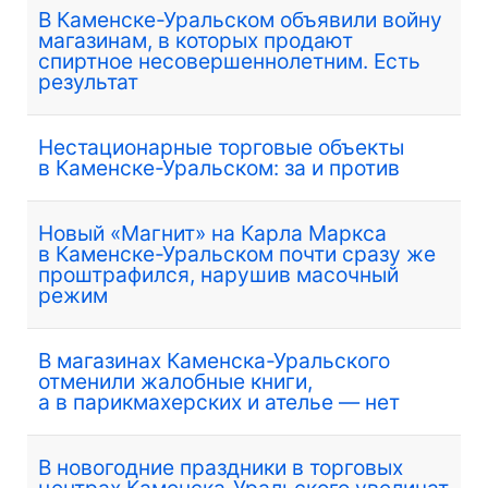
В Каменске-Уральском объявили войну
магазинам, в которых продают
спиртное несовершеннолетним. Есть
результат
Нестационарные торговые объекты
в Каменске-Уральском: за и против
Новый «Магнит» на Карла Маркса
в Каменске-Уральском почти сразу же
проштрафился, нарушив масочный
режим
В магазинах Каменска-Уральского
отменили жалобные книги,
а в парикмахерских и ателье — нет
В новогодние праздники в торговых
центрах Каменска-Уральского увеличат