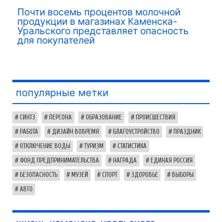
Почти восемь процентов молочной
продукции в магазинах Каменска-
Уральского представляет опасность
для покупателей
популярные метки
СИНТЗ
ПЕРСОНА
ОБРАЗОВАНИЕ
ПРОИСШЕСТВИЯ
РАБОТА
ДИЗАЙН ВОВРЕМЯ
БЛАГОУСТРОЙСТВО
ПРАЗДНИК
ОТКЛЮЧЕНИЕ ВОДЫ
ТУРИЗМ
СТАТИСТИКА
ФОНД ПРЕДПРИНИМАТЕЛЬСТВА
НАГРАДА
ЕДИНАЯ РОССИЯ
БЕЗОПАСНОСТЬ
МУЗЕЙ
СПОРТ
ЗДОРОВЬЕ
ВЫБОРЫ
АВТО