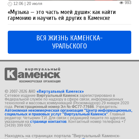
993
12:06 | 20 июля
«Музыка — это часть моей души»: как найти
гармонию и научить ей других в Каменске
ВСЯ ЖИЗНЬ КАМЕНСКА-
УРАЛЬСКОГО
© 2007-2026 АНО
«Виртуальный Каменск»
Сетевое издание
Виртуальный Каменск
зарегистрировано в
Федеральной службе по надзору в сфере связи, информационных
технологий и массовых коммуникаций (Роскомнадзор) 29 января 2020
года.
Регистрационный номер Эл № ФС77-77686
. Учредитель:
Автономная некоммерческая организация "Центр информационных,
социальных и правовых услуг "Виртуальный Каменск"
. Главный
редактор: Четыркин Т.И. Для связи с редакцией пишите по адресам,
указанным на
странице контактов
. Контактный номер телефона +7
(3439) 399 600.
Находясь на страницах портала "Виртуальный Каменск-