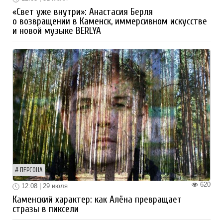
«Свет уже внутри»: Анастасия Берля
о возвращении в Каменск, иммерсивном искусстве
и новой музыке BERLYA
ПЕРСОНА
620
12:08 | 29 июля
Каменский характер: как Алёна превращает
стразы в пиксели