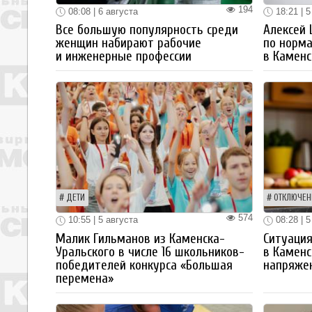
194
08:08 | 6 августа
18:21 | 5
Все большую популярность среди
Алексей
женщин набирают рабочие
по норм
и инженерные профессии
в Каменс
ДЕТИ
ОТКЛЮЧЕН
574
10:55 | 5 августа
08:28 | 5
Малик Гильманов из Каменска-
Ситуация
Уральского в числе 16 школьников-
в Каменс
победителей конкурса «Большая
напряже
перемена»