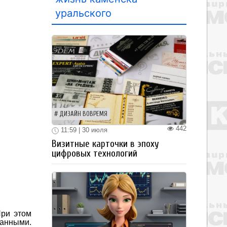
уральского
ДИЗАЙН ВОВРЕМЯ
442
11:59 | 30 июля
Визитные карточки в эпоху
цифровых технологий
При этом
ванными.