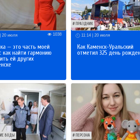
ПРАЗДНИК
1038
| 20 июля
11:14 | 20 июля
ка — это часть моей
Как Каменск-Уральский
: как найти гармонию
отметил 325 день рожде
ить ей других
енске
ИЕ ВОДЫ
ПЕРСОНА