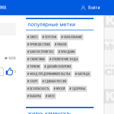
АМА
Войти
популярные метки
СИНТЗ
ПЕРСОНА
ОБРАЗОВАНИЕ
ПРОИСШЕСТВИЯ
РАБОТА
БЛАГОУСТРОЙСТВО
ПРАЗДНИК
9155
СТАТИСТИКА
ОТКЛЮЧЕНИЕ ВОДЫ
ТУРИЗМ
ДИЗАЙН ВОВРЕМЯ
1
2
ФОНД ПРЕДПРИНИМАТЕЛЬСТВА
НАГРАДА
СПОРТ
ЕДИНАЯ РОССИЯ
БЕЗОПАСНОСТЬ
МУЗЕЙ
ЗДОРОВЬЕ
ВЫБОРЫ
АВТО
жизнь каменска-