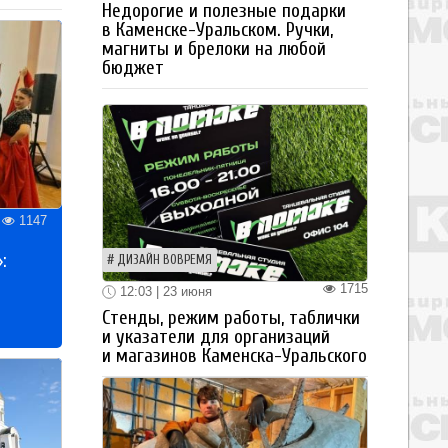
Недорогие и полезные подарки
в Каменске-Уральском. Ручки,
магниты и брелоки на любой
бюджет
1147
:
ДИЗАЙН ВОВРЕМЯ
1715
12:03 | 23 июня
Стенды, режим работы, таблички
и указатели для организаций
и магазинов Каменска-Уральского