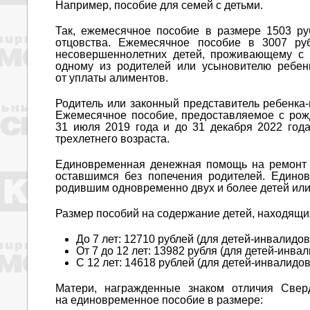
Например, пособие для семей с детьми.
Так, ежемесячное пособие в размере 1503 ру
отцовства. Ежемесячное пособие в 3007 ру
несовершеннолетних детей, проживающему с 
одному из родителей или усыновителю ребенк
от уплаты алиментов.
Родитель или законный представитель ребенка-
Ежемесячное пособие, предоставляемое с рож
31 июля 2019 года и до 31 декабря 2022 год
трехлетнего возраста.
Единовременная денежная помощь на ремонт ж
оставшимся без попечения родителей. Едино
родившим одновременно двух и более детей или
Размер пособий на содержание детей, находящих
До 7 лет: 12710 рублей (для детей-инвалидо
От 7 до 12 лет: 13982 рубля (для детей-инва
С 12 лет: 14618 рублей (для детей-инвалидо
Матери, награжденные знаком отличия Сверд
на единовременное пособие в размере: