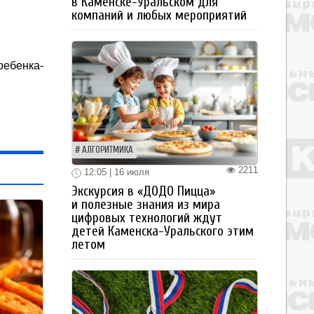
в Каменске-Уральском для
компаний и любых мероприятий
ребенка-
АЛГОРИТМИКА
2211
12:05 | 16 июля
Экскурсия в «ДОДО Пицца»
и полезные знания из мира
цифровых технологий ждут
детей Каменска-Уральского этим
летом