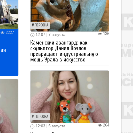
ПЕРСОНА
2227
136
12:07 | 7 августа
Каменский авангард: как
скульптор Данил Козлов
ния
превращает индустриальную
мощь Урала в искусство
ПЕРСОНА
264
12:03 | 5 августа