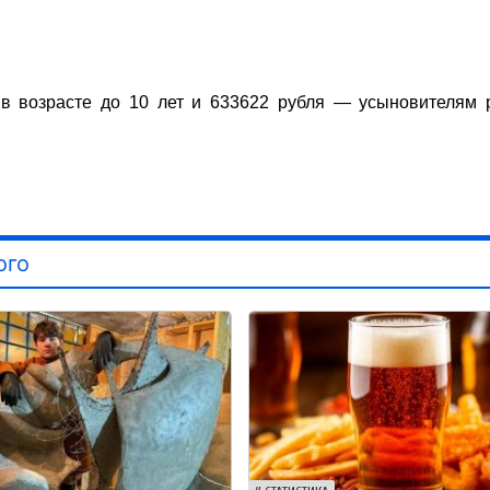
в возрасте до 10 лет и 633622 рубля — усыновителям 
ого