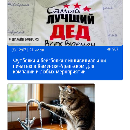
ДИЗАЙН ВОВРЕМЯ
907
12:07 | 21 июля
Футболки и бейсболки с индивидуальной
печатью в Каменске-Уральском для
компаний и любых мероприятий