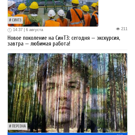
СИНТЗ
211
14:37 | 6 августа
Новое поколение на СинТЗ: сегодня — экскурсия,
завтра — любимая работа!
ПЕРСОНА