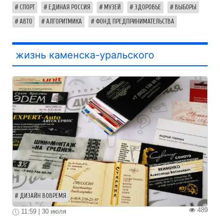
СПОРТ
ЕДИНАЯ РОССИЯ
МУЗЕЙ
ЗДОРОВЬЕ
ВЫБОРЫ
АВТО
АЛГОРИТМИКА
ФОНД ПРЕДПРИНИМАТЕЛЬСТВА
жизнь каменска-уральского
ДИЗАЙН ВОВРЕМЯ
489
11:59 | 30 июля