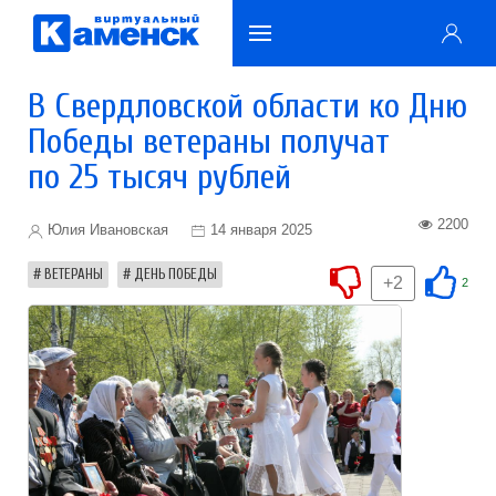
В Свердловской области ко Дню
Победы ветераны получат
по 25 тысяч рублей
2200
Юлия Ивановская
14 января 2025
ВЕТЕРАНЫ
ДЕНЬ ПОБЕДЫ
+2
2