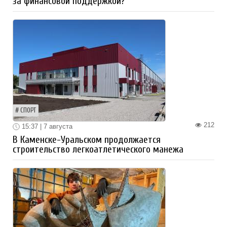
за финансовой поддержкой?
СПОРТ
212
15:37 | 7 августа
В Каменске-Уральском продолжается
строительство легкоатлетического манежа