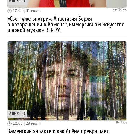
ПЕРСОНА
1036
12:03 | 31 июля
«Свет уже внутри»: Анастасия Берля
о возвращении в Каменск, иммерсивном искусстве
и новой музыке BERLYA
ПЕРСОНА
725
12:08 | 29 июля
Каменский характер: как Алёна превращает