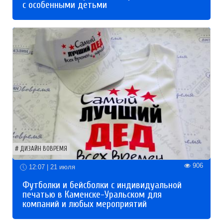
с особенными детьми
ДИЗАЙН ВОВРЕМЯ
906
12:07 | 21 июля
Футболки и бейсболки с индивидуальной
печатью в Каменске-Уральском для
компаний и любых мероприятий