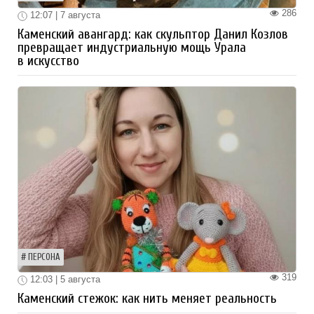
286
12:07 | 7 августа
Каменский авангард: как скульптор Данил Козлов
превращает индустриальную мощь Урала
в искусство
ПЕРСОНА
319
12:03 | 5 августа
Каменский стежок: как нить меняет реальность