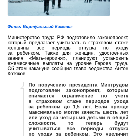
Фото: Виртуальный Каменск
Министерство труда РФ подготовило законопроект,
который предлагает учитывать в страховом стаже
женщины все периоды отпуска по уходу
за ребенком. Также для женщин, удостоенных
звания «Мать-героиня», планируют установить
ежемесячные выплаты на уровне Героев труда.
Об этом накануне сообщил глава ведомства Антон
Котяков.
По поручению президента Минтрудом
подготовлен законопроект, которым
снимается ограничение по учету
в страховом стаже периодов ухода
за ребенком до 1,5 лет. Если прежде
максимально могли зачесть шесть лет
или уход за четырьмя детьми в общей
сложности, то теперь будут
учитываться все периоды отпуска
по уходу за ребенком. Это увеличит