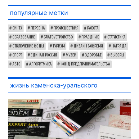
популярные метки
СИНТЗ
ПЕРСОНА
ПРОИСШЕСТВИЯ
РАБОТА
ОБРАЗОВАНИЕ
БЛАГОУСТРОЙСТВО
ПРАЗДНИК
СТАТИСТИКА
ОТКЛЮЧЕНИЕ ВОДЫ
ТУРИЗМ
ДИЗАЙН ВОВРЕМЯ
НАГРАДА
СПОРТ
ЕДИНАЯ РОССИЯ
МУЗЕЙ
ЗДОРОВЬЕ
ВЫБОРЫ
АВТО
АЛГОРИТМИКА
ФОНД ПРЕДПРИНИМАТЕЛЬСТВА
жизнь каменска-уральского