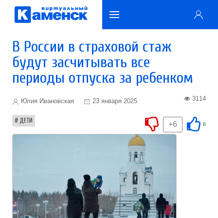
В России в страховой стаж
будут засчитывать все
периоды отпуска за ребенком
3114
Юлия Ивановская
23 января 2025
ДЕТИ
+6
6