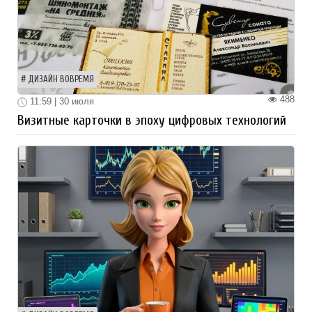
ДИЗАЙН ВОВРЕМЯ
488
11:59 | 30 июля
Визитные карточки в эпоху цифровых технологий