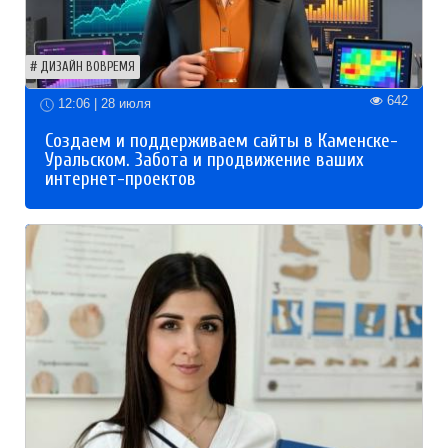
ДИЗАЙН ВОВРЕМЯ
642
12:06 | 28 июля
Создаем и поддерживаем сайты в Каменске-
Уральском. Забота и продвижение ваших
интернет-проектов