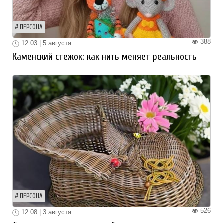
ПЕРСОНА
388
12:03 | 5 августа
Каменский стежок: как нить меняет реальность
ПЕРСОНА
526
12:08 | 3 августа