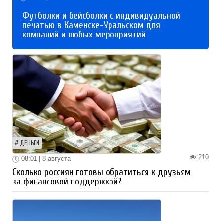
Футболки и бейсболки с индивидуальной
печатью в Каменске-Уральском для
компаний и любых мероприятий
ДЕНЬГИ
210
08:01 | 8 августа
Сколько россиян готовы обратиться к друзьям
за финансовой поддержкой?