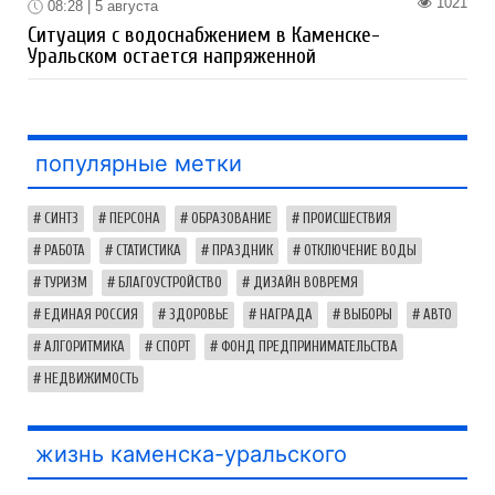
1021
08:28 | 5 августа
Ситуация с водоснабжением в Каменске-
Уральском остается напряженной
популярные метки
СИНТЗ
ПЕРСОНА
ОБРАЗОВАНИЕ
ПРОИСШЕСТВИЯ
РАБОТА
СТАТИСТИКА
ПРАЗДНИК
ОТКЛЮЧЕНИЕ ВОДЫ
ТУРИЗМ
БЛАГОУСТРОЙСТВО
ДИЗАЙН ВОВРЕМЯ
ЕДИНАЯ РОССИЯ
ЗДОРОВЬЕ
НАГРАДА
ВЫБОРЫ
АВТО
АЛГОРИТМИКА
СПОРТ
ФОНД ПРЕДПРИНИМАТЕЛЬСТВА
НЕДВИЖИМОСТЬ
жизнь каменска-уральского