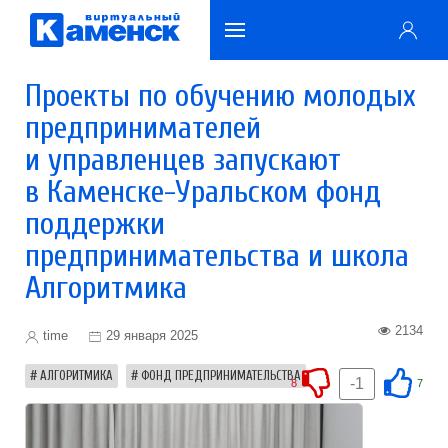
Проекты по обучению молодых
предпринимателей
и управленцев запускают
в Каменске-Уральском фонд
поддержки
предпринимательства и школа
Алгоритмика
2134
time
29 января 2025
АЛГОРИТМИКА
ФОНД ПРЕДПРИНИМАТЕЛЬСТВА
-1
8
7