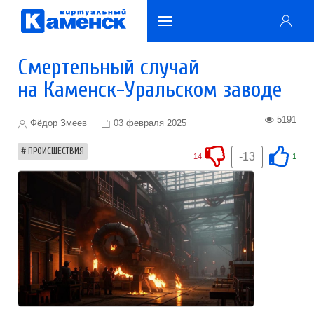
Смертельный случай
на Каменск-Уральском заводе
5191
Фёдор Змеев
03 февраля 2025
ПРОИСШЕСТВИЯ
-13
14
1