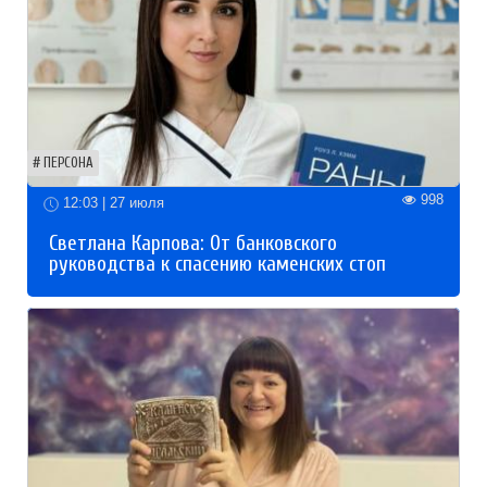
ПЕРСОНА
998
12:03 | 27 июля
Светлана Карпова: От банковского
руководства к спасению каменских стоп