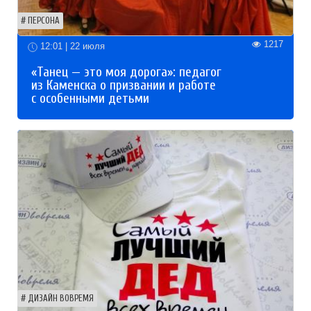
ПЕРСОНА
1217
12:01 | 22 июля
«Танец — это моя дорога»: педагог
из Каменска о призвании и работе
с особенными детьми
ДИЗАЙН ВОВРЕМЯ