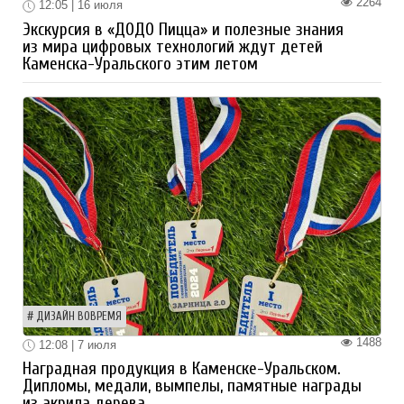
2264
12:05 | 16 июля
Экскурсия в «ДОДО Пицца» и полезные знания
из мира цифровых технологий ждут детей
Каменска-Уральского этим летом
ДИЗАЙН ВОВРЕМЯ
1488
12:08 | 7 июля
Наградная продукция в Каменске-Уральском.
Дипломы, медали, вымпелы, памятные награды
из акрила дерева