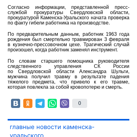
Согласно информации, представленной пресс-
службой прокуратуры Свердловской области,
прокуратурой Каменска-Уральского начата проверка
по факту гибели работника на производстве.
По предварительным данным, работник 1963 года
рождения был смертельно травмирован 3 февраля
в кузнечно-прессовочном цехе. Трагический случай
произошел, когда работник заменял инструмент.
По словам старшего помощника руководителя
следственного управления СК России
по Свердловской области Александра Шульги,
мужчина получил травму в результате падения
тяжелого предмета, что привело к его травме,
которая повлекла за собой кровопотерю и смерть.
0
главные новости каменска-
уральского