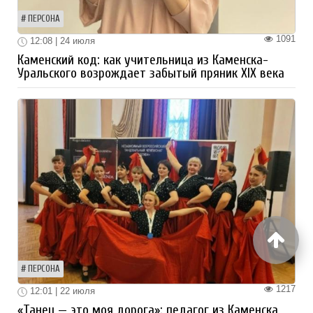
ПЕРСОНА
1091
12:08 | 24 июля
Каменский код: как учительница из Каменска-
Уральского возрождает забытый пряник XIX века
ПЕРСОНА
1217
12:01 | 22 июля
«Танец — это моя дорога»: педагог из Каменска