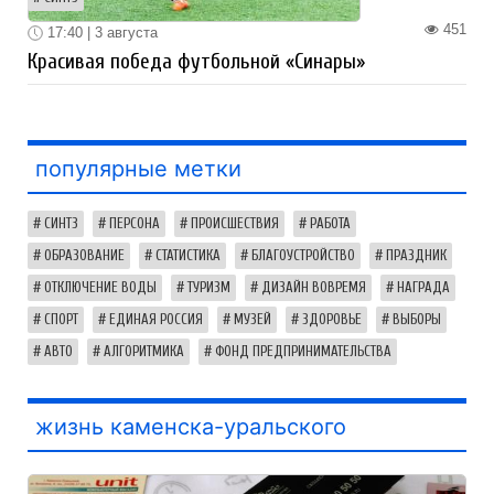
451
17:40 | 3 августа
Красивая победа футбольной «Синары»
популярные метки
СИНТЗ
ПЕРСОНА
ПРОИСШЕСТВИЯ
РАБОТА
ОБРАЗОВАНИЕ
СТАТИСТИКА
БЛАГОУСТРОЙСТВО
ПРАЗДНИК
ОТКЛЮЧЕНИЕ ВОДЫ
ТУРИЗМ
ДИЗАЙН ВОВРЕМЯ
НАГРАДА
СПОРТ
ЕДИНАЯ РОССИЯ
МУЗЕЙ
ЗДОРОВЬЕ
ВЫБОРЫ
АВТО
АЛГОРИТМИКА
ФОНД ПРЕДПРИНИМАТЕЛЬСТВА
жизнь каменска-уральского