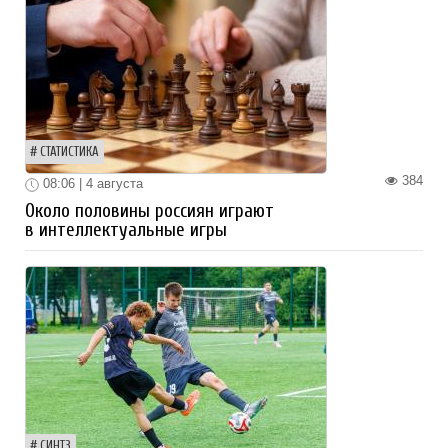
СТАТИСТИКА
384
08:06 | 4 августа
Около половины россиян играют
в интеллектуальные игры
СИНТЗ