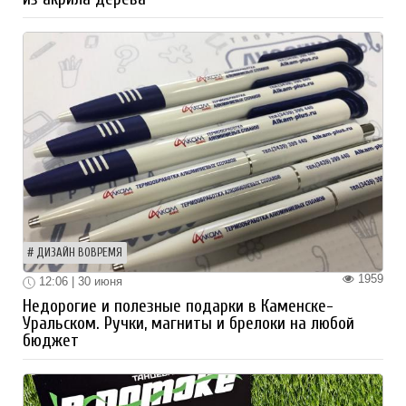
ДИЗАЙН ВОВРЕМЯ
1959
12:06 | 30 июня
Недорогие и полезные подарки в Каменске-
Уральском. Ручки, магниты и брелоки на любой
бюджет