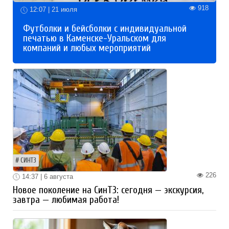
918
12:07 | 21 июля
Футболки и бейсболки с индивидуальной
печатью в Каменске-Уральском для
компаний и любых мероприятий
СИНТЗ
226
14:37 | 6 августа
Новое поколение на СинТЗ: сегодня — экскурсия,
завтра — любимая работа!