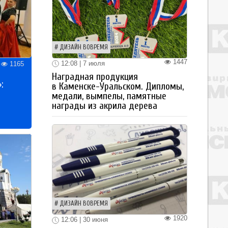
ДИЗАЙН ВОВРЕМЯ
1447
12:08 | 7 июля
1165
Наградная продукция
:
в Каменске-Уральском. Дипломы,
медали, вымпелы, памятные
награды из акрила дерева
ДИЗАЙН ВОВРЕМЯ
1920
12:06 | 30 июня