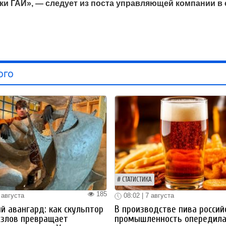
ки ГАИ», — следует из поста управляющей компании в 
ого
СТАТИСТИКА
185
 августа
08:02 | 7 августа
й авангард: как скульптор
В производстве пива россий
озлов превращает
промышленность опередил