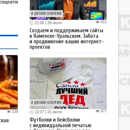
соцсети
ДИЗАЙН ВОВРЕМЯ
611
12:06 | 28 июля
Создаем и поддерживаем сайты
в Каменске-Уральском. Забота
и продвижение ваших интернет-
проектов
ДИЗАЙН ВОВРЕМЯ
877
139
12:07 | 21 июля
Футболки и бейсболки
ская
с индивидуальной печатью
а