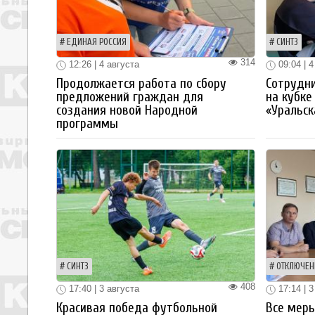
ЕДИНАЯ РОССИЯ
СИНТЗ
314
12:26 | 4 августа
09:04 | 4
Продолжается работа по сбору
Сотрудн
предложений граждан для
на кубке
создания новой Народной
«Уральск
программы
СИНТЗ
ОТКЛЮЧЕН
408
17:40 | 3 августа
17:14 | 3
Красивая победа футбольной
Все мер