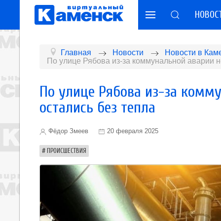
НОВОС
Главная
Новости
Новости в Кам
По улице Рябова из-за коммунальной аварии н
По улице Рябова из-за комм
остались без тепла
Фёдор Змеев
20 февраля 2025
ПРОИСШЕСТВИЯ