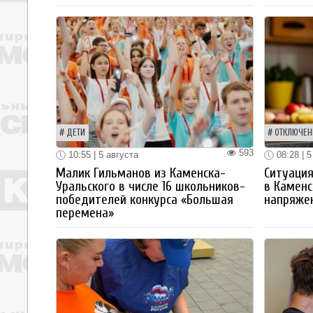
ДЕТИ
ОТКЛЮЧЕН
593
10:55 | 5 августа
08:28 | 5
Малик Гильманов из Каменска-
Ситуация
Уральского в числе 16 школьников-
в Каменс
победителей конкурса «Большая
напряже
перемена»