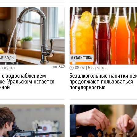
ИЕ ВОДЫ
СТАТИСТИКА
842
 августа
08:07 | 5 августа
 с водоснабжением
Безалкогольные напитки не
ке-Уральском остается
продолжают пользоваться
нной
популярностью