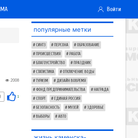
АМА
Войти
популярные метки
СИНТЗ
ПЕРСОНА
ОБРАЗОВАНИЕ
ПРОИСШЕСТВИЯ
РАБОТА
БЛАГОУСТРОЙСТВО
ПРАЗДНИК
СТАТИСТИКА
ОТКЛЮЧЕНИЕ ВОДЫ
2008
ТУРИЗМ
ДИЗАЙН ВОВРЕМЯ
ФОНД ПРЕДПРИНИМАТЕЛЬСТВА
НАГРАДА
0
1
СПОРТ
ЕДИНАЯ РОССИЯ
БЕЗОПАСНОСТЬ
МУЗЕЙ
ЗДОРОВЬЕ
ВЫБОРЫ
АВТО
жизнь каменска-