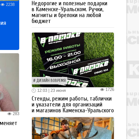
Недорогие и полезные подарки
2238
в Каменске-Уральском. Ручки,
магниты и брелоки на любой
бюджет
ния
ДИЗАЙН ВОВРЕМЯ
1726
12:03 | 23 июня
Стенды, режим работы, таблички
и указатели для организаций
и магазинов Каменска-Уральского
283
 меняет