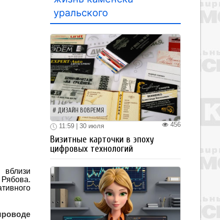
уральского
ДИЗАЙН ВОВРЕМЯ
456
11:59 | 30 июля
Визитные карточки в эпоху
цифровых технологий
 вблизи
 Рябова.
ативного
проводе