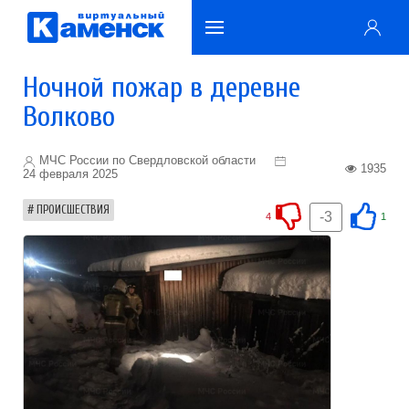
Ночной пожар в деревне
Волково
МЧС России по Свердловской области
1935
24 февраля 2025
ПРОИСШЕСТВИЯ
-3
4
1