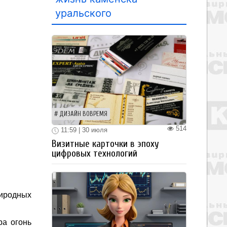
уральского
ДИЗАЙН ВОВРЕМЯ
514
11:59 | 30 июля
Визитные карточки в эпоху
цифровых технологий
риродных
ра огонь