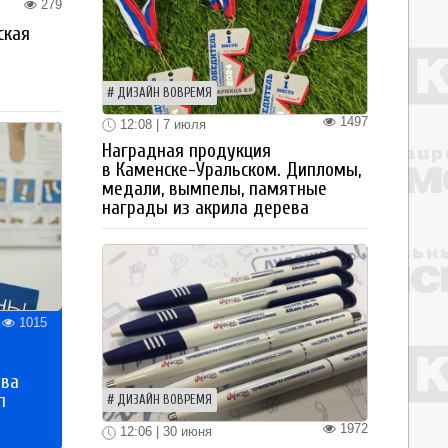
279
ская
а
ДИЗАЙН ВОВРЕМЯ
1497
12:08 | 7 июля
Наградная продукция
в Каменске-Уральском. Дипломы,
медали, вымпелы, памятные
награды из акрила дерева
1015
тва
п
ДИЗАЙН ВОВРЕМЯ
1972
12:06 | 30 июня