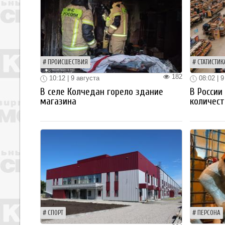
ПРОИСШЕСТВИЯ
СТАТИСТИК
182
10:12 | 9 августа
08:02 | 9
В селе Колчедан горело здание
В России
магазина
количест
СПОРТ
ПЕРСОНА