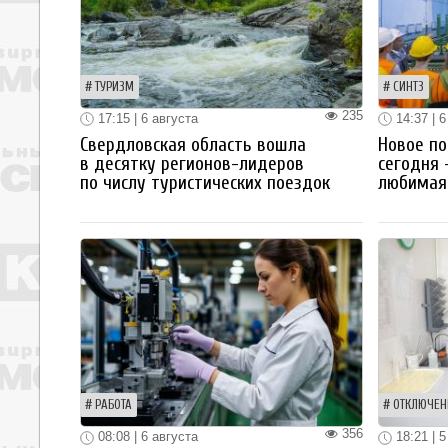
ТУРИЗМ
СИНТЗ
235
17:15 | 6 августа
14:37 | 6
Свердловская область вошла
Новое по
в десятку регионов-лидеров
сегодня 
по числу туристических поездок
любимая 
РАБОТА
ОТКЛЮЧЕН
356
08:08 | 6 августа
18:21 | 5