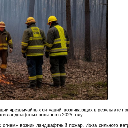
ации чрезвычайных ситуаций, возникающих в результате п
х и ландшафтных пожаров в 2025 году.
с огнем» возник ландшафтный пожар. Из-за сильного вет