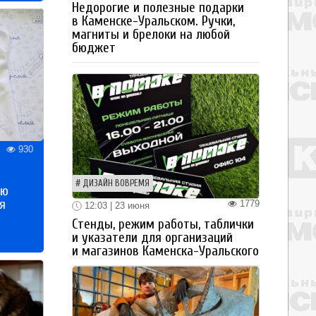
Недорогие и полезные подарки
в Каменске-Уральском. Ручки,
магниты и брелоки на любой
бюджет
930
ДИЗАЙН ВОВРЕМЯ
ью
я
1779
12:03 | 23 июня
Стенды, режим работы, таблички
и указатели для организаций
и магазинов Каменска-Уральского