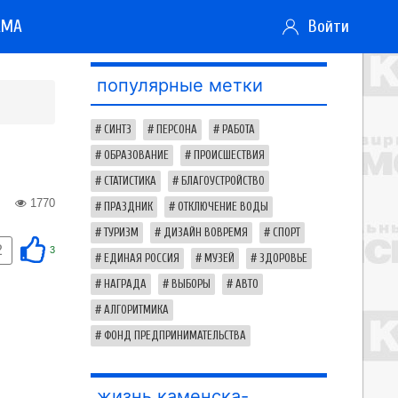
АМА
Войти
популярные метки
СИНТЗ
ПЕРСОНА
РАБОТА
ОБРАЗОВАНИЕ
ПРОИСШЕСТВИЯ
СТАТИСТИКА
БЛАГОУСТРОЙСТВО
1770
ПРАЗДНИК
ОТКЛЮЧЕНИЕ ВОДЫ
ТУРИЗМ
ДИЗАЙН ВОВРЕМЯ
СПОРТ
2
3
ЕДИНАЯ РОССИЯ
МУЗЕЙ
ЗДОРОВЬЕ
НАГРАДА
ВЫБОРЫ
АВТО
АЛГОРИТМИКА
ФОНД ПРЕДПРИНИМАТЕЛЬСТВА
жизнь каменска-