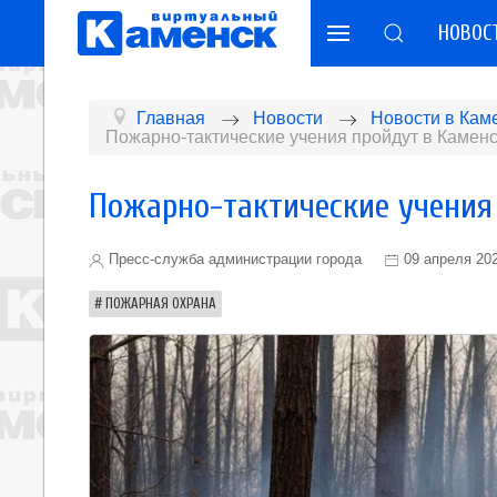
НОВОС
Главная
Новости
Новости в Кам
Пожарно-тактические учения пройдут в Камен
Пожарно-тактические учения
Пресс-служба администрации города
09 апреля 20
ПОЖАРНАЯ ОХРАНА