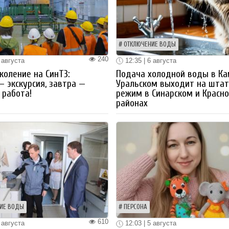
ОТКЛЮЧЕНИЕ ВОДЫ
240
 августа
12:35 | 6 августа
коление на СинТЗ:
Подача холодной воды в Ка
— экскурсия, завтра —
Уральском выходит на шта
работа!
режим в Синарском и Красн
районах
ИЕ ВОДЫ
ПЕРСОНА
610
 августа
12:03 | 5 августа