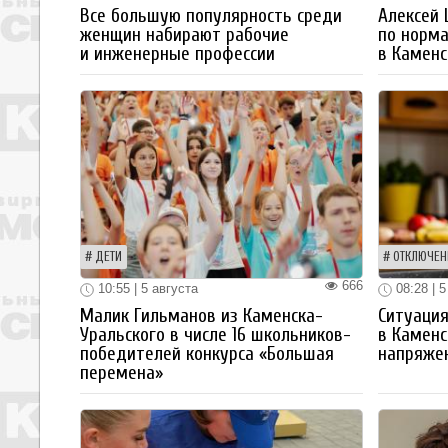
Все большую популярность среди
Алексей
женщин набирают рабочие
по норм
и инженерные профессии
в Каменс
ДЕТИ
ОТКЛЮЧЕН
666
10:55 | 5 августа
08:28 | 5
Малик Гильманов из Каменска-
Ситуация
Уральского в числе 16 школьников-
в Каменс
победителей конкурса «Большая
напряже
перемена»