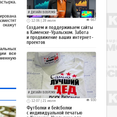
астырка.
ДИЗАЙН ВОВРЕМЯ
нирована
667
зместят
12:06 | 28 июля
 окажут
Создаем и поддерживаем сайты
в Каменске-Уральском. Забота
и продвижение ваших интернет-
проектов
пальных
ции все
еменную
ДИЗАЙН ВОВРЕМЯ
930
12:07 | 21 июля
Футболки и бейсболки
с индивидуальной печатью