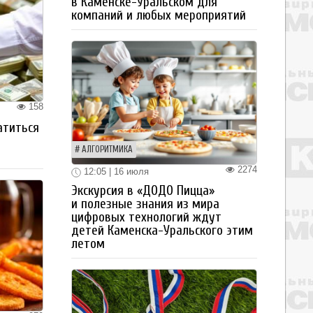
в Каменске-Уральском для
компаний и любых мероприятий
158
атиться
АЛГОРИТМИКА
2274
12:05 | 16 июля
Экскурсия в «ДОДО Пицца»
и полезные знания из мира
цифровых технологий ждут
детей Каменска-Уральского этим
летом