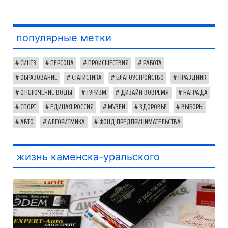
популярные метки
СИНТЗ
ПЕРСОНА
ПРОИСШЕСТВИЯ
РАБОТА
ОБРАЗОВАНИЕ
СТАТИСТИКА
БЛАГОУСТРОЙСТВО
ПРАЗДНИК
ОТКЛЮЧЕНИЕ ВОДЫ
ТУРИЗМ
ДИЗАЙН ВОВРЕМЯ
НАГРАДА
СПОРТ
ЕДИНАЯ РОССИЯ
МУЗЕЙ
ЗДОРОВЬЕ
ВЫБОРЫ
АВТО
АЛГОРИТМИКА
ФОНД ПРЕДПРИНИМАТЕЛЬСТВА
жизнь каменска-уральского