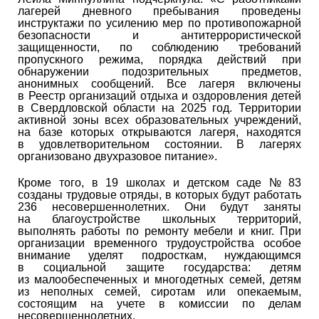
лагерей дневного пребывания проведены
инструктажи по усилению мер по противопожарной
безопасности и антитеррористической
защищенности, по соблюдению требований
пропускного режима, порядка действий при
обнаружении подозрительных предметов,
анонимных сообщений. Все лагеря включены
в Реестр организаций отдыха и оздоровления детей
в Свердловской области на 2025 год. Территории
активной зоны всех образовательных учреждений,
на базе которых открываются лагеря, находятся
в удовлетворительном состоянии. В лагерях
организовано двухразовое питание».
Кроме того, в 19 школах и детском саде № 83
созданы трудовые отряды, в которых будут работать
236 несовершеннолетних. Они будут заняты
на благоустройстве школьных территорий,
выполнять работы по ремонту мебели и книг. При
организации временного трудоустройства особое
внимание уделят подросткам, нуждающимся
в социальной защите государства: детям
из малообеспеченных и многодетных семей, детям
из неполных семей, сиротам или опекаемым,
состоящим на учете в комиссии по делам
несовершеннолетних.