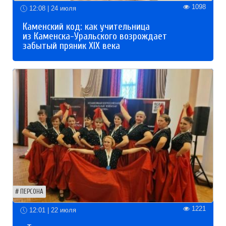
1098
12:08 | 24 июля
Каменский код: как учительница
из Каменска-Уральского возрождает
забытый пряник XIX века
ПЕРСОНА
1221
12:01 | 22 июля