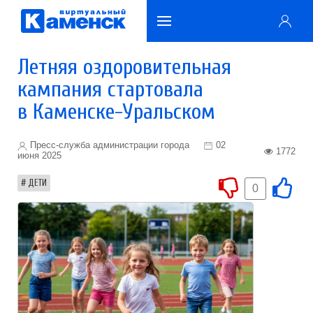
Летняя оздоровительная
кампания стартовала
в Каменске-Уральском
Пресс-служба администрации города
02
1772
июня 2025
ДЕТИ
0