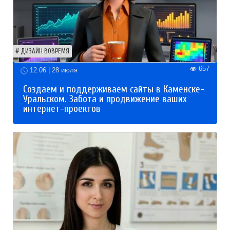
ДИЗАЙН ВОВРЕМЯ
657
12:06 | 28 июля
Создаем и поддерживаем сайты в Каменске-
Уральском. Забота и продвижение ваших
интернет-проектов