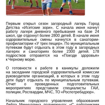
Первым открыл сезон загородный лагерь Город
Детства «Исетские зори». С начала июня начнут
работу лагеря дневного пребывания на базе 24
школ, где отдохнут более 2800 детей. В начале июня
оздоровительные смены начнутся в санатории-
профилактории «У трех пещер». По муниципальным
путевкам будут отдыхать в этом году в загородных
лагерях и санаториях более 2300 детей. 178
подростков отправятся на «Поезде здоровья»
к Черному морю.
О готовности к работе в каникулы доложили
на заседании городской оздоровительной комиссии
руководители организаций, в которых в этом году
дети будут отдыхать по муниципальным путевкам.
Отчет о проведенных подготовительных
мероприятиях представили специалисты ГАИ,
полиции, Росгвардии, МЧС, ТО «Роспотребадзор».
Начальник городского управления образования
Лейла Миннуллина подчеркнула: «С работниками