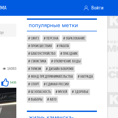
АМА
Войти
популярные метки
де
СИНТЗ
ПЕРСОНА
ОБРАЗОВАНИЕ
ПРОИСШЕСТВИЯ
РАБОТА
БЛАГОУСТРОЙСТВО
ПРАЗДНИК
СТАТИСТИКА
ОТКЛЮЧЕНИЕ ВОДЫ
16083
ТУРИЗМ
ДИЗАЙН ВОВРЕМЯ
ФОНД ПРЕДПРИНИМАТЕЛЬСТВА
НАГРАДА
5435
СПОРТ
ЕДИНАЯ РОССИЯ
БЕЗОПАСНОСТЬ
МУЗЕЙ
ЗДОРОВЬЕ
ВЫБОРЫ
АВТО
жизнь каменска-