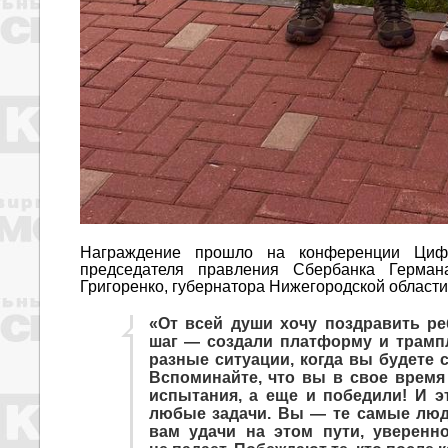
Награждение прошло на конференции Циф
председателя правления Сбербанка Герман
Григоренко, губернатора Нижегородской области
«От всей души хочу поздравить р
шаг — создали платформу и трампл
разные ситуации, когда вы будете
Вспоминайте, что вы в свое время
испытания, а еще и победили! И э
любые задачи. Вы — те самые люд
вам удачи на этом пути, уверенно