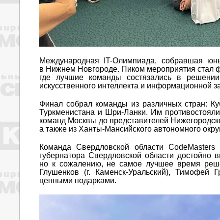
Международная IT-Олимпиада, собравшая юны
в Нижнем Новгороде. Пиком мероприятия стал ф
где лучшие команды состязались в решении 
искусственного интеллекта и информационной з
Финал собрал команды из различных стран: Куб
Туркменистана и Шри-Ланки. Им противостояли
команд Москвы до представителей Нижегородско
а также из Ханты-Мансийского автономного окру
Команда Свердловской области CodeMasters
губернатора Свердловской области достойно в
но к сожалению, не самое лучшее время реш
Глушенков (г. Каменск-Уральский), Тимофей
ценными подарками.