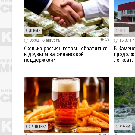
ДЕНЬГИ
СПОРТ
39
08:01 | 8 августа
15:37 | 7
Сколько россиян готовы обратиться
В Каменс
к друзьям за финансовой
продолж
поддержкой?
легкоатл
СТАТИСТИКА
ТУРИЗМ