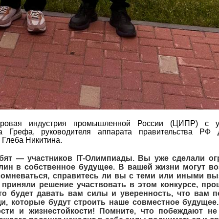
ровая индустрия промышленной России (ЦИПР) с у
а Грефа, руководителя аппарата правительства РФ 
 Глеба Никитина.
ебят — участников IT-Олимпиады. Вы уже сделали о
ин в собственное будущее. В вашей жизни могут во
 сомневаться, справитесь ли вы с теми или иными вы
 приняли решение участвовать в этом конкурсе, про
то будет давать вам силы и уверенность, что вам п
и, которые будут строить наше совместное будущее
сти и жизнестойкости! Помните, что побеждают не 