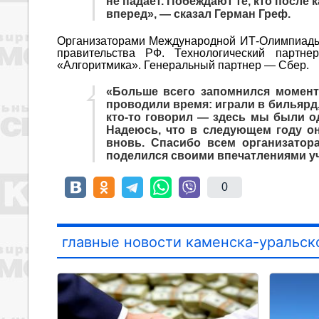
не падает. Побеждают те, кто после
вперед», — сказал Герман Греф.
Организаторами Международной ИТ-Олимпиады 
правительства РФ. Технологический парт
«Алгоритмика». Генеральный партнер — Сбер.
«Больше всего запомнился момент
проводили время: играли в бильярд,
кто-то говорил — здесь мы были о
Надеюсь, что в следующем году он
вновь. Спасибо всем организатор
поделился своими впечатлениями уч
0
главные новости каменска-уральск