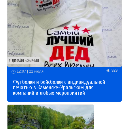
ДИЗАЙН ВОВРЕМЯ
929
12:07 | 21 июля
Футболки и бейсболки с индивидуальной
печатью в Каменске-Уральском для
компаний и любых мероприятий