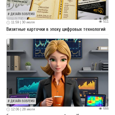
ДИЗАЙН ВОВРЕМЯ
511
11:59 | 30 июля
Визитные карточки в эпоху цифровых технологий
ДИЗАЙН ВОВРЕМЯ
666
12:06 | 28 июля