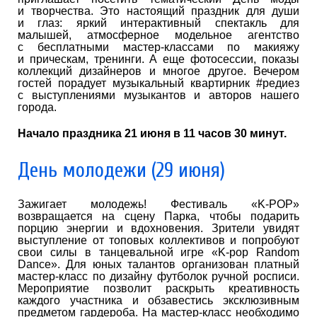
и творчества. Это настоящий праздник для души
и глаз: яркий интерактивный спектакль для
малышей, атмосферное модельное агентство
с бесплатными мастер-классами по макияжу
и прическам, тренинги. А еще фотосессии, показы
коллекций дизайнеров и многое другое. Вечером
гостей порадует музыкальный квартирник #редиез
с выступлениями музыкантов и авторов нашего
города.
Начало праздника 21 июня в 11 часов 30 минут.
День молодежи (29 июня)
Зажигает молодежь! Фестиваль «K-POP»
возвращается на сцену Парка, чтобы подарить
порцию энергии и вдохновения. Зрители увидят
выступление от топовых коллективов и попробуют
свои силы в танцевальной игре «K-pop Random
Dance». Для юных талантов организован платный
мастер-класс по дизайну футболок ручной росписи.
Мероприятие позволит раскрыть креативность
каждого участника и обзавестись эксклюзивным
предметом гардероба. На мастер-класс необходимо