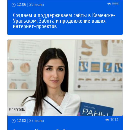
666
12:06 | 28 июля
Создаем и поддерживаем сайты в Каменске-
Уральском. Забота и продвижение ваших
интернет-проектов
ПЕРСОНА
1014
12:03 | 27 июля