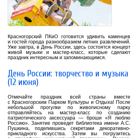
Красногорский ПКиО готовится удивить каменцев
и гостей города разнообразием летних развлечений.
Уже завтра, в День России, здесь состоятся концерт
живой музыки и мастер-класс, которые сделают
праздник интересным и запоминающимся.
День России: творчество и музыка
(12 июня)
Отмечайте праздник всей страны вместе
с Красногорским Парком Культуры и Отдыха! После
небольшой прогулки по живописному парку
отправляйтесь на мастер-класс по созданию
патриотического аксессуара — броши «Я люблю
Россию». Занятие проведет библиотека имени А.С.
Пушкина, поделившись секретами декоративно-
прикладного искусства. Затем вы погрузитесь