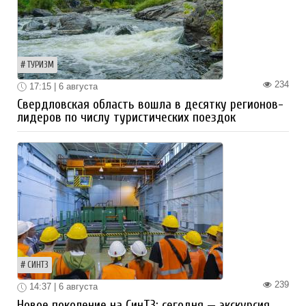
ТУРИЗМ
234
17:15 | 6 августа
Свердловская область вошла в десятку регионов-
лидеров по числу туристических поездок
СИНТЗ
239
14:37 | 6 августа
Новое поколение на СинТЗ: сегодня — экскурсия,