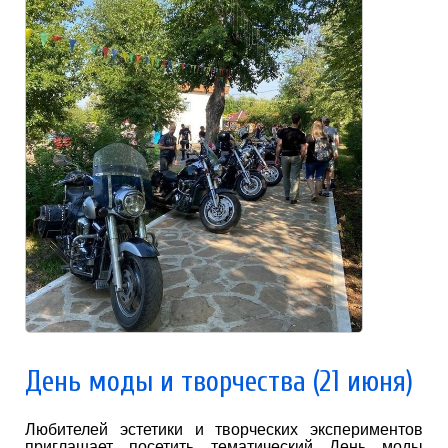
День моды и творчества (21 июня)
Любителей эстетики и творческих экспериментов
приглашает посетить тематический День моды