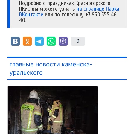
Подробно о праздниках Красногорского
ПКиО вы можете узнать
на странице Парка
ВКонтакте
или по телефону +7 950 555 46
40.
0
главные новости каменска-
уральского