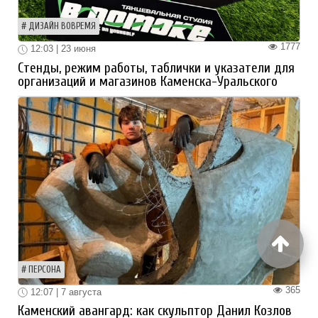
ДИЗАЙН ВОВРЕМЯ
1777
12:03 | 23 июня
Стенды, режим работы, таблички и указатели для
организаций и магазинов Каменска-Уральского
ПЕРСОНА
365
12:07 | 7 августа
Каменский авангард: как скульптор Данил Козлов