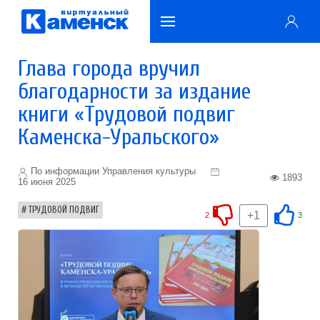
Глава города вручил
благодарности за издание
книги «Трудовой подвиг
Каменска-Уральского»
По информации Управления культуры
1893
16 июня 2025
ТРУДОВОЙ ПОДВИГ
+1
2
3