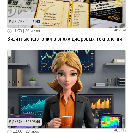
ДИЗАЙН ВОВРЕМЯ
439
11:59 | 30 июля
Визитные карточки в эпоху цифровых технологий
ДИЗАЙН ВОВРЕМЯ
595
12:06 | 28 июля