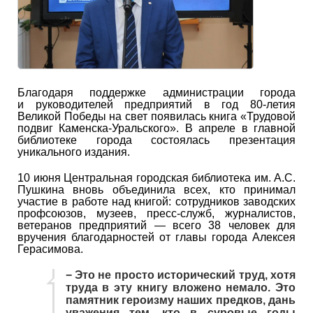
Благодаря поддержке администрации города
и руководителей предприятий в год 80-летия
Великой Победы на свет появилась книга «Трудовой
подвиг Каменска-Уральского». В апреле в главной
библиотеке города состоялась презентация
уникального издания.
10 июня Центральная городская библиотека им. А.С.
Пушкина вновь объединила всех, кто принимал
участие в работе над книгой: сотрудников заводских
профсоюзов, музеев, пресс-служб, журналистов,
ветеранов предприятий — всего 38 человек для
вручения благодарностей от главы города Алексея
Герасимова.
− Это не просто исторический труд, хотя
труда в эту книгу вложено немало. Это
памятник героизму наших предков, дань
уважения тем, кто в суровые годы