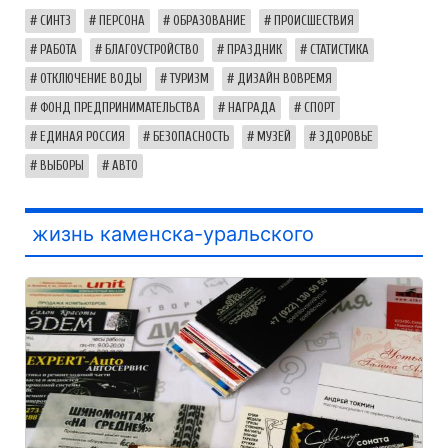
СИНТЗ
ПЕРСОНА
ОБРАЗОВАНИЕ
ПРОИСШЕСТВИЯ
РАБОТА
БЛАГОУСТРОЙСТВО
ПРАЗДНИК
СТАТИСТИКА
ОТКЛЮЧЕНИЕ ВОДЫ
ТУРИЗМ
ДИЗАЙН ВОВРЕМЯ
ФОНД ПРЕДПРИНИМАТЕЛЬСТВА
НАГРАДА
СПОРТ
ЕДИНАЯ РОССИЯ
БЕЗОПАСНОСТЬ
МУЗЕЙ
ЗДОРОВЬЕ
ВЫБОРЫ
АВТО
жизнь каменска-уральского