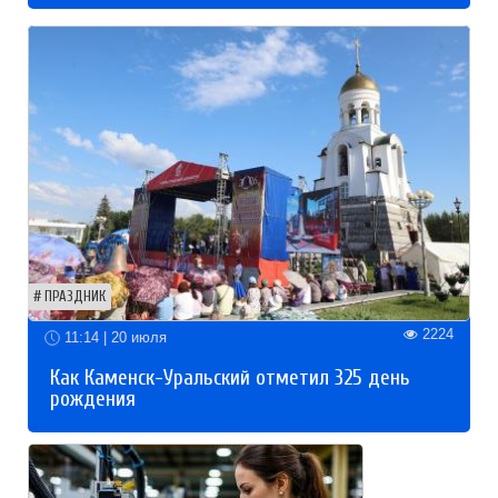
ПРАЗДНИК
2224
11:14 | 20 июля
Как Каменск-Уральский отметил 325 день
рождения