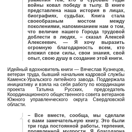
войны ковал победу в тылу. В книге
представлена наша история в лицах,
биографиях, судьбах. Книга стала
своеобразным мостом между
поколениями, напоминанием нам о том,
что величие нашего Города трудовой
доблести в людях, − сказал Алексей
Алексеевич. — Я хочу выразить
огромную благодарность всем, кто
вложил свои силы, свои знания, свой
опыт, свою душу в создание этой книги.
Идейный вдохновитель книги — Вячеслав Кузнецов,
ветеран труда, бывший начальник кадровой службы
Каменск-Уральского литейного завода. Поддержала
инициативу и взяла на себя работу по координации
проекта Татьяна Русских, председатель
Координационного общественного совета ветеранов
Южного управленческого округа Свердловской
области.
− Все вместе, сообща, мы сделали
с вами замечательную книгу. Это были
три года постоянной работы, терпения,
проявленной мудрости. Я благодарна