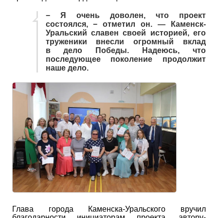
− Я очень доволен, что проект
состоялся, − отметил он. — Каменск-
Уральский славен своей историей, его
труженики внесли огромный вклад
в дело Победы. Надеюсь, что
последующее поколение продолжит
наше дело.
Глава города Каменска-Уральского вручил
благодарности инициаторам проекта, автору-