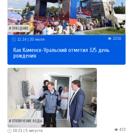
ПРАЗДНИК
2216
11:14 | 20 июля
Как Каменск-Уральский отметил 325 день
рождения
ОТКЛЮЧЕНИЕ ВОДЫ
472
18:21 | 5 августа