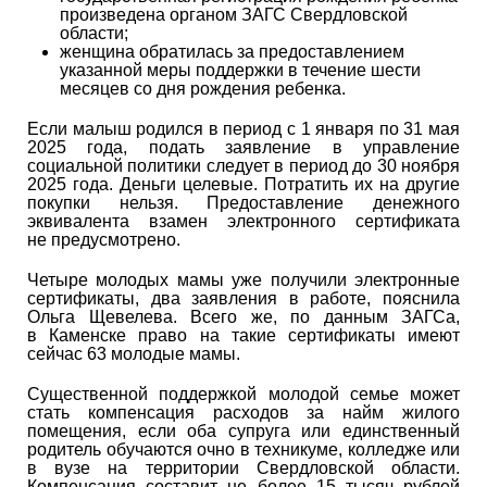
произведена органом ЗАГС Свердловской
области;
женщина обратилась за предоставлением
указанной меры поддержки в течение шести
месяцев со дня рождения ребенка.
Если малыш родился в период с 1 января по 31 мая
2025 года, подать заявление в управление
социальной политики следует в период до 30 ноября
2025 года. Деньги целевые. Потратить их на другие
покупки нельзя. Предоставление денежного
эквивалента взамен электронного сертификата
не предусмотрено.
Четыре молодых мамы уже получили электронные
сертификаты, два заявления в работе, пояснила
Ольга Щевелева. Всего же, по данным ЗАГСа,
в Каменске право на такие сертификаты имеют
сейчас 63 молодые мамы.
Существенной поддержкой молодой семье может
стать компенсация расходов за найм жилого
помещения, если оба супруга или единственный
родитель обучаются очно в техникуме, колледже или
в вузе на территории Свердловской области.
Компенсация составит не более 15 тысяч рублей