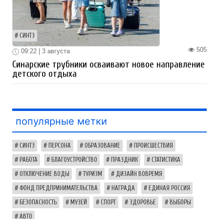
СИНТЗ
505
09:22 | 3 августа
Синарские трубники осваивают новое направление
детского отдыха
популярные метки
СИНТЗ
ПЕРСОНА
ОБРАЗОВАНИЕ
ПРОИСШЕСТВИЯ
РАБОТА
БЛАГОУСТРОЙСТВО
ПРАЗДНИК
СТАТИСТИКА
ОТКЛЮЧЕНИЕ ВОДЫ
ТУРИЗМ
ДИЗАЙН ВОВРЕМЯ
ФОНД ПРЕДПРИНИМАТЕЛЬСТВА
НАГРАДА
ЕДИНАЯ РОССИЯ
БЕЗОПАСНОСТЬ
МУЗЕЙ
СПОРТ
ЗДОРОВЬЕ
ВЫБОРЫ
АВТО