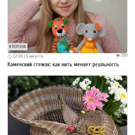
ПЕРСОНА
250
12:03 | 5 августа
Каменский стежок: как нить меняет реальность