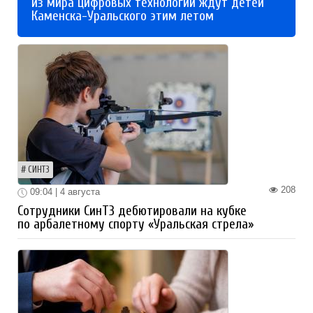
из мира цифровых технологий ждут детей
Каменска-Уральского этим летом
СИНТЗ
208
09:04 | 4 августа
Сотрудники СинТЗ дебютировали на кубке
по арбалетному спорту «Уральская стрела»