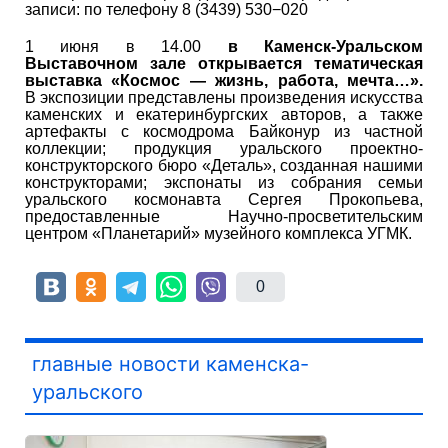
записи: по телефону 8 (3439) 530−020
1 июня в 14.00
в Каменск-Уральском
Выставочном зале открывается тематическая
выставка «Космос — жизнь, работа, мечта…».
В экспозиции представлены произведения искусства
каменских и екатеринбургских авторов, а также
артефакты с космодрома Байконур из частной
коллекции; продукция уральского проектно-
конструкторского бюро «Деталь», созданная нашими
конструкторами; экспонаты из собрания семьи
уральского космонавта Сергея Прокопьева,
предоставленные Научно-просветительским
центром «Планетарий» музейного комплекса УГМК.
0
главные новости каменска-
уральского