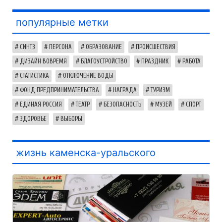
популярные метки
СИНТЗ
ПЕРСОНА
ОБРАЗОВАНИЕ
ПРОИСШЕСТВИЯ
ДИЗАЙН ВОВРЕМЯ
БЛАГОУСТРОЙСТВО
ПРАЗДНИК
РАБОТА
СТАТИСТИКА
ОТКЛЮЧЕНИЕ ВОДЫ
ФОНД ПРЕДПРИНИМАТЕЛЬСТВА
НАГРАДА
ТУРИЗМ
ЕДИНАЯ РОССИЯ
ТЕАТР
БЕЗОПАСНОСТЬ
МУЗЕЙ
СПОРТ
ЗДОРОВЬЕ
ВЫБОРЫ
жизнь каменска-уральского