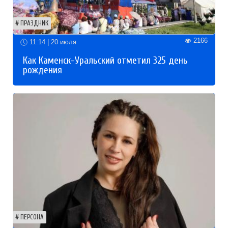
ПРАЗДНИК
2166
11:14 | 20 июля
Как Каменск-Уральский отметил 325 день
рождения
ПЕРСОНА