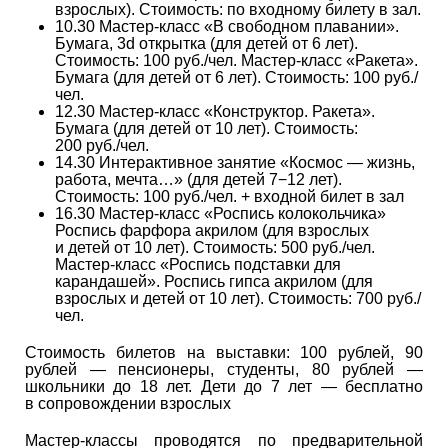
взрослых). Стоимость: по входному билету в зал.
10.30 Мастер-класс «В свободном плавании».
Бумага, 3d открытка (для детей от 6 лет).
Стоимость: 100 руб./чел. Мастер-класс «Ракета».
Бумага (для детей от 6 лет). Стоимость: 100 руб./
чел.
12.30 Мастер-класс «Конструктор. Ракета».
Бумага (для детей от 10 лет). Стоимость:
200 руб./чел.
14.30 Интерактивное занятие «Космос — жизнь,
работа, мечта…» (для детей 7−12 лет).
Стоимость: 100 руб./чел. + входной билет в зал
16.30 Мастер-класс «Роспись колокольчика»
Роспись фарфора акрилом (для взрослых
и детей от 10 лет). Стоимость: 500 руб./чел.
Мастер-класс «Роспись подставки для
карандашей». Роспись гипса акрилом (для
взрослых и детей от 10 лет). Стоимость: 700 руб./
чел.
Стоимость билетов на выставки: 100 рублей, 90
рублей — пенсионеры, студенты, 80 рублей —
школьники до 18 лет. Дети до 7 лет — бесплатно
в сопровождении взрослых
Мастер-классы проводятся по предварительной