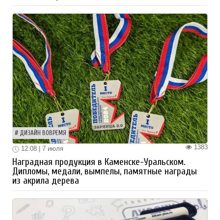
ДИЗАЙН ВОВРЕМЯ
1383
12:08 | 7 июля
Наградная продукция в Каменске-Уральском.
Дипломы, медали, вымпелы, памятные награды
из акрила дерева