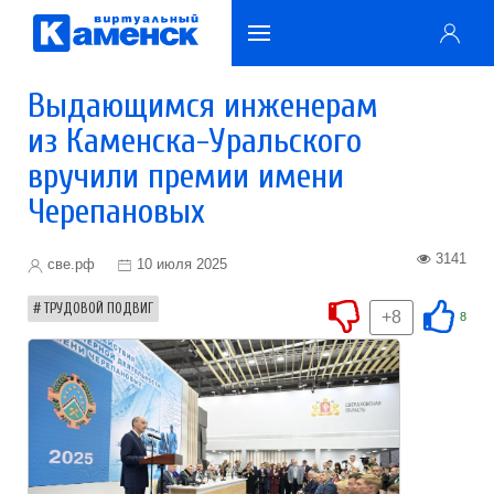
Выдающимся инженерам
из Каменска-Уральского
вручили премии имени
Черепановых
3141
све.рф
10 июля 2025
ТРУДОВОЙ ПОДВИГ
+8
8