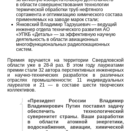
в области совершенствования технологии
термической обработки труб нефтяного
сортамента и оптимизацию химического состава
применяемых на заводе марок стали;
Янковский Владимир Тадэушевич — ведущий
инженер отдела технического развития АО
«УПКБ «Деталь» — за эффективную научную
деятельность в области авиационных
многофункциональных радиолокационных
систем.
Премия вручается на территории Свердловской
области уже в 28-й раз. В этом году лауреатами
премии стали 32 автора перспективных инженерных
и научно-технических разработок в различных
отраслях промышленности: 11 индивидуальных
лауреатов и 21 — в составе шести творческих
коллективов.
«Президент России Владимир
Владимирович Путин поставил задачу
обеспечить технологический
суверенитет страны. Ваши разработки
в области атомной энергетики,
водоснабжения, авиации, химической