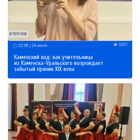
ПЕРСОНА
1027
12:08 | 24 июля
Каменский код: как учительница
из Каменска-Уральского возрождает
забытый пряник XIX века