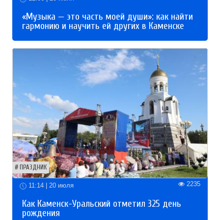
«Музыка — это часть моей души»: как найти
гармонию и научить ей других в Каменске
ПРАЗДНИК
2235
11:14 | 20 июля
Как Каменск-Уральский отметил 325 день
рождения