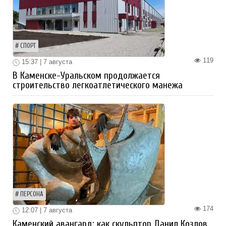
СПОРТ
119
15:37 | 7 августа
В Каменске-Уральском продолжается
строительство легкоатлетического манежа
ПЕРСОНА
174
12:07 | 7 августа
Каменский авангард: как скульптор Данил Козлов