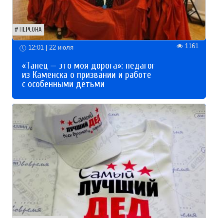
ПЕРСОНА
1161
12:01 | 22 июля
«Танец — это моя дорога»: педагог
из Каменска о призвании и работе
с особенными детьми