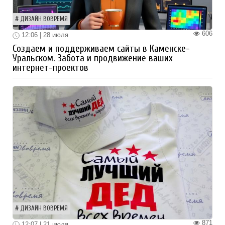
ДИЗАЙН ВОВРЕМЯ
606
12:06 | 28 июля
Создаем и поддерживаем сайты в Каменске-
Уральском. Забота и продвижение ваших
интернет-проектов
ДИЗАЙН ВОВРЕМЯ
871
12:07 | 21 июля