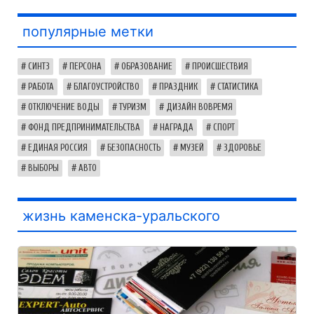
популярные метки
СИНТЗ
ПЕРСОНА
ОБРАЗОВАНИЕ
ПРОИСШЕСТВИЯ
РАБОТА
БЛАГОУСТРОЙСТВО
ПРАЗДНИК
СТАТИСТИКА
ОТКЛЮЧЕНИЕ ВОДЫ
ТУРИЗМ
ДИЗАЙН ВОВРЕМЯ
ФОНД ПРЕДПРИНИМАТЕЛЬСТВА
НАГРАДА
СПОРТ
ЕДИНАЯ РОССИЯ
БЕЗОПАСНОСТЬ
МУЗЕЙ
ЗДОРОВЬЕ
ВЫБОРЫ
АВТО
жизнь каменска-уральского