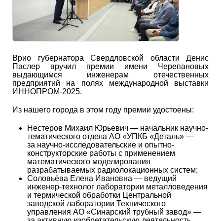
Врио губернатора Свердловской области Денис
Паслер вручил премии имени Черепановых
выдающимся инженерам отечественных
предприятий на полях международной выставки
ИННОПРОМ-2025.
Из нашего города в этом году премии удостоены:
Нестеров Михаил Юрьевич — начальник научно-
тематического отдела АО «УПКБ «Деталь» —
за научно-исследовательские и опытно-
конструкторские работы с применением
математического моделирования
разрабатываемых радиолокационных систем;
Соловьёва Елена Ивановна — ведущий
инженер-технолог лаборатории металловедения
и термической обработки Центральной
заводской лаборатории Технического
управления АО «Синарский трубный завод» —
за активную изобретательскую деятельность