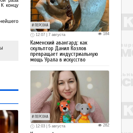
ной раза
 К концу
ьнейшего
ПЕРСОНА
184
12:07 | 7 августа
Каменский авангард: как
ны
скульптор Данил Козлов
превращает индустриальную
мощь Урала в искусство
ПЕРСОНА
282
12:03 | 5 августа