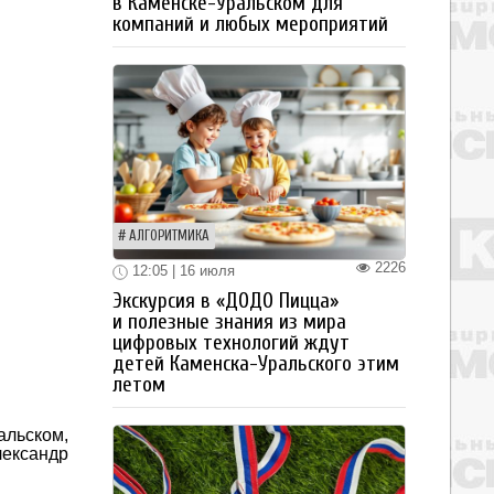
в Каменске-Уральском для
компаний и любых мероприятий
АЛГОРИТМИКА
2226
12:05 | 16 июля
Экскурсия в «ДОДО Пицца»
и полезные знания из мира
цифровых технологий ждут
детей Каменска-Уральского этим
летом
альском,
лександр