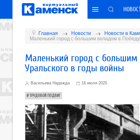
НОВОС
Главная
Новости
Новости в Кам
Маленький город с большим вкладом в Победу.
Маленький город с большим 
Уральского в годы войны
Васильева Надежда
16 июля 2025
ТРУДОВОЙ ПОДВИГ