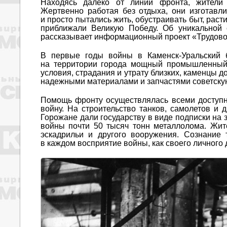
Находясь далеко от линии фронта, жители 
Жертвенно работая без отдыха, они изготавли
и просто пытались жить, обустраивать быт, ра
приближали Великую Победу. Об уникальной 
рассказывает информационный проект «Трудовой
В первые годы войны в Каменск-Уральский 
на территории города мощный промышленный 
условия, страдания и утрату близких, каменцы 
надежными материалами и запчастями советску
Помощь фронту осуществлялась всеми доступ
войну. На строительство танков, самолетов и 
Горожане дали государству в виде подписки на
войны почти 50 тысяч тонн металлолома. Жит
эскадрильи и другого вооружения. Сознание 
в каждом восприятие войны, как своего личного 