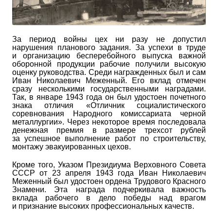
За период войны цех ни разу не допустил
нарушения планового задания. За успехи в труде
и организацию бесперебойного выпуска важной
оборонной продукции рабочие получили высокую
оценку руководства. Среди награжденных был и сам
Иван Николаевич Меженный. Его вклад отмечен
сразу несколькими государственными наградами.
Так, в январе 1943 года он был удостоен почетного
знака отличия «Отличник социалистического
соревнования Народного комиссариата черной
металлургии». Через некоторое время последовала
денежная премия в размере трехсот рублей
за успешное выполнение работ по строительству,
монтажу эвакуированных цехов.
Кроме того, Указом Президиума Верховного Совета
СССР от 23 апреля 1943 года Иван Николаевич
Меженный был удостоен ордена Трудового Красного
Знамени. Эта награда подчеркивала важность
вклада рабочего в дело победы над врагом
и признание высоких профессиональных качеств.