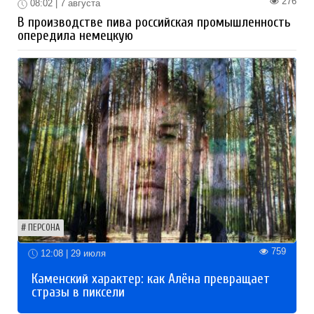
276
08:02 | 7 августа
В производстве пива российская промышленность
опередила немецкую
ПЕРСОНА
759
12:08 | 29 июля
Каменский характер: как Алёна превращает
стразы в пиксели