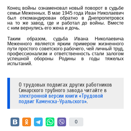
Конец войны ознаменовал новый поворот в судьбе
семьи Меженных. В мае 1945 года Иван Николаевич
был откомандирован обратно в Днепропетровск
на то же завод, где и работал до войны. Вместе
с ним вернулись его жена и дочь.
Таким образом, судьба Ивана Николаевича
Меженного является ярким примером жизненного
пути простого советского рабочего, чей личный труд,
профессионализм и ответственность стали залогом
успешной обороны Родины в годы тяжелых
испытаний.
О трудовых подвигах других работников
Синарского трубного завода читайте в
электронной версии книги «Трудовой
подвиг Каменска-Уральского»
.
0