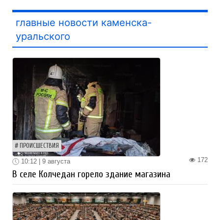
главные новости каменска-
уральского
ПРОИСШЕСТВИЯ
172
10:12 | 9 августа
В селе Колчедан горело здание магазина