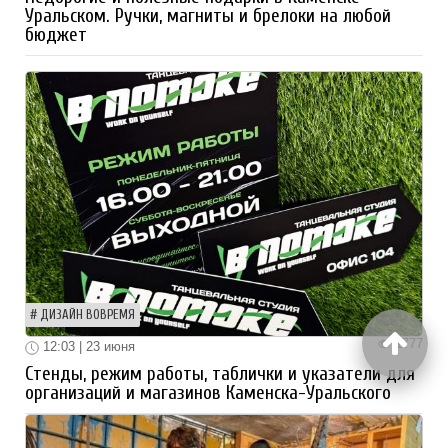
Уральском. Ручки, магниты и брелоки на любой
бюджет
ДИЗАЙН ВОВРЕМЯ
1777
12:03 | 23 июня
Стенды, режим работы, таблички и указатели для
организаций и магазинов Каменска-Уральского