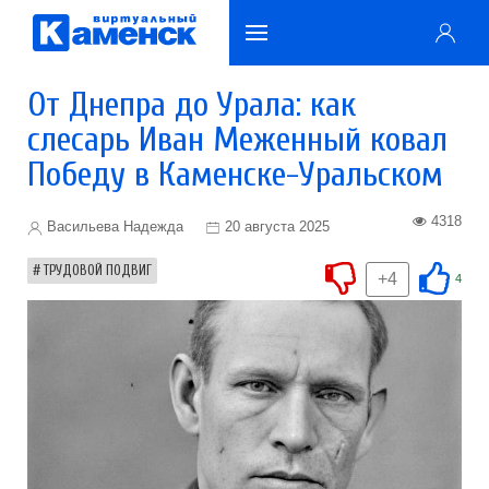
От Днепра до Урала: как
слесарь Иван Меженный ковал
Победу в Каменске-Уральском
4318
Васильева Надежда
20 августа 2025
ТРУДОВОЙ ПОДВИГ
+4
4