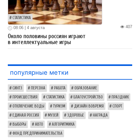
СТАТИСТИКА
407
08:06 | 4 августа
Около половины россиян играют
в интеллектуальные игры
популярные метки
СИНТЗ
ПЕРСОНА
РАБОТА
ОБРАЗОВАНИЕ
ПРОИСШЕСТВИЯ
СТАТИСТИКА
БЛАГОУСТРОЙСТВО
ПРАЗДНИК
ОТКЛЮЧЕНИЕ ВОДЫ
ТУРИЗМ
ДИЗАЙН ВОВРЕМЯ
СПОРТ
ЕДИНАЯ РОССИЯ
МУЗЕЙ
ЗДОРОВЬЕ
НАГРАДА
ВЫБОРЫ
АВТО
АЛГОРИТМИКА
ФОНД ПРЕДПРИНИМАТЕЛЬСТВА