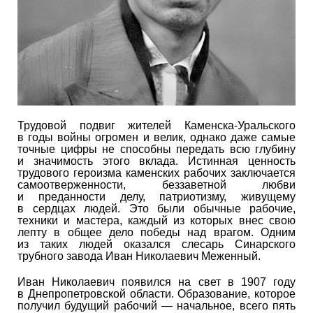
Трудовой подвиг жителей Каменска-Уральского
в годы войны огромен и велик, однако даже самые
точные цифры не способны передать всю глубину
и значимость этого вклада. Истинная ценность
трудового героизма каменских рабочих заключается
самоотверженности, беззаветной любви
и преданности делу, патриотизму, живущему
в сердцах людей. Это были обычные рабочие,
техники и мастера, каждый из которых внес свою
лепту в общее дело победы над врагом. Одним
из таких людей оказался слесарь Синарского
трубного завода Иван Николаевич Меженный.
Иван Николаевич появился на свет в 1907 году
в Днепропетровской области. Образование, которое
получил будущий рабочий — начальное, всего пять