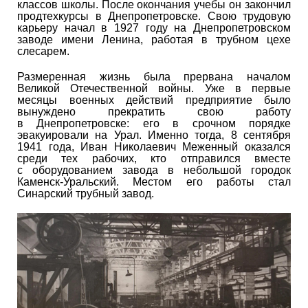
классов школы. После окончания учебы он закончил
продтехкурсы в Днепропетровске. Свою трудовую
карьеру начал в 1927 году на Днепропетровском
заводе имени Ленина, работая в трубном цехе
слесарем.
Размеренная жизнь была прервана началом
Великой Отечественной войны. Уже в первые
месяцы военных действий предприятие было
вынуждено прекратить свою работу
в Днепропетровске: его в срочном порядке
эвакуировали на Урал. Именно тогда, 8 сентября
1941 года, Иван Николаевич Меженный оказался
среди тех рабочих, кто отправился вместе
с оборудованием завода в небольшой городок
Каменск-Уральский. Местом его работы стал
Синарский трубный завод.