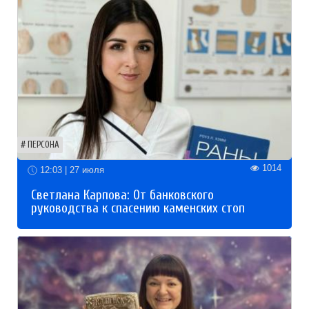
ПЕРСОНА
1014
12:03 | 27 июля
Светлана Карпова: От банковского
руководства к спасению каменских стоп