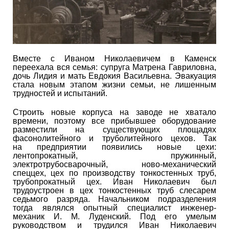
Вместе с Иваном Николаевичем в Каменск
переехала вся семья: супруга Матрена Гавриловна,
дочь Лидия и мать Евдокия Васильевна. Эвакуация
стала новым этапом жизни семьи, не лишенным
трудностей и испытаний.
Строить новые корпуса на заводе не хватало
времени, поэтому все прибывшее оборудование
разместили на существующих площадях
фасонолитейного и труболитейного цехов. Так
на предприятии появились новые цехи:
лентопрокатный, пружинный,
электротрубосварочный, ново-механический
спеццех, цех по производству тонкостенных труб,
трубопрокатный цех. Иван Николаевич был
трудоустроен в цех тонкостенных труб слесарем
седьмого разряда. Начальником подразделения
тогда являлся опытный специалист инженер-
механик И. М. Луденский. Под его умелым
руководством и трудился Иван Николаевич