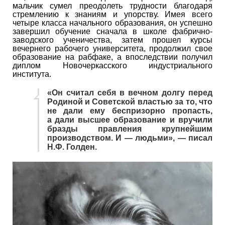
мальчик сумел преодолеть трудности благодаря
стремлению к знаниям и упорству. Имея всего
четыре класса начального образования, он успешно
завершил обучение сначала в школе фабрично-
заводского ученичества, затем прошел курсы
вечернего рабочего университета, продолжил свое
образование на рабфаке, а впоследствии получил
диплом Новочеркасского индустриального
института.
«Он считал себя в вечном долгу перед
Родиной и Советской властью за то, что
не дали ему беспризорно пропасть,
а дали высшее образование и вручили
бразды правления крупнейшим
производством. И — людьми», — писал
Н.Ф. Голден.