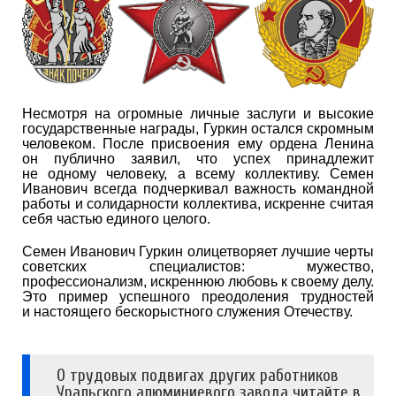
Несмотря на огромные личные заслуги и высокие
государственные награды, Гуркин остался скромным
человеком. После присвоения ему ордена Ленина
он публично заявил, что успех принадлежит
не одному человеку, а всему коллективу. Семен
Иванович всегда подчеркивал важность командной
работы и солидарности коллектива, искренне считая
себя частью единого целого.
Семен Иванович Гуркин олицетворяет лучшие черты
советских специалистов: мужество,
профессионализм, искреннюю любовь к своему делу.
Это пример успешного преодоления трудностей
и настоящего бескорыстного служения Отечеству.
О трудовых подвигах других работников
Уральского алюминиевого завода читайте в