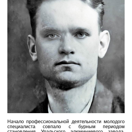
Начало профессиональной деятельности молодого
специалиста совпало с бурным периодом
становления Уральского алюминиевого завода.