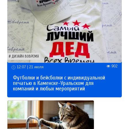
ДИЗАЙН ВОВРЕМЯ
902
12:07 | 21 июля
Футболки и бейсболки с индивидуальной
печатью в Каменске-Уральском для
компаний и любых мероприятий