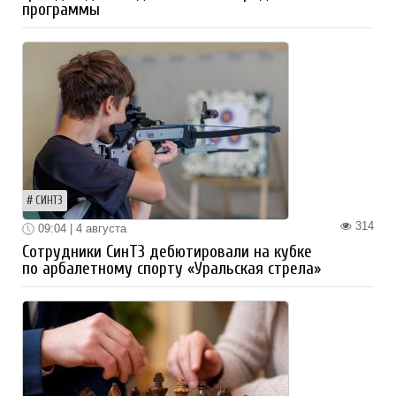
программы
СИНТЗ
314
09:04 | 4 августа
Сотрудники СинТЗ дебютировали на кубке
по арбалетному спорту «Уральская стрела»