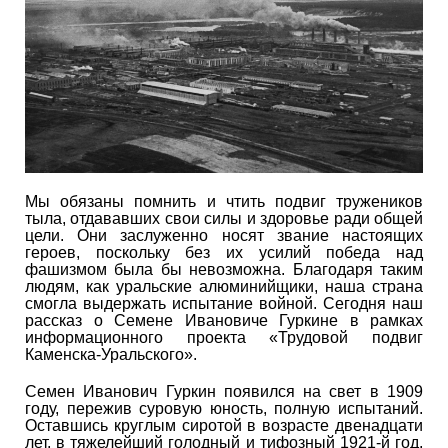
Мы обязаны помнить и чтить подвиг тружеников
тыла, отдававших свои силы и здоровье ради общей
цели. Они заслуженно носят звание настоящих
героев, поскольку без их усилий победа над
фашизмом была бы невозможна. Благодаря таким
людям, как уральские алюминийщики, наша страна
смогла выдержать испытание войной. Сегодня наш
рассказ о Семене Ивановиче Гуркине в рамках
информационного проекта «Трудовой подвиг
Каменска-Уральского».
Семен Иванович Гуркин появился на свет в 1909
году, пережив суровую юность, полную испытаний.
Оставшись круглым сиротой в возрасте двенадцати
лет, в тяжелейший голодный и тифозный 1921-й год,