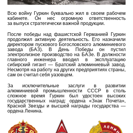
Всю войну Гуркин буквально жил в своем рабочем
кабинете. Он нес огромную ответственность
за выпуск стратегически важной продукции.
После победы над фашистской Германией Гуркин
продолжил активную деятельность. Его назначили
директором пускового Богословского алюминиевого
завода (БАЗ). В День Победы он пустил
электролизное производство на БАЗе. В должности
главного инженера вводил в эксплуатацию
сибирский гигант — Братский алюминиевый завод.
Несмотря на работу на других предприятиях страны,
сам он считал себя уазовцем.
За исключительные заслуги в развитии
алюминиевой промышленности СССР в столь
сложное время Гуркин был удостоен высоких
государственных наград: ордена «Знак Почета»,
Красной Звезды и высшей награды государства —
ордена Ленина.