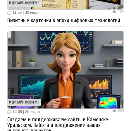
ДИЗАЙН ВОВРЕМЯ
484
11:59 | 30 июля
Визитные карточки в эпоху цифровых технологий
ДИЗАЙН ВОВРЕМЯ
639
12:06 | 28 июля
Создаем и поддерживаем сайты в Каменске-
Уральском. Забота и продвижение ваших
интернет-проектов