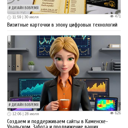
ДИЗАЙН ВОВРЕМЯ
471
11:59 | 30 июля
Визитные карточки в эпоху цифровых технологий
ДИЗАЙН ВОВРЕМЯ
626
12:06 | 28 июля
Создаем и поддерживаем сайты в Каменске-
Уральском. Забота и продвижение ваших