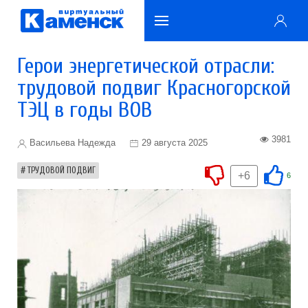
Герои энергетической отрасли:
трудовой подвиг Красногорской
ТЭЦ в годы ВОВ
3981
Васильева Надежда
29 августа 2025
ТРУДОВОЙ ПОДВИГ
+6
6