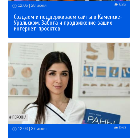
626
12:06 | 28 июля
Создаем и поддерживаем сайты в Каменске-
Уральском. Забота и продвижение ваших
интернет-проектов
ПЕРСОНА
960
12:03 | 27 июля