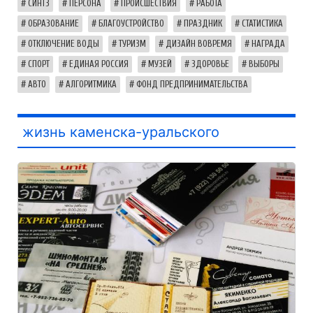
СИНТЗ
ПЕРСОНА
ПРОИСШЕСТВИЯ
РАБОТА
ОБРАЗОВАНИЕ
БЛАГОУСТРОЙСТВО
ПРАЗДНИК
СТАТИСТИКА
ОТКЛЮЧЕНИЕ ВОДЫ
ТУРИЗМ
ДИЗАЙН ВОВРЕМЯ
НАГРАДА
СПОРТ
ЕДИНАЯ РОССИЯ
МУЗЕЙ
ЗДОРОВЬЕ
ВЫБОРЫ
АВТО
АЛГОРИТМИКА
ФОНД ПРЕДПРИНИМАТЕЛЬСТВА
жизнь каменска-уральского