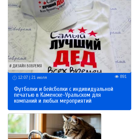
ДИЗАЙН ВОВРЕМЯ
891
12:07 | 21 июля
Футболки и бейсболки с индивидуальной
печатью в Каменске-Уральском для
компаний и любых мероприятий