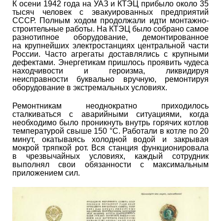
К осени 1942 года на УАЗ и КТЭЦ прибыло около 35
тысяч человек с эвакуированных предприятий
СССР. Полным ходом продолжали идти монтажно-
строительные работы. На КТЭЦ было собрано самое
разнотипное оборудование, демонтированное
на крупнейших электростанциях центральной части
России. Часто агрегаты доставлялись с крупными
дефектами. Энергетикам пришлось проявить чудеса
находчивости и героизма, ликвидируя
неисправности буквально вручную, ремонтируя
оборудование в экстремальных условиях.
Ремонтникам неоднократно приходилось
сталкиваться с аварийными ситуациями, когда
необходимо было проникнуть внутрь горячих котлов
температурой свыше 150 °C. Работали в котле по 20
минут, окатываясь холодной водой и закрывая
мокрой тряпкой рот. Вся станция функционировала
в чрезвычайных условиях, каждый сотрудник
выполнял свои обязанности с максимальным
приложением сил.