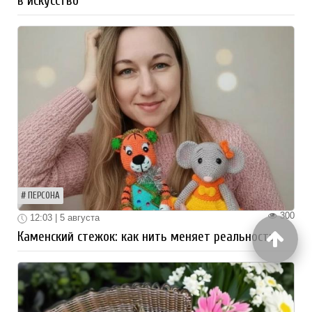
в искусство
ПЕРСОНА
300
12:03 | 5 августа
Каменский стежок: как нить меняет реальность