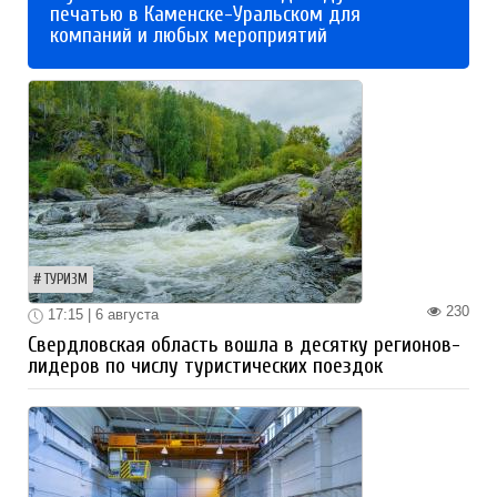
печатью в Каменске-Уральском для
компаний и любых мероприятий
ТУРИЗМ
230
17:15 | 6 августа
Свердловская область вошла в десятку регионов-
лидеров по числу туристических поездок