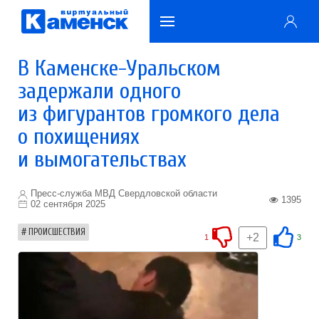
В Каменске-Уральском
задержали одного
из фигурантов громкого дела
о похищениях
и вымогательствах
Пресс-служба МВД Свердловской области
1395
02 сентября 2025
ПРОИСШЕСТВИЯ
+2
1
3