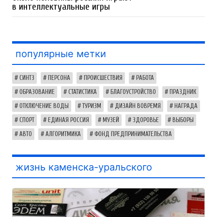
в интеллектуальные игры
популярные метки
СИНТЗ
ПЕРСОНА
ПРОИСШЕСТВИЯ
РАБОТА
ОБРАЗОВАНИЕ
СТАТИСТИКА
БЛАГОУСТРОЙСТВО
ПРАЗДНИК
ОТКЛЮЧЕНИЕ ВОДЫ
ТУРИЗМ
ДИЗАЙН ВОВРЕМЯ
НАГРАДА
СПОРТ
ЕДИНАЯ РОССИЯ
МУЗЕЙ
ЗДОРОВЬЕ
ВЫБОРЫ
АВТО
АЛГОРИТМИКА
ФОНД ПРЕДПРИНИМАТЕЛЬСТВА
жизнь каменска-уральского