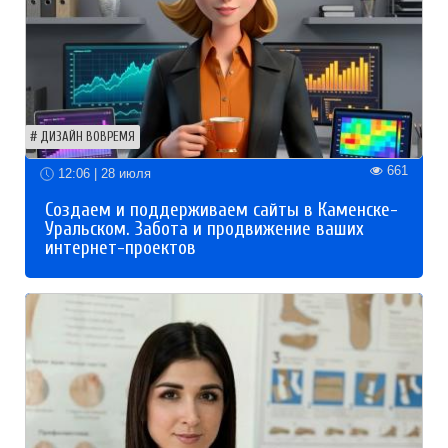
ДИЗАЙН ВОВРЕМЯ
661
12:06 | 28 июля
Создаем и поддерживаем сайты в Каменске-
Уральском. Забота и продвижение ваших
интернет-проектов