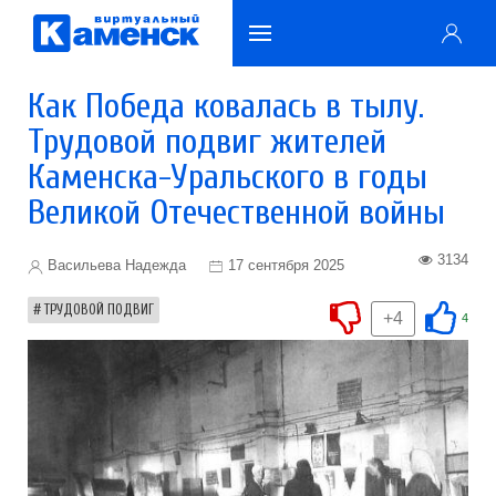
Как Победа ковалась в тылу.
Трудовой подвиг жителей
Каменска-Уральского в годы
Великой Отечественной войны
3134
Васильева Надежда
17 сентября 2025
ТРУДОВОЙ ПОДВИГ
+4
4