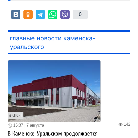
0
главные новости каменска-
уральского
СПОРТ
142
15:37 | 7 августа
В Каменске-Уральском продолжается