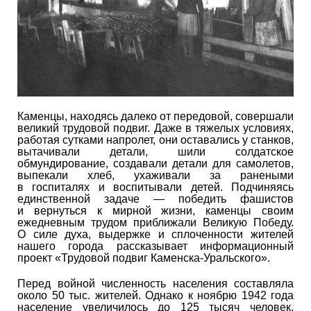
Каменцы, находясь далеко от передовой, совершали
великий трудовой подвиг. Даже в тяжелых условиях,
работая сутками напролет, они оставались у станков,
вытачивали детали, шили солдатское
обмундирование, создавали детали для самолетов,
выпекали хлеб, ухаживали за ранеными
в госпиталях и воспитывали детей. Подчиняясь
единственной задаче — победить фашистов
и вернуться к мирной жизни, каменцы своим
ежедневным трудом приближали Великую Победу.
О силе духа, выдержке и сплоченности жителей
нашего города рассказывает информационный
проект «Трудовой подвиг Каменска-Уральского».
Перед войной численность населения составляла
около 50 тыс. жителей. Однако к ноябрю 1942 года
население увеличилось до 125 тысяч человек.