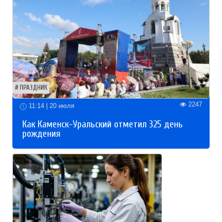
ПРАЗДНИК
2247
11:14 | 20 июля
Как Каменск-Уральский отметил 325 день
рождения