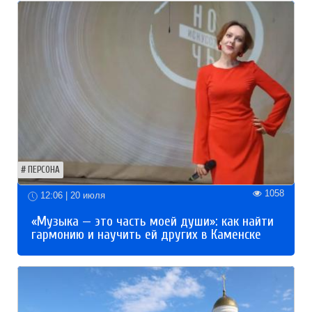
ПЕРСОНА
1058
12:06 | 20 июля
«Музыка — это часть моей души»: как найти
гармонию и научить ей других в Каменске