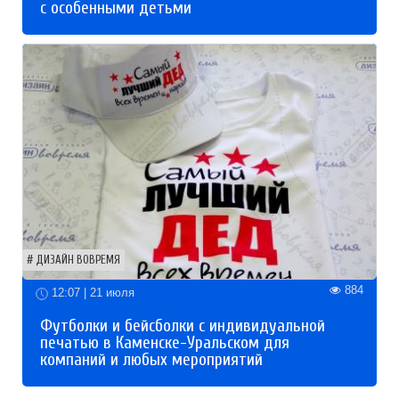
с особенными детьми
ДИЗАЙН ВОВРЕМЯ
884
12:07 | 21 июля
Футболки и бейсболки с индивидуальной
печатью в Каменске-Уральском для
компаний и любых мероприятий