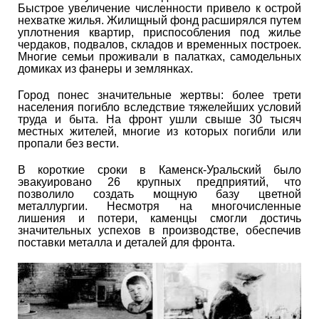
Быстрое увеличение численности привело к острой
нехватке жилья. Жилищный фонд расширялся путем
уплотнения квартир, приспособления под жилье
чердаков, подвалов, складов и временных построек.
Многие семьи проживали в палатках, самодельных
домиках из фанеры и землянках.
Город понес значительные жертвы: более трети
населения погибло вследствие тяжелейших условий
труда и быта. На фронт ушли свыше 30 тысяч
местных жителей, многие из которых погибли или
пропали без вести.
В короткие сроки в Каменск-Уральский было
эвакуировано 26 крупных предприятий, что
позволило создать мощную базу цветной
металлургии. Несмотря на многочисленные
лишения и потери, каменцы смогли достичь
значительных успехов в производстве, обеспечив
поставки металла и деталей для фронта.