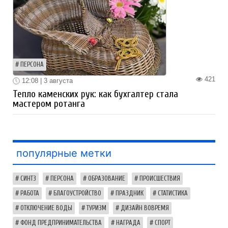
ПЕРСОНА
421
12:08 | 3 августа
Тепло каменских рук: как бухгалтер стала
мастером ротанга
популярные метки
СИНТЗ
ПЕРСОНА
ОБРАЗОВАНИЕ
ПРОИСШЕСТВИЯ
РАБОТА
БЛАГОУСТРОЙСТВО
ПРАЗДНИК
СТАТИСТИКА
ОТКЛЮЧЕНИЕ ВОДЫ
ТУРИЗМ
ДИЗАЙН ВОВРЕМЯ
ФОНД ПРЕДПРИНИМАТЕЛЬСТВА
НАГРАДА
СПОРТ