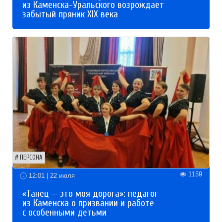
из Каменска-Уральского возрождает
забытый пряник XIX века
ПЕРСОНА
1159
12:01 | 22 июля
«Танец — это моя дорога»: педагог
из Каменска о призвании и работе
с особенными детьми