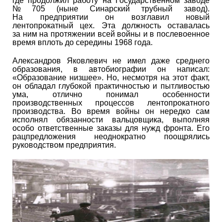
где продолжил работу на Государственном заводе
№ 705 (ныне Синарский трубный завод).
На предприятии он возглавил новый
лентопрокатный цех. Эта должность оставалась
за ним на протяжении всей войны и в послевоенное
время вплоть до середины 1968 года.
Александров Яковлевич не имел даже среднего
образования, в автобиографии он написал:
«Образование низшее». Но, несмотря на этот факт,
он обладал глубокой практичностью и пытливостью
ума, отлично понимал особенности
производственных процессов лентопрокатного
производства. Во время войны он нередко сам
исполнял обязанности вальцовщика, выполняя
особо ответственные заказы для нужд фронта. Его
рацпредложения неоднократно поощрялись
руководством предприятия.