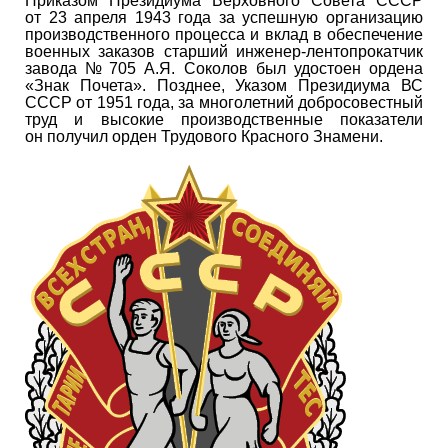
Приказом Президиума Верховного Совета СССР
от 23 апреля 1943 года за успешную организацию
производственного процесса и вклад в обеспечение
военных заказов старший инженер-лентопрокатчик
завода № 705 А.Я. Соколов был удостоен ордена
«Знак Почета». Позднее, Указом Президиума ВС
СССР от 1951 года, за многолетний добросовестный
труд и высокие производственные показатели
он получил орден Трудового Красного Знамени.