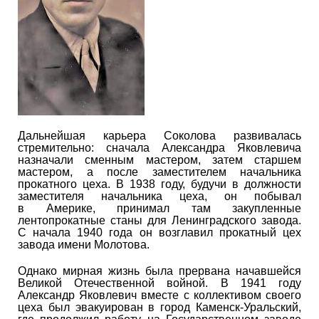
Дальнейшая карьера Соколова развивалась
стремительно: сначала Александра Яковлевича
назначали сменным мастером, затем старшем
мастером, а после заместителем начальника
прокатного цеха. В 1938 году, будучи в должности
заместителя начальника цеха, он побывал
в Америке, принимал там закупленные
лентопрокатные станы для Ленинградского завода.
С начала 1940 года он возглавил прокатный цех
завода имени Молотова.
Однако мирная жизнь была прервана начавшейся
Великой Отечественной войной. В 1941 году
Александр Яковлевич вместе с коллективом своего
цеха был эвакуирован в город Каменск-Уральский,