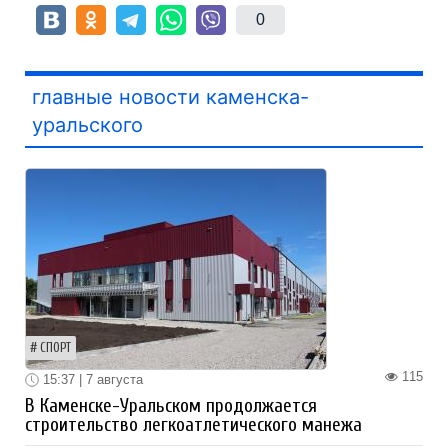
0
главные новости каменска-
уральского
СПОРТ
115
15:37 | 7 августа
В Каменске-Уральском продолжается
строительство легкоатлетического манежа