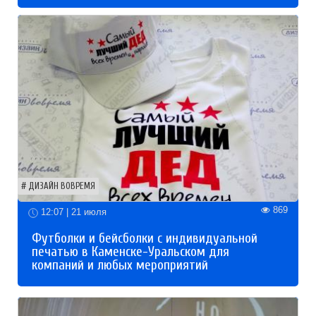
ДИЗАЙН ВОВРЕМЯ
869
12:07 | 21 июля
Футболки и бейсболки с индивидуальной
печатью в Каменске-Уральском для
компаний и любых мероприятий