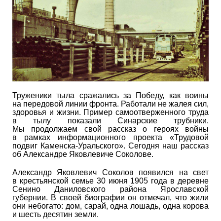
Труженики тыла сражались за Победу, как воины
на передовой линии фронта. Работали не жалея сил,
здоровья и жизни. Пример самоотверженного труда
в тылу показали Синарские трубники.
Мы продолжаем свой рассказ о героях войны
в рамках информационного проекта «Трудовой
подвиг Каменска-Уральского». Сегодня наш рассказ
об Александре Яковлевиче Соколове.
Александр Яковлевич Соколов появился на свет
в крестьянской семье 30 июня 1905 года в деревне
Сенино Даниловского района Ярославской
губернии. В своей биографии он отмечал, что жили
они небогато: дом, сарай, одна лошадь, одна корова
и шесть десятин земли.