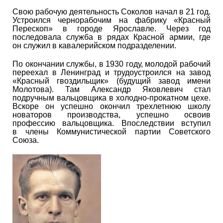
Свою рабочую деятельность Соколов начал в 21 год.
Устроился чернорабочим на фабрику «Красный
Перескоп» в городе Ярославле. Через год
последовала служба в рядах Красной армии, где
он служил в кавалерийском подразделении.
По окончании службы, в 1930 году, молодой рабочий
переехал в Ленинград и трудоустроился на завод
«Красный гвоздильщик» (будущий завод имени
Молотова). Там Александр Яковлевич стал
подручным вальцовщика в холодно-прокатном цехе.
Вскоре он успешно окончил трехлетнюю школу
новаторов производства, успешно освоив
профессию вальцовщика. Впоследствии вступил
в члены Коммунистической партии Советского
Союза.