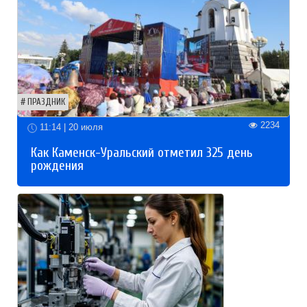
ПРАЗДНИК
2234
11:14 | 20 июля
Как Каменск-Уральский отметил 325 день
рождения