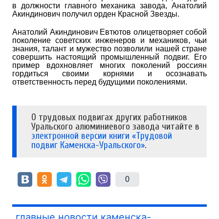
в должности главного механика завода, Анатолий
Акиндинович получил орден Красной Звезды.
Анатолий Акиндинович Евтютов олицетворяет собой
поколение советских инженеров и механиков, чьи
знания, талант и мужество позволили нашей стране
совершить настоящий промышленный подвиг. Его
пример вдохновляет многих поколений россиян
гордиться своими корнями и осознавать
ответственность перед будущими поколениями.
О трудовых подвигах других работников
Уральского алюминиевого завода читайте в
электронной версии книги «Трудовой
подвиг Каменска-Уральского»
.
0
главные новости каменска-