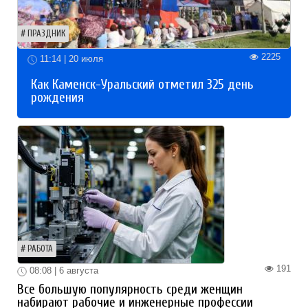
ПРАЗДНИК
2225
11:14 | 20 июля
Как Каменск-Уральский отметил 325 день
рождения
РАБОТА
191
08:08 | 6 августа
Все большую популярность среди женщин
набирают рабочие и инженерные профессии