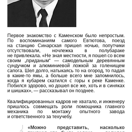
Первое знакомство с Каменском было непростым.
По воспоминаниям самого Евтютова, поезд
на станцию Синарская пришел ночью, попутчики
отсутствовали, ночлежка в полубараке
не привлекала. «Не зная местности, я пошел со всем
своим „приданым“ — самодельным деревянным
сундучком и алюминиевой ложкой за голенищем
сапога. Шел долго, натыкаясь то на огород, то падая
в какие-то ямы, а больше всего мне запомнилось,
когда я кубарем скатился с горы к реке Каменке.
Побился здорово, но дошел все же, хоть и в синяках
и шишках», — рассказывал он позднее.
Квалифицированных кадров не хватало, и инженеру
пришлось совмещать роли помощника главного
механика по монтажу опытного завода
и ответственного за техучебу.
«Можно представить, насколько