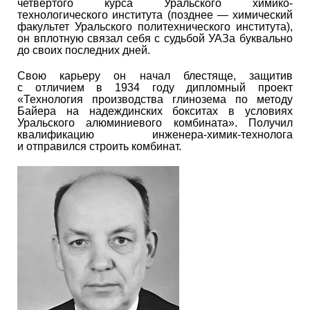
четвертого курса Уральского химико-
технологического института (позднее — химический
факультет Уральского политехнического института),
он вплотную связал себя с судьбой УАЗа буквально
до своих последних дней.
Свою карьеру он начал блестяще, защитив
с отличием в 1934 году дипломный проект
«Технология производства глинозема по методу
Байера на надеждинских бокситах в условиях
Уральского алюминиевого комбината». Получил
квалификацию инженера-химик-технолога
и отправился строить комбинат.