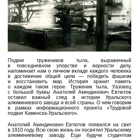
Подвиг тружеников тыла, выраженный
в повседневном упорстве и верности делу,
напоминает нам о личном вкладе каждого человека
в достижение общей цели — победить фашизм
и восстановить мир. История хранит память
о каждом таком герое. Труженик тыла, Уазовец
с большой буквы Анатолий Акиндинович Евтютов
оставил важный след в истории Уральского
алюминиевого завода и всей страны. О нем говорим
в рамках информационного проекта «Трудовой
подвиг Каменска-Уральского».
Анатолий Акиндинович Евтютов появился на свет
в 1910 году. Всю свою жизнь он посвятил Уральскому
алюминиевому заводу. Еще будучи студентом