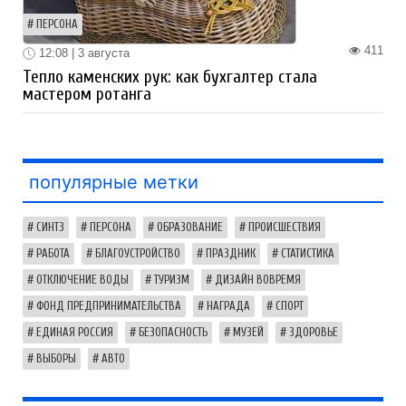
ПЕРСОНА
411
12:08 | 3 августа
Тепло каменских рук: как бухгалтер стала
мастером ротанга
популярные метки
СИНТЗ
ПЕРСОНА
ОБРАЗОВАНИЕ
ПРОИСШЕСТВИЯ
РАБОТА
БЛАГОУСТРОЙСТВО
ПРАЗДНИК
СТАТИСТИКА
ОТКЛЮЧЕНИЕ ВОДЫ
ТУРИЗМ
ДИЗАЙН ВОВРЕМЯ
ФОНД ПРЕДПРИНИМАТЕЛЬСТВА
НАГРАДА
СПОРТ
ЕДИНАЯ РОССИЯ
БЕЗОПАСНОСТЬ
МУЗЕЙ
ЗДОРОВЬЕ
ВЫБОРЫ
АВТО