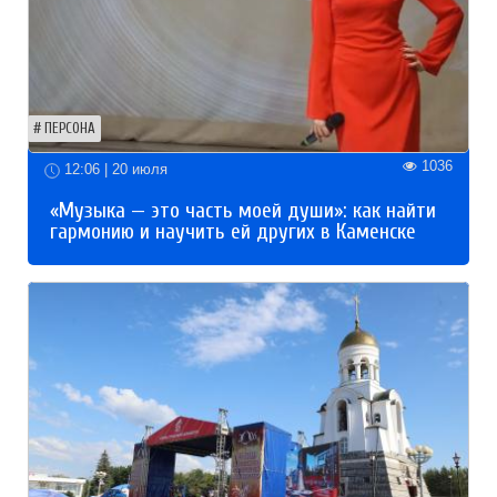
ПЕРСОНА
1036
12:06 | 20 июля
«Музыка — это часть моей души»: как найти
гармонию и научить ей других в Каменске