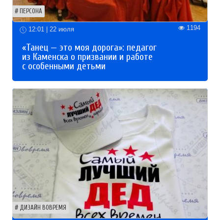
ПЕРСОНА
1194
12:01 | 22 июля
«Танец — это моя дорога»: педагог
из Каменска о призвании и работе
с особенными детьми
ДИЗАЙН ВОВРЕМЯ