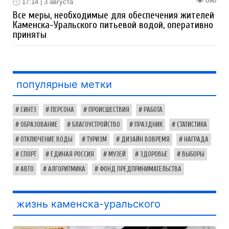
890
17:14 | 3 августа
Все меры, необходимые для обеспечения жителей
Каменска-Уральского питьевой водой, оперативно
приняты
популярные метки
СИНТЗ
ПЕРСОНА
ПРОИСШЕСТВИЯ
РАБОТА
ОБРАЗОВАНИЕ
БЛАГОУСТРОЙСТВО
ПРАЗДНИК
СТАТИСТИКА
ОТКЛЮЧЕНИЕ ВОДЫ
ТУРИЗМ
ДИЗАЙН ВОВРЕМЯ
НАГРАДА
СПОРТ
ЕДИНАЯ РОССИЯ
МУЗЕЙ
ЗДОРОВЬЕ
ВЫБОРЫ
АВТО
АЛГОРИТМИКА
ФОНД ПРЕДПРИНИМАТЕЛЬСТВА
жизнь каменска-уральского