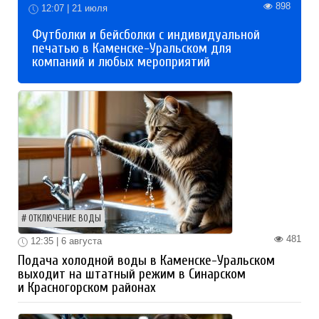
898
12:07 | 21 июля
Футболки и бейсболки с индивидуальной
печатью в Каменске-Уральском для
компаний и любых мероприятий
ОТКЛЮЧЕНИЕ ВОДЫ
481
12:35 | 6 августа
Подача холодной воды в Каменске-Уральском
выходит на штатный режим в Синарском
и Красногорском районах