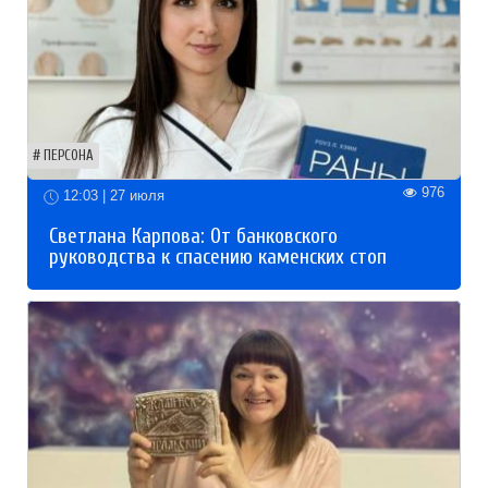
ПЕРСОНА
976
12:03 | 27 июля
Светлана Карпова: От банковского
руководства к спасению каменских стоп