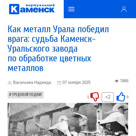
Как металл Урала победил
врага: судьба Каменск-
Уральского завода
по обработке цветных
металлов
7886
Васильева Надежда
07 ноября 2025
ТРУДОВОЙ ПОДВИГ
+2
1
3