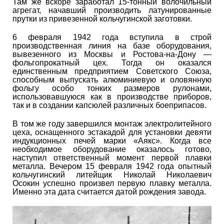
Там же вскоре заработал 15-тонный волочильный
агрегат, начавший производить латунированные
прутки из привезенной кольчугинской заготовки.
6 февраля 1942 года вступила в строй
производственная линия на базе оборудования,
вывезенного из Москвы и Ростова-на-Дону —
фольгопрокатный цех. Тогда он оказался
единственным предприятием Советского Союза,
способным выпускать алюминиевую и оловянную
фольгу особо тонких размеров рулонами,
использовавшуюся как в производстве приборов,
так и в создании капсюлей различных боеприпасов.
В том же году завершился монтаж электролитейного
цеха, оснащенного эстакадой для установки девяти
индукционных печей марки «Аякс». Когда все
необходимое оборудование оказалось готово,
наступил ответственный момент первой плавки
металла. Вечером 15 февраля 1942 года опытный
кольчугинский литейщик Николай Николаевич
Осокин успешно произвел первую плавку металла.
Именно эта дата считается датой рождения завода.