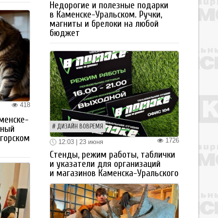
Недорогие и полезные подарки
в Каменске-Уральском. Ручки,
магниты и брелоки на любой
бюджет
418
менске-
ДИЗАЙН ВОВРЕМЯ
тный
огорском
1726
12:03 | 23 июня
Стенды, режим работы, таблички
и указатели для организаций
и магазинов Каменска-Уральского