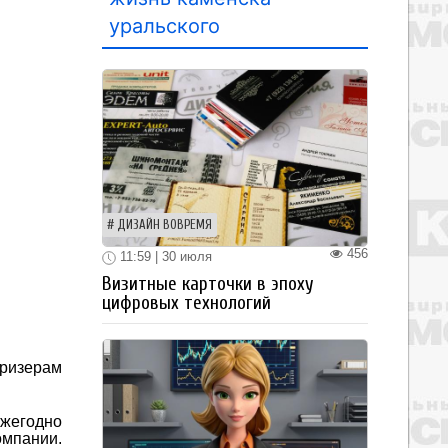
уральского
ДИЗАЙН ВОВРЕМЯ
456
11:59 | 30 июля
Визитные карточки в эпоху
цифровых технологий
ризерам
ежегодно
омпании.