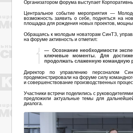
Организатором форума выступает Корпоративны
Центральное событие мероприятия — Молоде
возможность заявить о себе, подняться на но
площадка для рождения новых проектов, мощный
Обращаясь к молодым новаторам СинТЗ, управ
на форуме активность и отметил:
— Осознание необходимости экспе
ключевые моменты. Для достиж
продолжать слаженную командную р
Директор по управлению персоналом Син
продемонстрировали на форуме силу командног
и совершенствование производственных процес
Участники встречи поделились с руководителя
предложили актуальные темы для дальнейшей
диалога.