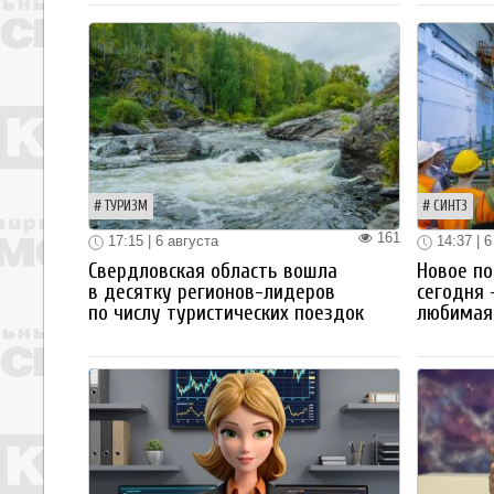
ТУРИЗМ
СИНТЗ
161
17:15 | 6 августа
14:37 | 6
Свердловская область вошла
Новое по
в десятку регионов-лидеров
сегодня 
по числу туристических поездок
любимая 