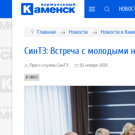
НОВОС
Главная
Новости
Новости в Кам
СинТЗ: Встреча с молодыми 
Пресс-служба СинТЗ
02 ноября 2025
СИНТЗ