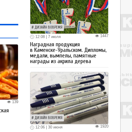
ДИЗАЙН ВОВРЕМЯ
1447
12:08 | 7 июля
Наградная продукция
в Каменске-Уральском. Дипломы,
медали, вымпелы, памятные
награды из акрила дерева
139
ская
а
ДИЗАЙН ВОВРЕМЯ
1920
12:06 | 30 июня