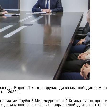
завода Борис Пьянков вручил дипломы победителям, п
ы — 2025».
приятие Трубной Металлургической Компании, которое 
ех дивизионов и ключевых направлений деятельности к