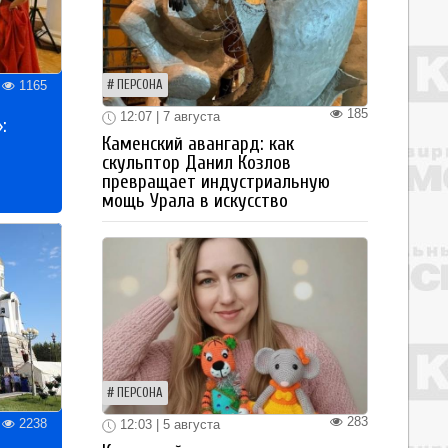
1165
ПЕРСОНА
185
12:07 | 7 августа
:
Каменский авангард: как
скульптор Данил Козлов
превращает индустриальную
мощь Урала в искусство
ПЕРСОНА
283
2238
12:03 | 5 августа