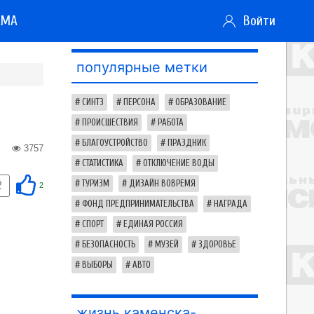
АМА
Войти
популярные метки
СИНТЗ
ПЕРСОНА
ОБРАЗОВАНИЕ
ПРОИСШЕСТВИЯ
РАБОТА
БЛАГОУСТРОЙСТВО
ПРАЗДНИК
3757
СТАТИСТИКА
ОТКЛЮЧЕНИЕ ВОДЫ
ТУРИЗМ
ДИЗАЙН ВОВРЕМЯ
2
2
ФОНД ПРЕДПРИНИМАТЕЛЬСТВА
НАГРАДА
СПОРТ
ЕДИНАЯ РОССИЯ
БЕЗОПАСНОСТЬ
МУЗЕЙ
ЗДОРОВЬЕ
ВЫБОРЫ
АВТО
жизнь каменска-