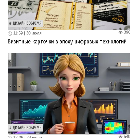
ДИЗАЙН ВОВРЕМЯ
390
11:59 | 30 июля
Визитные карточки в эпоху цифровых технологий
ДИЗАЙН ВОВРЕМЯ
549
12:06 | 28 июля