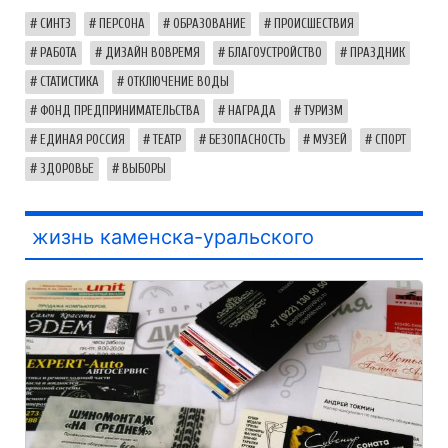
СИНТЗ
ПЕРСОНА
ОБРАЗОВАНИЕ
ПРОИСШЕСТВИЯ
РАБОТА
ДИЗАЙН ВОВРЕМЯ
БЛАГОУСТРОЙСТВО
ПРАЗДНИК
СТАТИСТИКА
ОТКЛЮЧЕНИЕ ВОДЫ
ФОНД ПРЕДПРИНИМАТЕЛЬСТВА
НАГРАДА
ТУРИЗМ
ЕДИНАЯ РОССИЯ
ТЕАТР
БЕЗОПАСНОСТЬ
МУЗЕЙ
СПОРТ
ЗДОРОВЬЕ
ВЫБОРЫ
жизнь каменска-уральского