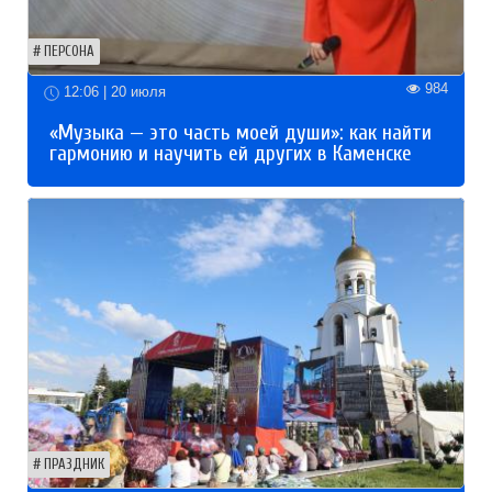
ПЕРСОНА
984
12:06 | 20 июля
«Музыка — это часть моей души»: как найти
гармонию и научить ей других в Каменске
ПРАЗДНИК