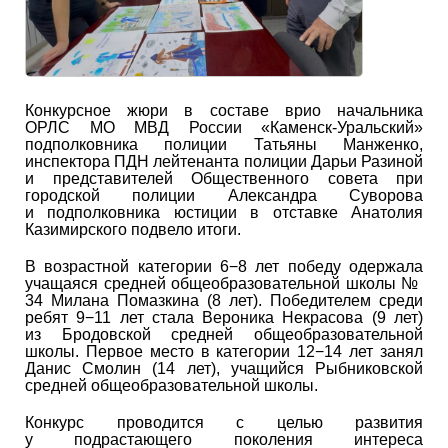
Конкурсное жюри в составе врио начальника
ОРЛС МО МВД России «Каменск-Уральский»
подполковника полиции Татьяны Манженко,
инспектора ПДН лейтенанта полиции Дарьи Разиной
и представителей Общественного совета при
городской полиции Александра Суворова
и подполковника юстиции в отставке Анатолия
Казимирского подвело итоги.
В возрастной категории 6−8 лет победу одержала
учащаяся средней общеобразовательной школы №
34 Милана Помазкина (8 лет). Победителем среди
ребят 9−11 лет стала Вероника Некрасова (9 лет)
из Бродовской средней общеобразовательной
школы. Первое место в категории 12−14 лет занял
Данис Смолин (14 лет), учащийся Рыбниковской
средней общеобразовательной школы.
Конкурс проводится с целью развития
у подрастающего поколения интереса