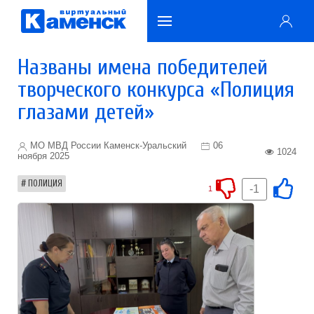
Названы имена победителей
творческого конкурса «Полиция
глазами детей»
МО МВД России Каменск-Уральский
06
1024
ноября 2025
ПОЛИЦИЯ
-1
1