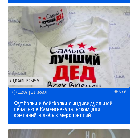
ДИЗАЙН ВОВРЕМЯ
879
12:07 | 21 июля
Футболки и бейсболки с индивидуальной
печатью в Каменске-Уральском для
компаний и любых мероприятий