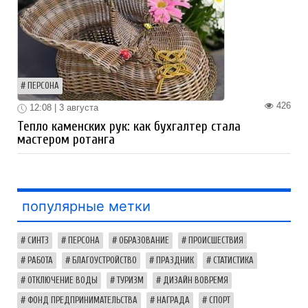
ПЕРСОНА
426
12:08 | 3 августа
Тепло каменских рук: как бухгалтер стала
мастером ротанга
популярные метки
СИНТЗ
ПЕРСОНА
ОБРАЗОВАНИЕ
ПРОИСШЕСТВИЯ
РАБОТА
БЛАГОУСТРОЙСТВО
ПРАЗДНИК
СТАТИСТИКА
ОТКЛЮЧЕНИЕ ВОДЫ
ТУРИЗМ
ДИЗАЙН ВОВРЕМЯ
ФОНД ПРЕДПРИНИМАТЕЛЬСТВА
НАГРАДА
СПОРТ