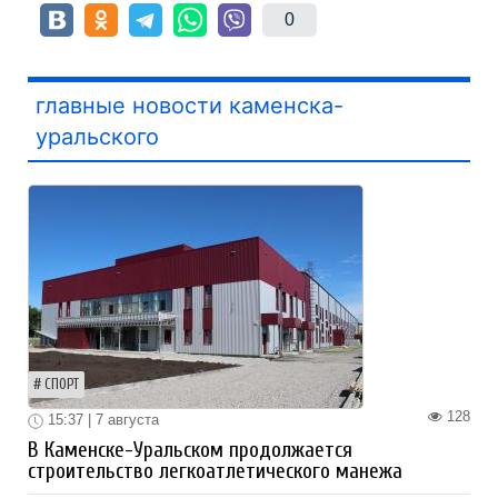
0
главные новости каменска-
уральского
СПОРТ
128
15:37 | 7 августа
В Каменске-Уральском продолжается
строительство легкоатлетического манежа