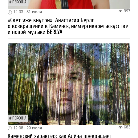
ПЕРСОНА
997
12:03 | 31 июля
«Свет уже внутри»: Анастасия Берля
о возвращении в Каменск, иммерсивном искусстве
и новой музыке BERLYA
ПЕРСОНА
683
12:08 | 29 июля
Каменский характер: как Алёна превращает