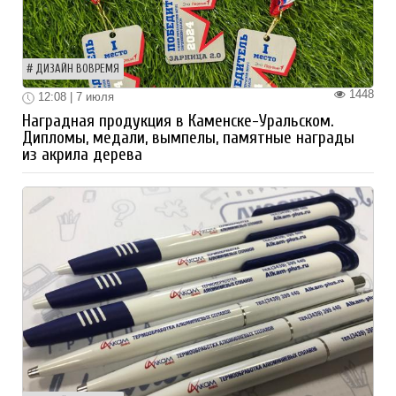
ДИЗАЙН ВОВРЕМЯ
1448
12:08 | 7 июля
Наградная продукция в Каменске-Уральском.
Дипломы, медали, вымпелы, памятные награды
из акрила дерева