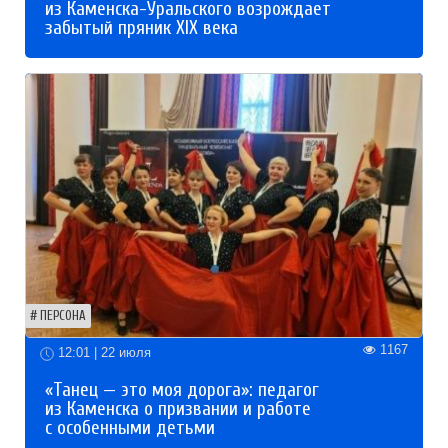
из Каменска-Уральского возрождает
забытый пряник XIX века
ПЕРСОНА
1167
12:01 | 22 июля
«Танец — это моя дорога»: педагог
из Каменска о призвании и работе
с особенными детьми