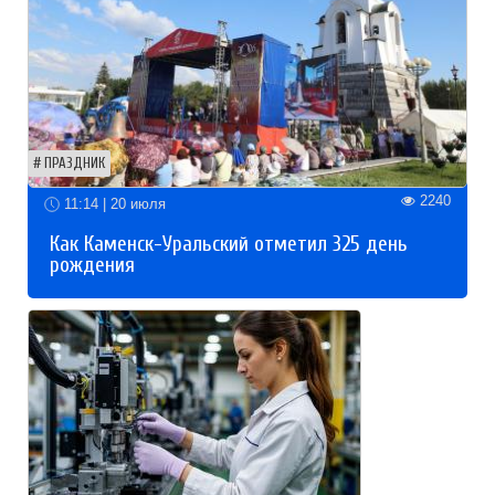
ПРАЗДНИК
2240
11:14 | 20 июля
Как Каменск-Уральский отметил 325 день
рождения