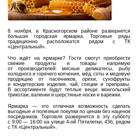
8 ноября, в Красногорском районе развернется
большая городская ярмарка. Торговые ряды
традиционно расположатся рядом с ТК
«Центральный».
Что ждёт на ярмарке? Гости смогут приобрести
свежие продукты и товары напрямую
от производителей: мясные деликатесы, рыбу
холодного и горячего копчения, мёд, соты и медовую
продукцию от пасечников, орехи, сухофрукты
и кондитерские изделия, чай, специи и приправы.
В ассортименте будут теплые вещи: монгольский
трикотаж, валенки и шерстяные носки и варежки.
Ярмарка — это отличная возможность сделать
выгодные и полезные покупки по ценам без наценок
посредников. Торговля развернется в эту субботу
с 9:00 — 16:00 на улице 4-ой Пятилетки, 43б, рядом
с ТК «Центральный».