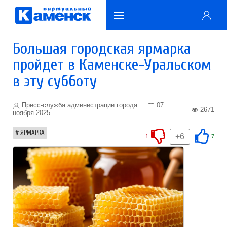
Большая городская ярмарка
пройдет в Каменске-Уральском
в эту субботу
Пресс-служба администрации города
07
2671
ноября 2025
ЯРМАРКА
+6
1
7