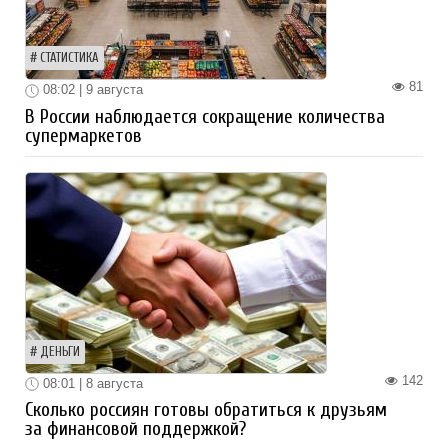
СТАТИСТИКА
81
08:02 | 9 августа
В России наблюдается сокращение количества
супермаркетов
ДЕНЬГИ
142
08:01 | 8 августа
Сколько россиян готовы обратиться к друзьям
за финансовой поддержкой?