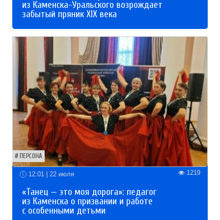
из Каменска-Уральского возрождает
забытый пряник XIX века
ПЕРСОНА
1219
12:01 | 22 июля
«Танец — это моя дорога»: педагог
из Каменска о призвании и работе
с особенными детьми