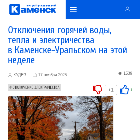
Отключения горячей воды,
тепла и электричества
в Каменске-Уральском на этой
неделе
1539
КУДЕЗ
17 ноября 2025
ОТКЛЮЧЕНИЕ ЭЛЕКТРИЧЕСТВА
+1
1