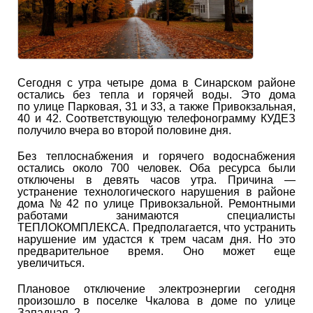
Сегодня с утра четыре дома в Синарском районе
остались без тепла и горячей воды. Это дома
по улице Парковая, 31 и 33, а также Привокзальная,
40 и 42. Соответствующую телефонограмму КУДЕЗ
получило вчера во второй половине дня.
Без теплоснабжения и горячего водоснабжения
остались около 700 человек. Оба ресурса были
отключены в девять часов утра. Причина —
устранение технологического нарушения в районе
дома № 42 по улице Привокзальной. Ремонтными
работами занимаются специалисты
ТЕПЛОКОМПЛЕКСА. Предполагается, что устранить
нарушение им удастся к трем часам дня. Но это
предварительное время. Оно может еще
увеличиться.
Плановое отключение электроэнергии сегодня
произошло в поселке Чкалова в доме по улице
Западная, 2.