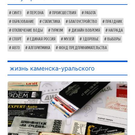
СИНТЗ
ПЕРСОНА
ПРОИСШЕСТВИЯ
РАБОТА
ОБРАЗОВАНИЕ
СТАТИСТИКА
БЛАГОУСТРОЙСТВО
ПРАЗДНИК
ОТКЛЮЧЕНИЕ ВОДЫ
ТУРИЗМ
ДИЗАЙН ВОВРЕМЯ
НАГРАДА
СПОРТ
ЕДИНАЯ РОССИЯ
МУЗЕЙ
ЗДОРОВЬЕ
ВЫБОРЫ
АВТО
АЛГОРИТМИКА
ФОНД ПРЕДПРИНИМАТЕЛЬСТВА
жизнь каменска-уральского