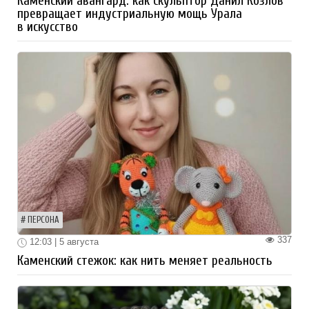
Каменский авангард: как скульптор Данил Козлов
превращает индустриальную мощь Урала
в искусство
ПЕРСОНА
337
12:03 | 5 августа
Каменский стежок: как нить меняет реальность