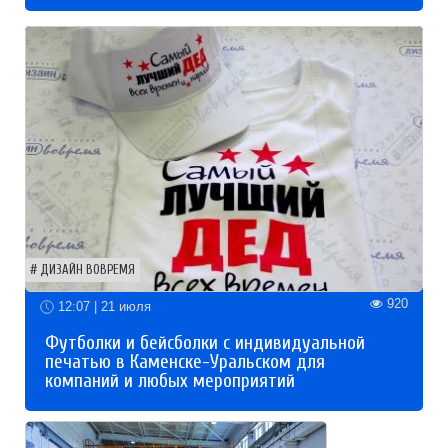
ДИЗАЙН ВОВРЕМЯ
920
12:07 | 21 июля
Футболки и бейсболки с индивидуальной
печатью в Каменске-Уральском для
компаний и любых мероприятий