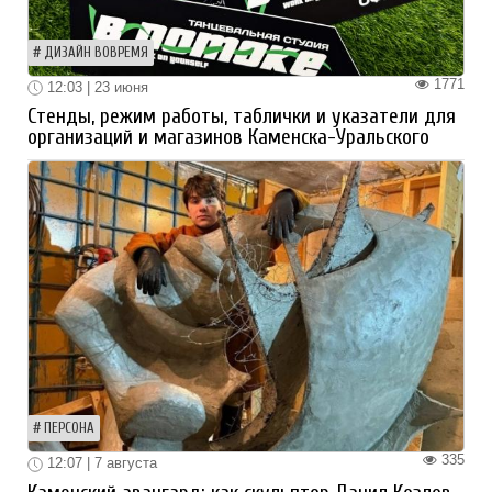
ДИЗАЙН ВОВРЕМЯ
1771
12:03 | 23 июня
Стенды, режим работы, таблички и указатели для
организаций и магазинов Каменска-Уральского
ПЕРСОНА
335
12:07 | 7 августа