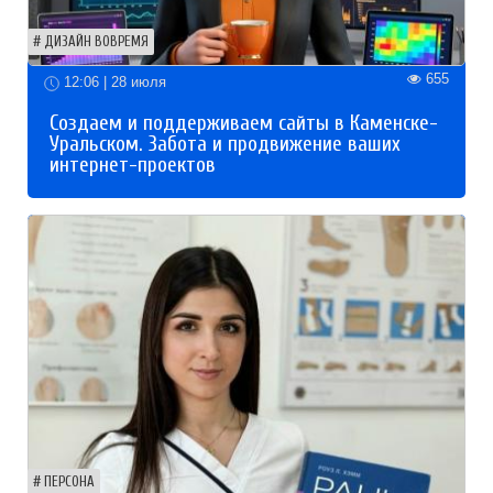
ДИЗАЙН ВОВРЕМЯ
655
12:06 | 28 июля
Создаем и поддерживаем сайты в Каменске-
Уральском. Забота и продвижение ваших
интернет-проектов
ПЕРСОНА