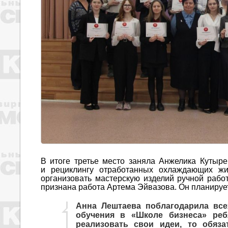
В итоге третье место заняла Анжелика Кутыре
и рециклингу отработанных охлаждающих ж
организовать мастерскую изделий ручной рабо
признана работа Артема Эйвазова. Он планирует
Анна Лештаева поблагодарила всех
обучения в «Школе бизнеса» реб
реализовать свои идеи, то обя