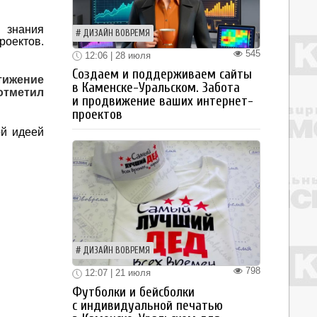
 знания
ДИЗАЙН ВОВРЕМЯ
роектов.
545
12:06 | 28 июля
Создаем и поддерживаем сайты
тижение
в Каменске-Уральском. Забота
 отметил
и продвижение ваших интернет-
проектов
ой идеей
ДИЗАЙН ВОВРЕМЯ
798
12:07 | 21 июля
Футболки и бейсболки
с индивидуальной печатью