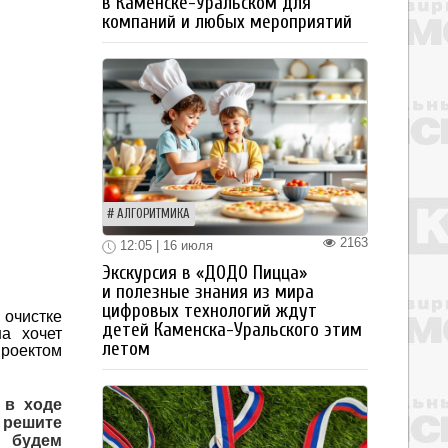
в Каменске-Уральском для
компаний и любых мероприятий
АЛГОРИТМИКА
2163
12:05 | 16 июля
Экскурсия в «ДОДО Пицца»
и полезные знания из мира
цифровых технологий ждут
 очистке
детей Каменска-Уральского этим
а хочет
летом
проектом
 в ходе
 решите
и будем