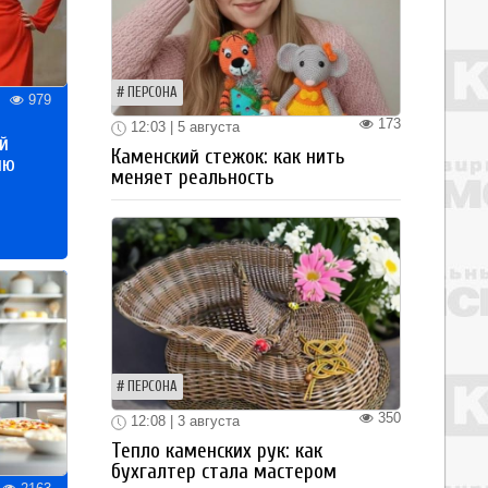
ПЕРСОНА
979
173
12:03 | 5 августа
й
Каменский стежок: как нить
ию
меняет реальность
ПЕРСОНА
350
12:08 | 3 августа
Тепло каменских рук: как
бухгалтер стала мастером