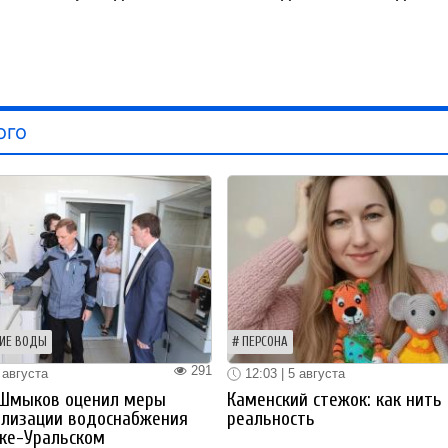
ого
ИЕ ВОДЫ
ПЕРСОНА
291
 августа
12:03 | 5 августа
 Шмыков оценил меры
Каменский стежок: как нить
ализации водоснабжения
реальность
ке-Уральском