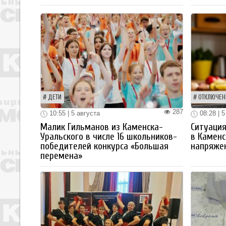
ДЕТИ
ОТКЛЮЧЕН
287
10:55 | 5 августа
08:28 | 5
Малик Гильманов из Каменска-
Ситуация
Уральского в числе 16 школьников-
в Каменс
победителей конкурса «Большая
напряже
перемена»