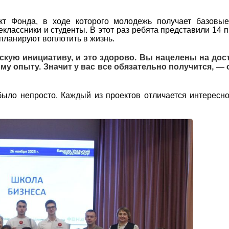
т Фонда, в ходе которого молодежь получает базовые
классники и студенты. В этот раз ребята представили 14 п
планируют воплотить в жизнь.
кую инициативу, и это здорово. Вы нацелены на дос
ому опыту. Значит у вас все обязательно получится, —
было непросто. Каждый из проектов отличается интересн