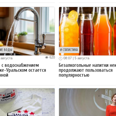
ИЕ ВОДЫ
СТАТИСТИКА
620
 августа
08:07 | 5 августа
 с водоснабжением
Безалкогольные напитки не
ке-Уральском остается
продолжают пользоваться
нной
популярностью