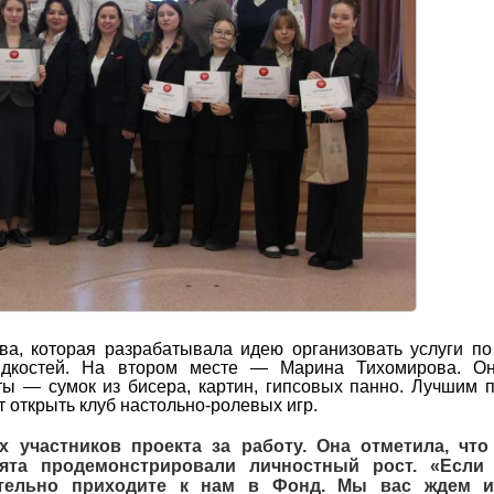
ва, которая разрабатывала идею организовать услуги по
идкостей. На втором месте — Марина Тихомирова. Он
ты — сумок из бисера, картин, гипсовых панно. Лучшим 
 открыть клуб настольно-ролевых игр.
 участников проекта за работу. Она отметила, что
ята продемонстрировали личностный рост. «Если
зательно приходите к нам в Фонд. Мы вас ждем 