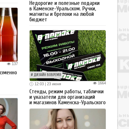
Недорогие и полезные подарки
в Каменске-Уральском. Ручки,
магниты и брелоки на любой
бюджет
137
изменно
ДИЗАЙН ВОВРЕМЯ
1664
12:03 | 23 июня
Стенды, режим работы, таблички
и указатели для организаций
и магазинов Каменска-Уральского