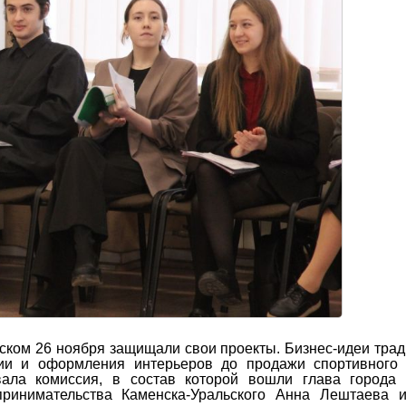
ском 26 ноября защищали свои проекты. Бизнес-идеи тра
и и оформления интерьеров до продажи спортивного 
ала комиссия, в состав которой вошли глава города 
ринимательства Каменска-Уральского Анна Лештаева и