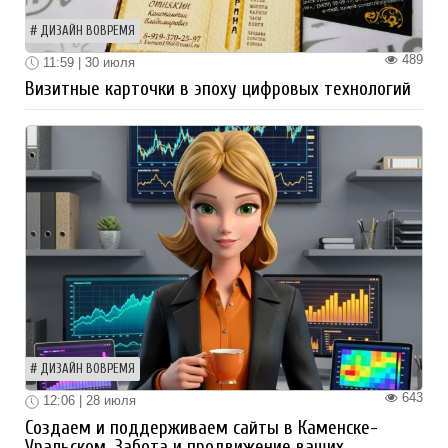
ДИЗАЙН ВОВРЕМЯ
489
11:59 | 30 июля
Визитные карточки в эпоху цифровых технологий
ДИЗАЙН ВОВРЕМЯ
643
12:06 | 28 июля
Создаем и поддерживаем сайты в Каменске-
Уральском. Забота и продвижение ваших