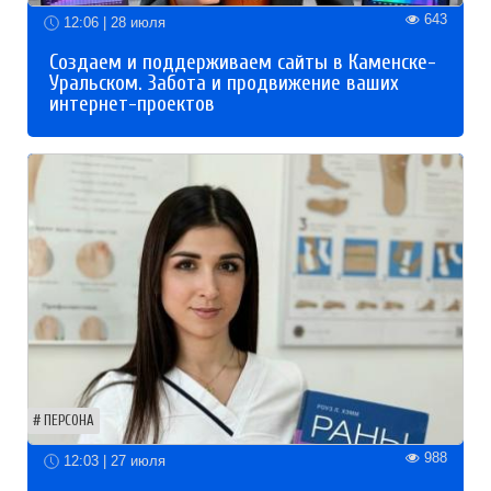
643
12:06 | 28 июля
Создаем и поддерживаем сайты в Каменске-
Уральском. Забота и продвижение ваших
интернет-проектов
ПЕРСОНА
988
12:03 | 27 июля