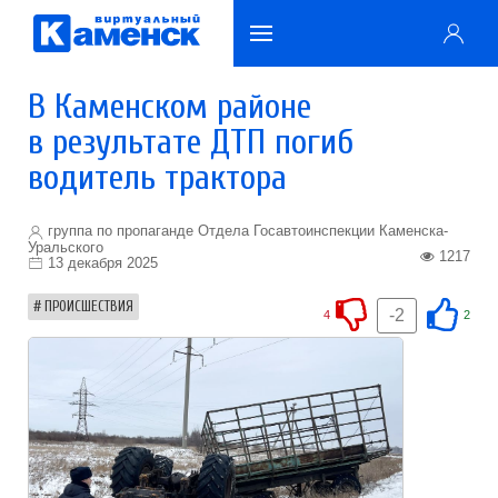
В Каменском районе
в результате ДТП погиб
водитель трактора
группа по пропаганде Отдела Госавтоинспекции Каменска-
Уральского
1217
13 декабря 2025
ПРОИСШЕСТВИЯ
-2
4
2