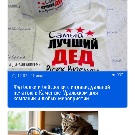
ДИЗАЙН ВОВРЕМЯ
907
12:07 | 21 июля
Футболки и бейсболки с индивидуальной
печатью в Каменске-Уральском для
компаний и любых мероприятий