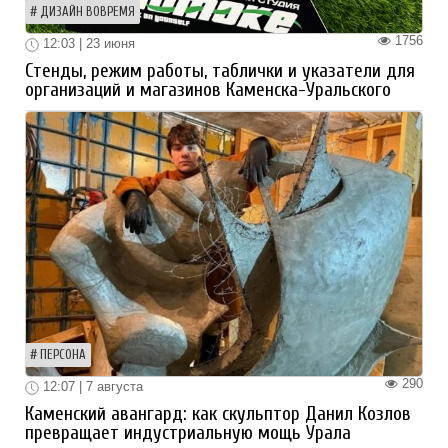
ДИЗАЙН ВОВРЕМЯ
1756
12:03 | 23 июня
Стенды, режим работы, таблички и указатели для
организаций и магазинов Каменска-Уральского
ПЕРСОНА
290
12:07 | 7 августа
Каменский авангард: как скульптор Данил Козлов
превращает индустриальную мощь Урала