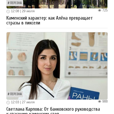
ПЕРСОНА
725
12:08 | 29 июля
Каменский характер: как Алёна превращает
стразы в пиксели
ПЕРСОНА
988
12:03 | 27 июля
Светлана Карпова: От банковского руководства
к спасению каменских стоп