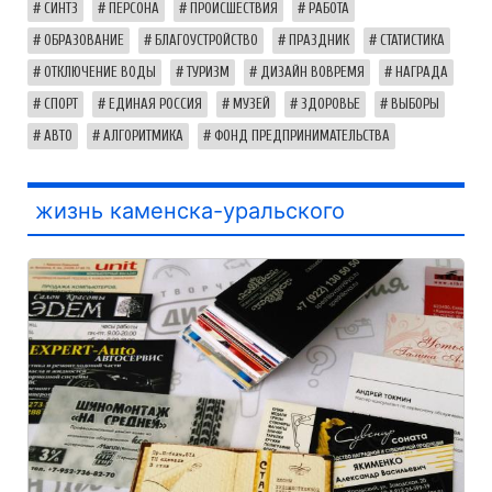
СИНТЗ
ПЕРСОНА
ПРОИСШЕСТВИЯ
РАБОТА
ОБРАЗОВАНИЕ
БЛАГОУСТРОЙСТВО
ПРАЗДНИК
СТАТИСТИКА
ОТКЛЮЧЕНИЕ ВОДЫ
ТУРИЗМ
ДИЗАЙН ВОВРЕМЯ
НАГРАДА
СПОРТ
ЕДИНАЯ РОССИЯ
МУЗЕЙ
ЗДОРОВЬЕ
ВЫБОРЫ
АВТО
АЛГОРИТМИКА
ФОНД ПРЕДПРИНИМАТЕЛЬСТВА
жизнь каменска-уральского