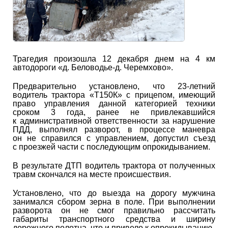
Трагедия произошла 12 декабря днем на 4 км
автодороги «д. Беловодье-д. Черемхово».
Предварительно установлено, что 23-летний
водитель трактора «Т150К» с прицепом, имеющий
право управления данной категорией техники
сроком 3 года, ранее не привлекавшийся
к административной ответственности за нарушение
ПДД, выполнял разворот, в процессе маневра
он не справился с управлением, допустил съезд
с проезжей части с последующим опрокидыванием.
В результате ДТП водитель трактора от полученных
травм скончался на месте происшествия.
Установлено, что до выезда на дорогу мужчина
занимался сбором зерна в поле. При выполнении
разворота он не смог правильно рассчитать
габариты транспортного средства и ширину
дорожного полотна, что и привело к опрокидыванию.