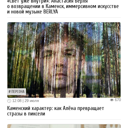
«Свет уже внутри»: Анастасия Берля
о возвращении в Каменск, иммерсивном искусстве
и новой музыке BERLYA
ПЕРСОНА
670
12:08 | 29 июля
Каменский характер: как Алёна превращает
стразы в пиксели