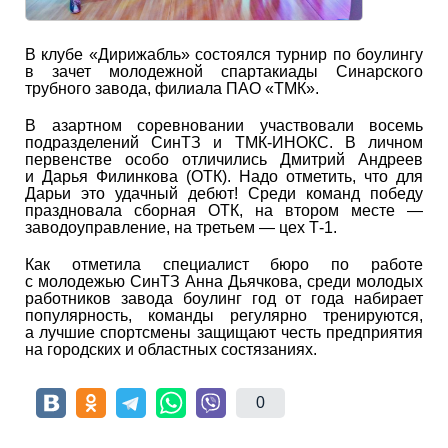
В клубе «Дирижабль» состоялся турнир по боулингу
в зачет молодежной спартакиады Синарского
трубного завода, филиала ПАО «ТМК».
В азартном соревновании участвовали восемь
подразделений СинТЗ и ТМК-ИНОКС. В личном
первенстве особо отличились Дмитрий Андреев
и Дарья Филинкова (ОТК). Надо отметить, что для
Дарьи это удачный дебют! Среди команд победу
праздновала сборная ОТК, на втором месте —
заводоуправление, на третьем — цех Т-1.
Как отметила специалист бюро по работе
с молодежью СинТЗ Анна Дьячкова, среди молодых
работников завода боулинг год от года набирает
популярность, команды регулярно тренируются,
а лучшие спортсмены защищают честь предприятия
на городских и областных состязаниях.
0