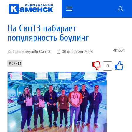
На СинТЗ набирает
популярность боулинг
884
Пресс-служба СинТЗ
06 февраля 2026
СИНТЗ
0