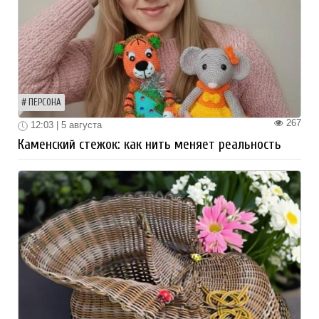
ПЕРСОНА
267
12:03 | 5 августа
Каменский стежок: как нить меняет реальность