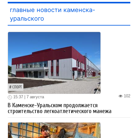
главные новости каменска-
уральского
СПОРТ
102
15:37 | 7 августа
В Каменске-Уральском продолжается
строительство легкоатлетического манежа