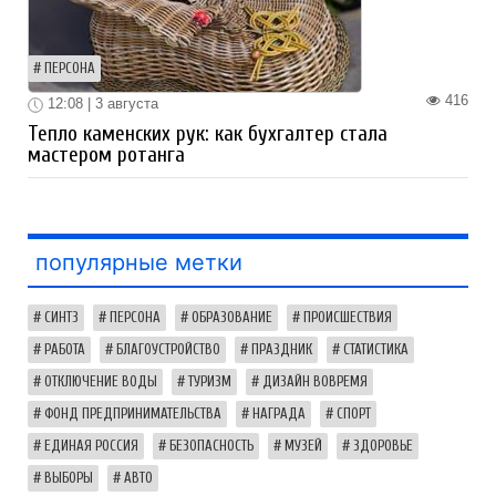
ПЕРСОНА
416
12:08 | 3 августа
Тепло каменских рук: как бухгалтер стала
мастером ротанга
популярные метки
СИНТЗ
ПЕРСОНА
ОБРАЗОВАНИЕ
ПРОИСШЕСТВИЯ
РАБОТА
БЛАГОУСТРОЙСТВО
ПРАЗДНИК
СТАТИСТИКА
ОТКЛЮЧЕНИЕ ВОДЫ
ТУРИЗМ
ДИЗАЙН ВОВРЕМЯ
ФОНД ПРЕДПРИНИМАТЕЛЬСТВА
НАГРАДА
СПОРТ
ЕДИНАЯ РОССИЯ
БЕЗОПАСНОСТЬ
МУЗЕЙ
ЗДОРОВЬЕ
ВЫБОРЫ
АВТО