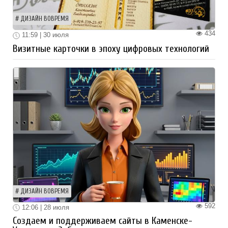
ДИЗАЙН ВОВРЕМЯ
434
11:59 | 30 июля
Визитные карточки в эпоху цифровых технологий
ДИЗАЙН ВОВРЕМЯ
592
12:06 | 28 июля
Создаем и поддерживаем сайты в Каменске-