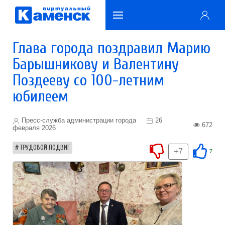
Глава города поздравил Марию
Барышникову и Валентину
Поздееву со 100-летним
юбилеем
Пресс-служба администрации города
26
672
февраля 2026
ТРУДОВОЙ ПОДВИГ
+7
7