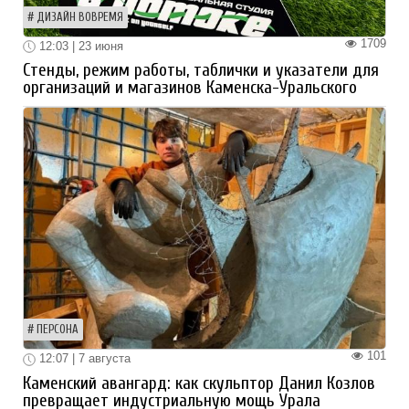
ДИЗАЙН ВОВРЕМЯ
1709
12:03 | 23 июня
Стенды, режим работы, таблички и указатели для
организаций и магазинов Каменска-Уральского
ПЕРСОНА
101
12:07 | 7 августа
Каменский авангард: как скульптор Данил Козлов
превращает индустриальную мощь Урала