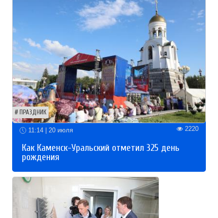
ПРАЗДНИК
2220
11:14 | 20 июля
Как Каменск-Уральский отметил 325 день
рождения