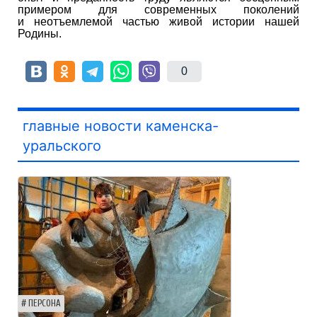
примером для современных поколений
и неотъемлемой частью живой истории нашей
Родины.
0
главные новости каменска-
уральского
ПЕРСОНА