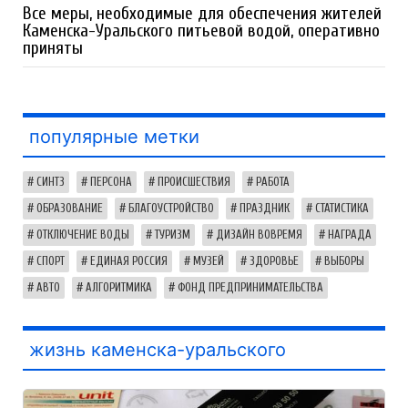
Все меры, необходимые для обеспечения жителей
Каменска-Уральского питьевой водой, оперативно
приняты
популярные метки
СИНТЗ
ПЕРСОНА
ПРОИСШЕСТВИЯ
РАБОТА
ОБРАЗОВАНИЕ
БЛАГОУСТРОЙСТВО
ПРАЗДНИК
СТАТИСТИКА
ОТКЛЮЧЕНИЕ ВОДЫ
ТУРИЗМ
ДИЗАЙН ВОВРЕМЯ
НАГРАДА
СПОРТ
ЕДИНАЯ РОССИЯ
МУЗЕЙ
ЗДОРОВЬЕ
ВЫБОРЫ
АВТО
АЛГОРИТМИКА
ФОНД ПРЕДПРИНИМАТЕЛЬСТВА
жизнь каменска-уральского