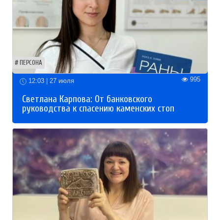
ПЕРСОНА
995
12:03 | 27 июля
Светлана Карпова: От банковского
руководства к спасению каменских стоп