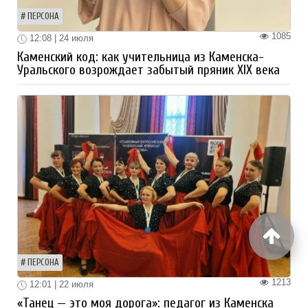
ПЕРСОНА
1085
12:08 | 24 июля
Каменский код: как учительница из Каменска-
Уральского возрождает забытый пряник XIX века
ПЕРСОНА
1213
12:01 | 22 июля
«Танец — это моя дорога»: педагог из Каменска