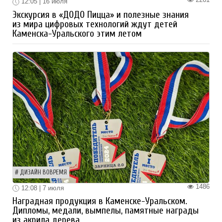
12:05 | 16 июля
Экскурсия в «ДОДО Пицца» и полезные знания
из мира цифровых технологий ждут детей
Каменска-Уральского этим летом
ДИЗАЙН ВОВРЕМЯ
1486
12:08 | 7 июля
Наградная продукция в Каменске-Уральском.
Дипломы, медали, вымпелы, памятные награды
из акрила дерева