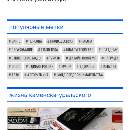
популярные метки
СИНТЗ
ПЕРСОНА
ПРОИСШЕСТВИЯ
РАБОТА
ОБРАЗОВАНИЕ
СТАТИСТИКА
БЛАГОУСТРОЙСТВО
ПРАЗДНИК
ОТКЛЮЧЕНИЕ ВОДЫ
ТУРИЗМ
ДИЗАЙН ВОВРЕМЯ
НАГРАДА
СПОРТ
ЕДИНАЯ РОССИЯ
МУЗЕЙ
ЗДОРОВЬЕ
ВЫБОРЫ
АВТО
АЛГОРИТМИКА
ФОНД ПРЕДПРИНИМАТЕЛЬСТВА
жизнь каменска-уральского