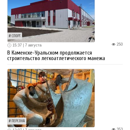
СПОРТ
250
15:37 | 7 августа
В Каменске-Уральском продолжается
строительство легкоатлетического манежа
ПЕРСОНА
353