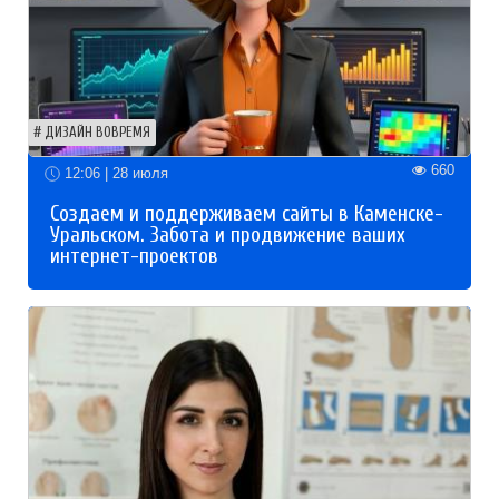
ДИЗАЙН ВОВРЕМЯ
660
12:06 | 28 июля
Создаем и поддерживаем сайты в Каменске-
Уральском. Забота и продвижение ваших
интернет-проектов