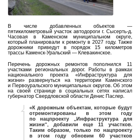
В числе добавленных объектов —
пятикилометровый участок автодороги г. Сысерть-д.
Часовая в Каменском муниципальном округе,
который планировали к ремонту в 2027 году. Также
дорожники приведут в порядок 15 километров
трассы Каменск-Уральский — Клевакинское.
Перечень дорожных ремонтов пополнился 11
участками региональных дорог. Работы в рамках
национального проекта «Инфраструктура для
жизни» развернуться на территории Каменского
и Первоуральского муниципальных округов. Об этом
на своей странице в социальных сетях написал
губернатор Свердловской области Денис Паслер.
«К дорожным объектам, которые будут
отремонтированы в этом году
по нацпроекту „Инфраструктура для
жизни“, добавили еще 11 участков.
Таким образом, только по нацпроекту
в этом году обновим 60 участков