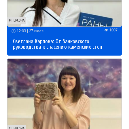
ПЕРСОНА
1007
12:03 | 27 июля
Светлана Карпова: От банковского
руководства к спасению каменских стоп
ПЕРСОНА