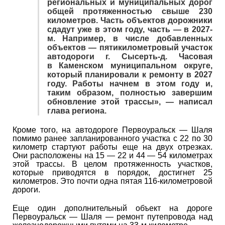
региональных и муниципальных дорог
общей протяженностью свыше 230
километров. Часть объектов дорожники
сдадут уже в этом году, часть — в 2027-
м. Например, в числе добавленных
объектов — пятикилометровый участок
автодороги г. Сысерть-д. Часовая
в Каменском муниципальном округе,
который планировали к ремонту в 2027
году. Работы начнем в этом году и,
таким образом, полностью завершим
обновление этой трассы», — написал
глава региона.
Кроме того, на автодороге Первоуральск — Шаля
помимо ранее запланированного участка с 22 по 30
километр стартуют работы еще на двух отрезках.
Они расположены на 15 — 22 и 44 — 54 километрах
этой трассы. В целом протяженность участков,
которые приводятся в порядок, достигнет 25
километров. Это почти одна пятая 116-километровой
дороги.
Еще один дополнительный объект на дороге
Первоуральск — Шаля — ремонт путепровода над