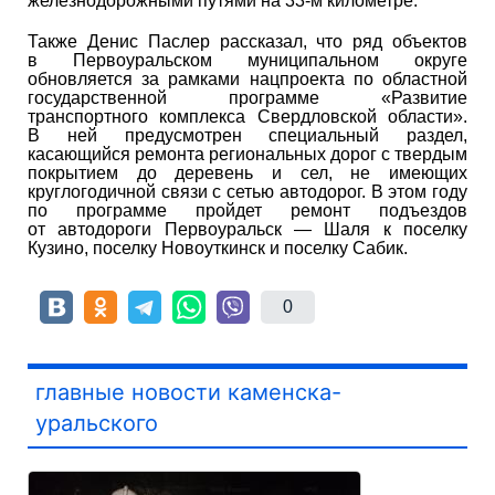
железнодорожными путями на 33-м километре.
Также Денис Паслер рассказал, что ряд объектов
в Первоуральском муниципальном округе
обновляется за рамками нацпроекта по областной
государственной программе «Развитие
транспортного комплекса Свердловской области».
В ней предусмотрен специальный раздел,
касающийся ремонта региональных дорог с твердым
покрытием до деревень и сел, не имеющих
круглогодичной связи с сетью автодорог. В этом году
по программе пройдет ремонт подъездов
от автодороги Первоуральск — Шаля к поселку
Кузино, поселку Новоуткинск и поселку Сабик.
0
главные новости каменска-
уральского