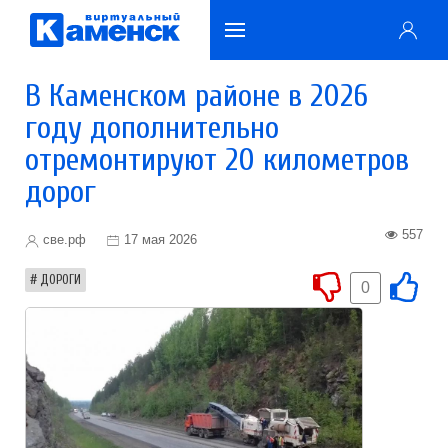
В Каменском районе в 2026
году дополнительно
отремонтируют 20 километров
дорог
557
све.рф
17 мая 2026
ДОРОГИ
0