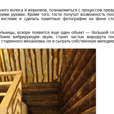
яного колеса и жерновов, познакомиться с процессом пре
оими руками. Кроме того, гости получат возможность по
м костюме и сделать памятные фотографии на фоне ста
ельницы, вскоре появится еще один объект — большой г
бокие вибрирующие звуки, станет частью маршрута по
у старинного механизма, но и сыграть собственную мелодию