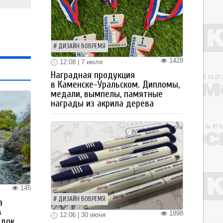
ДИЗАЙН ВОВРЕМЯ
1428
12:08 | 7 июля
Наградная продукция
в Каменске-Уральском. Дипломы,
медали, вымпелы, памятные
награды из акрила дерева
145
ДИЗАЙН ВОВРЕМЯ
а
в
1898
12:06 | 30 июня
здок