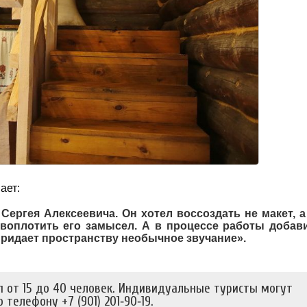
ает:
Сергея Алексеевича. Он хотел воссоздать не макет, 
воплотить его замысел. А в процессе работы добав
ридает пространству необычное звучание».
п от 15 до 40 человек. Индивидуальные туристы могут
 телефону +7 (901) 201‑90‑19.