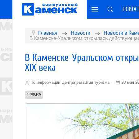
НОВОС
Главная
Новости
Новости в Кам
В Каменске-Уральском открылась действующая
В Каменске-Уральском откр
XIX века
По информации Центра развития туризма
20 мая 2
ТУРИЗМ