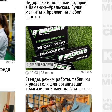
Недорогие и полезные подарки
в Каменске-Уральском. Ручки,
магниты и брелоки на любой
бюджет
170
ДИЗАЙН ВОВРЕМЯ
среди
1705
12:03 | 23 июня
Стенды, режим работы, таблички
и указатели для организаций
и магазинов Каменска-Уральского