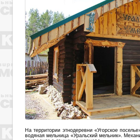
На территории этнодеревни «Угорское поселье»
водяная мельница «Уральский мельник». Механи