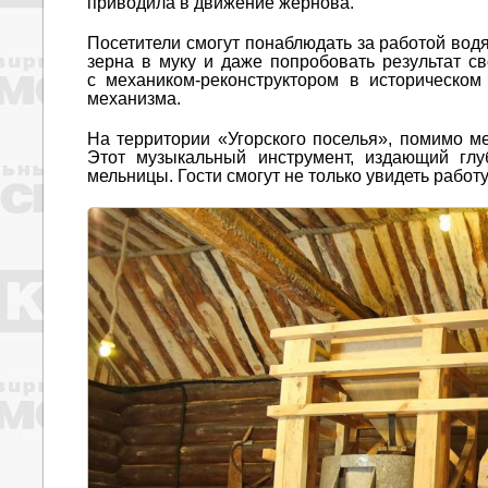
приводила в движение жернова.
Посетители смогут понаблюдать за работой вод
зерна в муку и даже попробовать результат св
с механиком‑реконструктором в историческо
механизма.
На территории «Угорского поселья», помимо м
Этот музыкальный инструмент, издающий глу
мельницы. Гости смогут не только увидеть работ