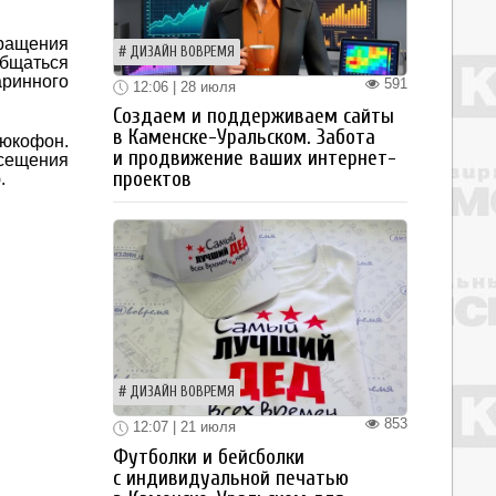
вращения
ДИЗАЙН ВОВРЕМЯ
общаться
ринного
591
12:06 | 28 июля
Создаем и поддерживаем сайты
в Каменске-Уральском. Забота
люкофон.
и продвижение ваших интернет-
сещения
проектов
.
ДИЗАЙН ВОВРЕМЯ
853
12:07 | 21 июля
Футболки и бейсболки
с индивидуальной печатью