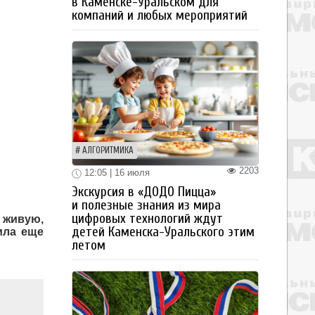
в Каменске-Уральском для
компаний и любых мероприятий
АЛГОРИТМИКА
2203
12:05 | 16 июля
Экскурсия в «ДОДО Пицца»
и полезные знания из мира
цифровых технологий ждут
а живую,
детей Каменска-Уральского этим
ила еще
летом