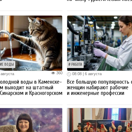
ИЕ ВОДЫ
РАБОТА
360
 августа
08:08 | 6 августа
олодной воды в Каменске-
Все большую популярность 
ом выходит на штатный
женщин набирают рабочие
Синарском и Красногорском
и инженерные профессии