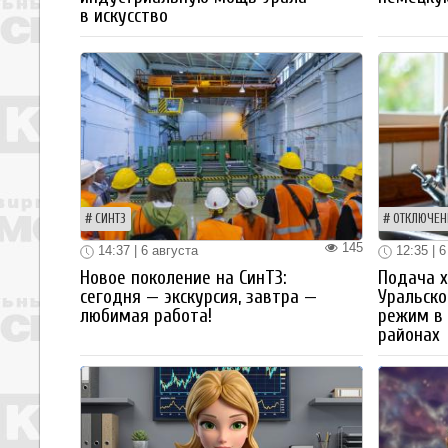
в искусство
СИНТЗ
ОТКЛЮЧЕН
145
14:37 | 6 августа
12:35 | 6
Новое поколение на СинТЗ:
Подача х
сегодня — экскурсия, завтра —
Уральск
любимая работа!
режим в 
районах