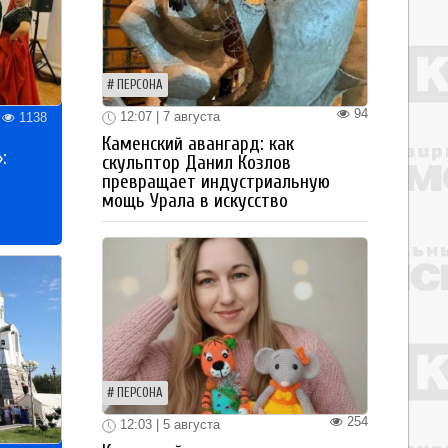
ПЕРСОНА
94
12:07 | 7 августа
1138
Каменский авангард: как
:
скульптор Данил Козлов
превращает индустриальную
мощь Урала в искусство
ПЕРСОНА
254
12:03 | 5 августа