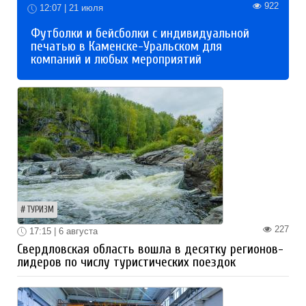
922
12:07 | 21 июля
Футболки и бейсболки с индивидуальной
печатью в Каменске-Уральском для
компаний и любых мероприятий
ТУРИЗМ
227
17:15 | 6 августа
Свердловская область вошла в десятку регионов-
лидеров по числу туристических поездок