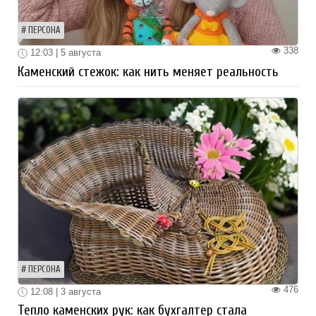
ПЕРСОНА
338
12:03 | 5 августа
Каменский стежок: как нить меняет реальность
ПЕРСОНА
476
12:08 | 3 августа
Тепло каменских рук: как бухгалтер стала