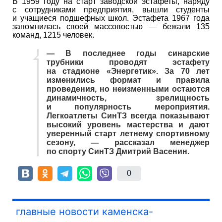
В 1959 году на старт заводской эстафеты, наряду
с сотрудниками предприятия, вышли студенты
и учащиеся подшефных школ. Эстафета 1967 года
запомнилась своей массовостью — бежали 135
команд, 1215 человек.
— В последнее годы синарские
трубники проводят эстафету
на стадионе «Энергетик». За 70 лет
изменились формат и правила
проведения, но неизменными остаются
динамичность, зрелищность
и популярность мероприятия.
Легкоатлеты СинТЗ всегда показывают
высокий уровень мастерства и дают
уверенный старт летнему спортивному
сезону, — рассказал менеджер
по спорту СинТЗ Дмитрий Васенин.
0
главные новости каменска-