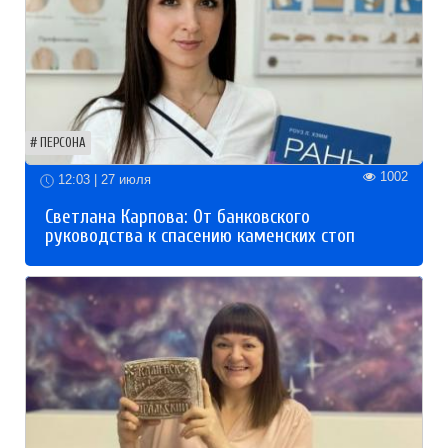
ПЕРСОНА
1002
12:03 | 27 июля
Светлана Карпова: От банковского
руководства к спасению каменских стоп