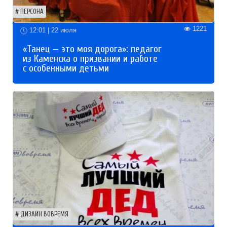
ПЕРСОНА
1221
12:01 | 22 июля
«Танец — это моя дорога»: педагог
из Каменска о призвании и работе
с особенными детьми
ДИЗАЙН ВОВРЕМЯ