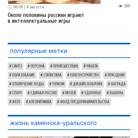
395
08:06 | 4 августа
Около половины россиян играют
в интеллектуальные игры
популярные метки
СИНТЗ
ПЕРСОНА
ПРОИСШЕСТВИЯ
РАБОТА
ОБРАЗОВАНИЕ
СТАТИСТИКА
БЛАГОУСТРОЙСТВО
ПРАЗДНИК
ОТКЛЮЧЕНИЕ ВОДЫ
ТУРИЗМ
ДИЗАЙН ВОВРЕМЯ
НАГРАДА
СПОРТ
ЕДИНАЯ РОССИЯ
МУЗЕЙ
ЗДОРОВЬЕ
ВЫБОРЫ
АВТО
АЛГОРИТМИКА
ФОНД ПРЕДПРИНИМАТЕЛЬСТВА
жизнь каменска-уральского