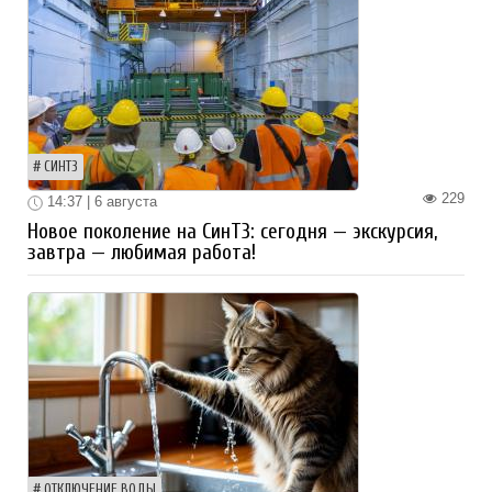
СИНТЗ
229
14:37 | 6 августа
Новое поколение на СинТЗ: сегодня — экскурсия,
завтра — любимая работа!
ОТКЛЮЧЕНИЕ ВОДЫ