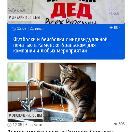
ДИЗАЙН ВОВРЕМЯ
907
12:07 | 21 июля
Футболки и бейсболки с индивидуальной
печатью в Каменске-Уральском для
компаний и любых мероприятий
ОТКЛЮЧЕНИЕ ВОДЫ
508
12:35 | 6 августа