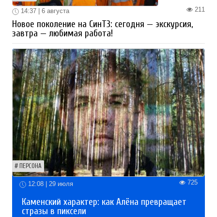
211
14:37 | 6 августа
Новое поколение на СинТЗ: сегодня — экскурсия,
завтра — любимая работа!
ПЕРСОНА
725
12:08 | 29 июля
Каменский характер: как Алёна превращает
стразы в пиксели