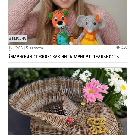
ПЕРСОНА
320
12:03 | 5 августа
Каменский стежок: как нить меняет реальность