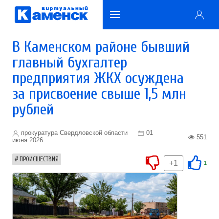
В Каменском районе бывший
главный бухгалтер
предприятия ЖКХ осуждена
за присвоение свыше 1,5 млн
рублей
прокуратура Свердловской области
01
551
июня 2026
ПРОИСШЕСТВИЯ
+1
1