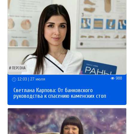
ПЕРСОНА
988
12:03 | 27 июля
Светлана Карпова: От банковского
руководства к спасению каменских стоп