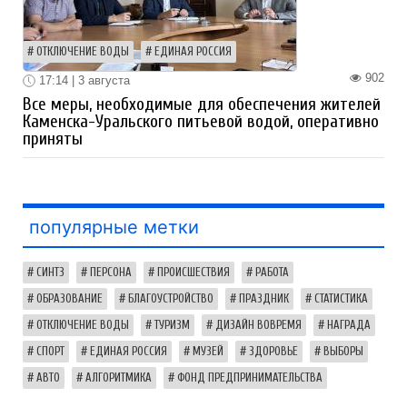
ОТКЛЮЧЕНИЕ ВОДЫ
ЕДИНАЯ РОССИЯ
902
17:14 | 3 августа
Все меры, необходимые для обеспечения жителей
Каменска-Уральского питьевой водой, оперативно
приняты
популярные метки
СИНТЗ
ПЕРСОНА
ПРОИСШЕСТВИЯ
РАБОТА
ОБРАЗОВАНИЕ
БЛАГОУСТРОЙСТВО
ПРАЗДНИК
СТАТИСТИКА
ОТКЛЮЧЕНИЕ ВОДЫ
ТУРИЗМ
ДИЗАЙН ВОВРЕМЯ
НАГРАДА
СПОРТ
ЕДИНАЯ РОССИЯ
МУЗЕЙ
ЗДОРОВЬЕ
ВЫБОРЫ
АВТО
АЛГОРИТМИКА
ФОНД ПРЕДПРИНИМАТЕЛЬСТВА