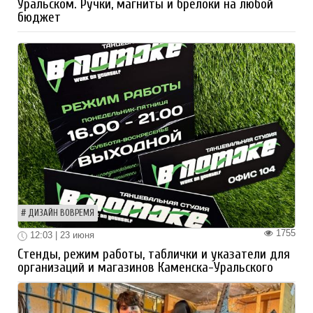
Уральском. Ручки, магниты и брелоки на любой
бюджет
ДИЗАЙН ВОВРЕМЯ
1755
12:03 | 23 июня
Стенды, режим работы, таблички и указатели для
организаций и магазинов Каменска-Уральского