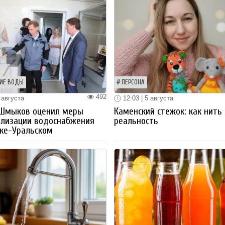
ИЕ ВОДЫ
ПЕРСОНА
492
 августа
12:03 | 5 августа
 Шмыков оценил меры
Каменский стежок: как нить
ализации водоснабжения
реальность
ке-Уральском