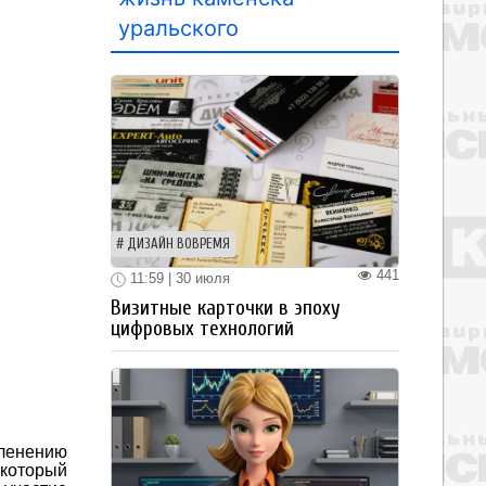
уральского
ДИЗАЙН ВОВРЕМЯ
441
11:59 | 30 июля
Визитные карточки в эпоху
цифровых технологий
еленению
 который