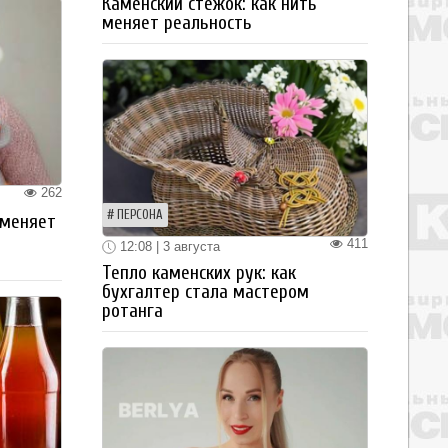
Каменский стежок: как нить
меняет реальность
262
ПЕРСОНА
 меняет
411
12:08 | 3 августа
Тепло каменских рук: как
бухгалтер стала мастером
ротанга