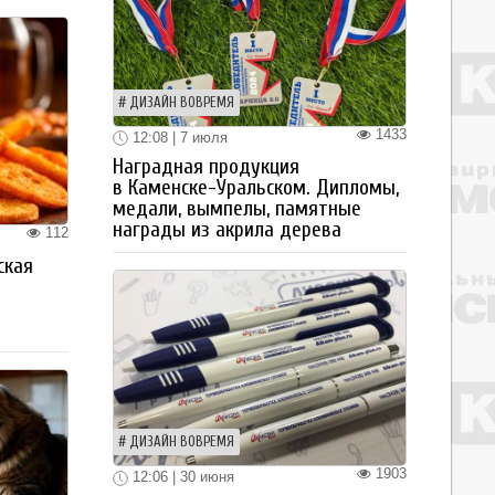
ДИЗАЙН ВОВРЕМЯ
1433
12:08 | 7 июля
Наградная продукция
в Каменске-Уральском. Дипломы,
медали, вымпелы, памятные
награды из акрила дерева
112
ская
а
ДИЗАЙН ВОВРЕМЯ
1903
12:06 | 30 июня