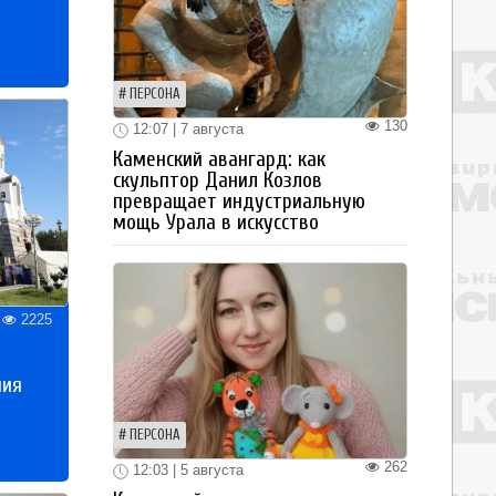
ПЕРСОНА
130
12:07 | 7 августа
Каменский авангард: как
скульптор Данил Козлов
превращает индустриальную
мощь Урала в искусство
2225
ния
ПЕРСОНА
262
12:03 | 5 августа