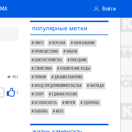
АМА
Войти
популярные метки
СИНТЗ
ПЕРСОНА
ОБРАЗОВАНИЕ
ПРОИСШЕСТВИЯ
РАБОТА
БЛАГОУСТРОЙСТВО
ПРАЗДНИК
СТАТИСТИКА
ОТКЛЮЧЕНИЕ ВОДЫ
461
ТУРИЗМ
ДИЗАЙН ВОВРЕМЯ
ФОНД ПРЕДПРИНИМАТЕЛЬСТВА
НАГРАДА
1
1
СПОРТ
ЕДИНАЯ РОССИЯ
БЕЗОПАСНОСТЬ
МУЗЕЙ
ЗДОРОВЬЕ
ВЫБОРЫ
АВТО
жизнь каменска-