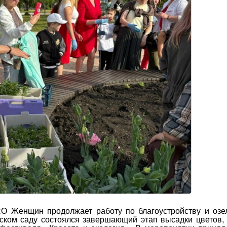
RO Женщин продолжает работу по благоустройству и оз
вском саду состоялся завершающий этап высадки цветов,