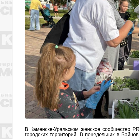
В Каменске-Уральском женское сообщество P
городских территорий. В понедельник в Байно