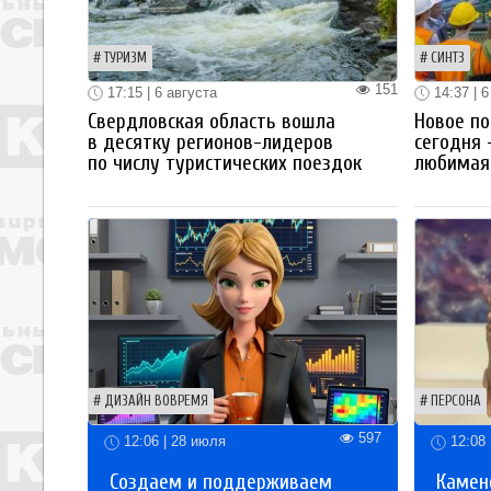
ТУРИЗМ
СИНТЗ
151
17:15 | 6 августа
14:37 | 6
Свердловская область вошла
Новое по
в десятку регионов-лидеров
сегодня 
по числу туристических поездок
любимая 
ДИЗАЙН ВОВРЕМЯ
ПЕРСОНА
597
12:06 | 28 июля
12:08 
Создаем и поддерживаем
Каменс