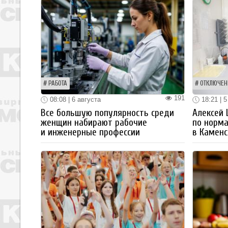
РАБОТА
ОТКЛЮЧЕН
191
08:08 | 6 августа
18:21 | 5
Все большую популярность среди
Алексей
женщин набирают рабочие
по норм
и инженерные профессии
в Каменс