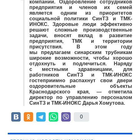
компании. Оздоровление сотрудников
предприятия и членов их семей
является одним из приоритетов
социальной политики СинТЗ и ТМК-
ИНОКС. Здоровые люди эффективно
решают сложные производственные
задачи, вносят вклад в развитие
предприятия, ТМК и территории
присутствия. В этом году
мы предлагаем синарским трубникам
широкие возможности, чтобы хорошо
отдохнуть и подлечиться. Наряду
с местными здравницами, для
работников СинТЗ и ТМК-ИНОКС
гостеприимно распахнут свои двери
оздоровительные объекты
Краснодарского края, — отметила
директор по управлению персоналом
СинТЗ и ТМК-ИНОКС Дарья Хомутова.
0