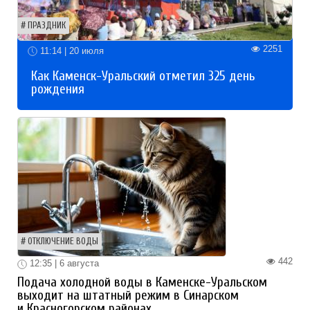
ПРАЗДНИК
2251
11:14 | 20 июля
Как Каменск-Уральский отметил 325 день
рождения
ОТКЛЮЧЕНИЕ ВОДЫ
442
12:35 | 6 августа
Подача холодной воды в Каменске-Уральском
выходит на штатный режим в Синарском
и Красногорском районах