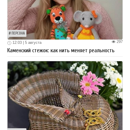
ПЕРСОНА
297
12:03 | 5 августа
Каменский стежок: как нить меняет реальность