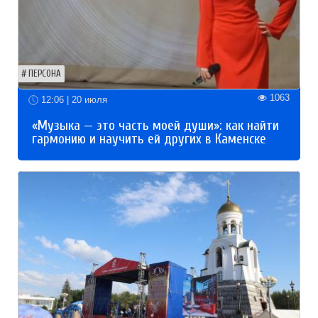
ПЕРСОНА
1063
12:06 | 20 июля
«Музыка — это часть моей души»: как найти
гармонию и научить ей других в Каменске