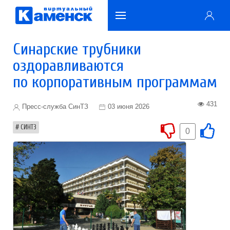
Синарские трубники
оздоравливаются
по корпоративным программам
431
Пресс-служба СинТЗ
03 июня 2026
СИНТЗ
0