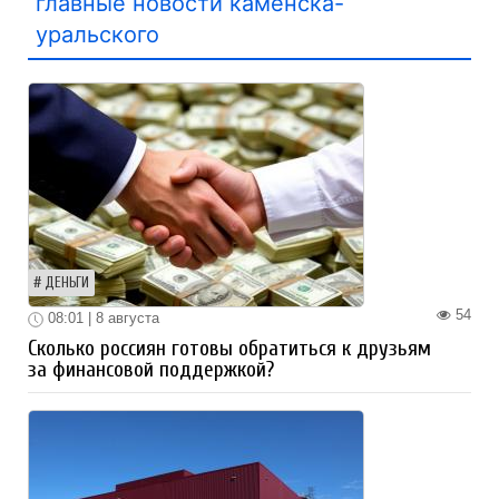
главные новости каменска-
уральского
ДЕНЬГИ
54
08:01 | 8 августа
Сколько россиян готовы обратиться к друзьям
за финансовой поддержкой?