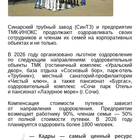
Синарский трубный завод (СинТЗ) и предприятие
ТМК-ИНОКС продолжают оздоравливать своих
сотрудников и членам их семей на корпоративных
объектах и не только.
В 2026 году организовано льготное оздоровление
по следующим направлениям: оздоровительные
объекты ТМК (гостиничный комплекс «Уральский
двор», база отдыха «Сосновый бор», парк-отель
«Трубник»), местный санаторий-профилактории
«Чистый ключ», а также пансионат «Бургас»,
оздоровительный комплекс «Сочи парк Отель»
и пансионат «Лазурное море» (г. Сочи).
Компенсация стоимости путевок зависит
от направления оздоровления. Предприятие
возмещает работнику 90%, членам семьи — 50%
от полной стоимости путевки. В 2026 году
планируется оздоровить более 1800 человек.
— Кадры — самый ценный ресурс