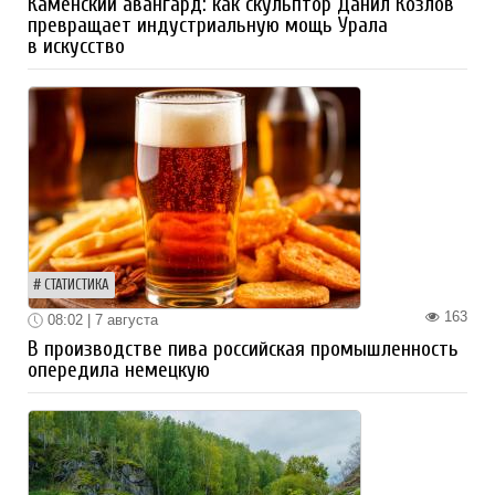
Каменский авангард: как скульптор Данил Козлов
превращает индустриальную мощь Урала
в искусство
СТАТИСТИКА
163
08:02 | 7 августа
В производстве пива российская промышленность
опередила немецкую