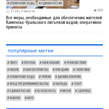
ОТКЛЮЧЕНИЕ ВОДЫ
ЕДИНАЯ РОССИЯ
870
17:14 | 3 августа
Все меры, необходимые для обеспечения жителей
Каменска-Уральского питьевой водой, оперативно
приняты
популярные метки
СИНТЗ
ПЕРСОНА
ОБРАЗОВАНИЕ
ПРОИСШЕСТВИЯ
РАБОТА
БЛАГОУСТРОЙСТВО
ПРАЗДНИК
СТАТИСТИКА
ОТКЛЮЧЕНИЕ ВОДЫ
ТУРИЗМ
ДИЗАЙН ВОВРЕМЯ
ФОНД ПРЕДПРИНИМАТЕЛЬСТВА
НАГРАДА
СПОРТ
ЕДИНАЯ РОССИЯ
БЕЗОПАСНОСТЬ
МУЗЕЙ
ЗДОРОВЬЕ
ВЫБОРЫ
АВТО