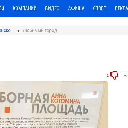
ТИ
КОМПАНИИ
ВИДЕО
АФИША
СПОРТ
РЕКЛ
енске
Любимый город
+
1