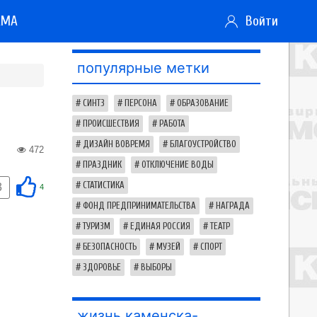
АМА
Войти
популярные метки
СИНТЗ
ПЕРСОНА
ОБРАЗОВАНИЕ
ПРОИСШЕСТВИЯ
РАБОТА
ДИЗАЙН ВОВРЕМЯ
БЛАГОУСТРОЙСТВО
472
ПРАЗДНИК
ОТКЛЮЧЕНИЕ ВОДЫ
СТАТИСТИКА
3
4
ФОНД ПРЕДПРИНИМАТЕЛЬСТВА
НАГРАДА
ТУРИЗМ
ЕДИНАЯ РОССИЯ
ТЕАТР
БЕЗОПАСНОСТЬ
МУЗЕЙ
СПОРТ
ЗДОРОВЬЕ
ВЫБОРЫ
жизнь каменска-