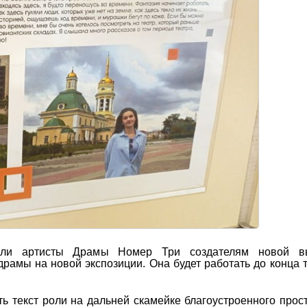
зали артисты Драмы Номер Три создателям новой вы
драмы на новой экспозиции. Она будет работать до конца 
ть текст роли на дальней скамейке благоустроенного прос