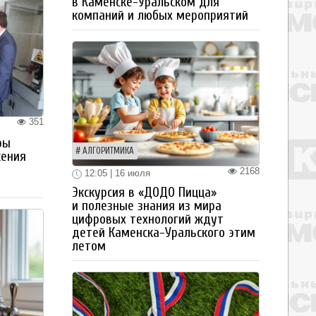
в Каменске-Уральском для
компаний и любых мероприятий
351
ры
АЛГОРИТМИКА
жения
2168
12:05 | 16 июля
Экскурсия в «ДОДО Пицца»
и полезные знания из мира
цифровых технологий ждут
детей Каменска-Уральского этим
летом