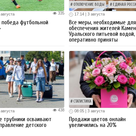
ОТКЛЮЧЕНИЕ ВОДЫ
ЕДИНАЯ РОСС
335
 августа
17:14 | 3 августа
я победа футбольной
Все меры, необходимые дл
»
обеспечения жителей Камен
Уральского питьевой водой,
оперативно приняты
СТАТИСТИКА
438
 августа
08:05 | 3 августа
е трубники осваивают
Продажи цветов онлайн
правление детского
увеличились на 20%