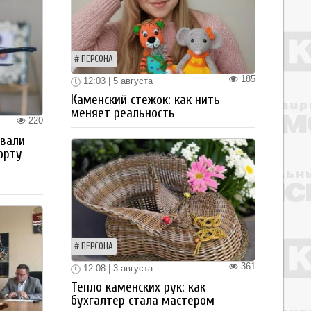
ПЕРСОНА
185
12:03 | 5 августа
Каменский стежок: как нить
меняет реальность
220
овали
орту
ПЕРСОНА
361
12:08 | 3 августа
Тепло каменских рук: как
бухгалтер стала мастером