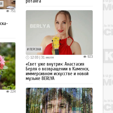
ротанга
ИЯ
751
я
ска-
ПЕРСОНА
923
12:03 | 31 июля
«Свет уже внутри»: Анастасия
Берля о возвращении в Каменск,
иммерсивном искусстве и новой
музыке BERLYA
224