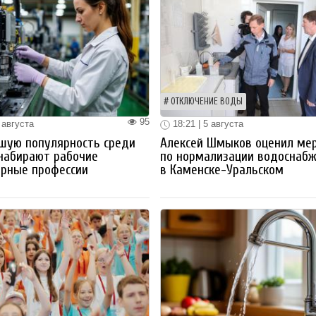
ОТКЛЮЧЕНИЕ ВОДЫ
95
 августа
18:21 | 5 августа
шую популярность среди
Алексей Шмыков оценил ме
набирают рабочие
по нормализации водоснаб
ерные профессии
в Каменске-Уральском