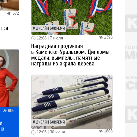
672
ется
ДИЗАЙН ВОВРЕМЯ
1393
12:08 | 7 июля
Наградная продукция
в Каменске-Уральском. Дипломы,
медали, вымпелы, памятные
награды из акрила дерева
986
й
ДИЗАЙН ВОВРЕМЯ
ию
1863
12:06 | 30 июня