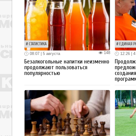
СТАТИСТИКА
ЕДИНАЯ Р
148
08:07 | 5 августа
12:26 | 4
Безалкогольные напитки неизменно
Продолжа
продолжают пользоваться
предлож
популярностью
создания
програм