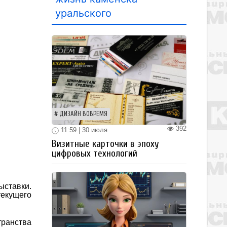
уральского
ДИЗАЙН ВОВРЕМЯ
392
11:59 | 30 июля
Визитные карточки в эпоху
цифровых технологий
ставки.
текущего
транства