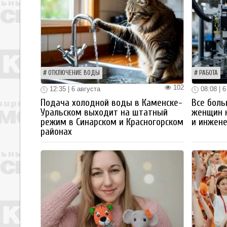
ОТКЛЮЧЕНИЕ ВОДЫ
РАБОТА
102
12:35 | 6 августа
08:08 | 6
Подача холодной воды в Каменске-
Все боль
Уральском выходит на штатный
женщин 
режим в Синарском и Красногорском
и инжен
районах