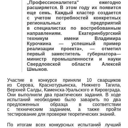
„Профессионалитета“ ежегодно
расширяется. В этом году их появится
еще семь. Каждый кластер создается
с учетом потребностей конкретных
региональных предприятий
в специалистах по востребованным
направлениям. Екатеринбургский
техникум имени Владимира
Курочкина — успешный пример
реализации проекта», — отметил
первый заместитель губернатора—
министр промышленности и науки
Свердловской области Алексей
Шмыков.
Участие в конкурсе приняли 10 сварщиков
из Серова, Краснотурьинска, Нижнего Тагила,
Верхней Салды, Каменска-Уральского и Кировграда.
Они выполнили два практических задания. В ходе
испытаний необходимо было заварить по два
предложенных образца в соответствии
с техническим заданием, а также пройти
тестирование для проверки теоретических знаний.
По итогам всех конкурсных испытаний лучший