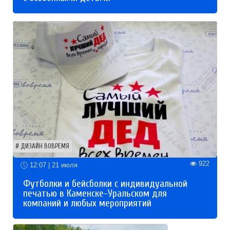
ДИЗАЙН ВОВРЕМЯ
922
12:07 | 21 июля
Футболки и бейсболки с индивидуальной
печатью в Каменске-Уральском для
компаний и любых мероприятий