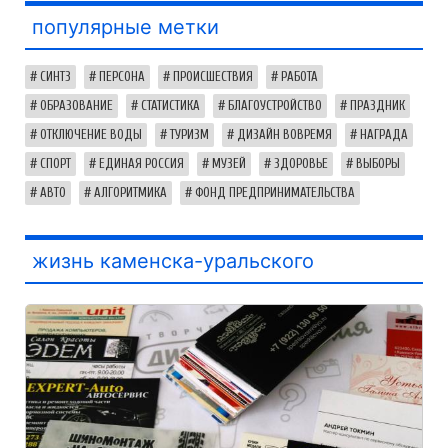
популярные метки
СИНТЗ
ПЕРСОНА
ПРОИСШЕСТВИЯ
РАБОТА
ОБРАЗОВАНИЕ
СТАТИСТИКА
БЛАГОУСТРОЙСТВО
ПРАЗДНИК
ОТКЛЮЧЕНИЕ ВОДЫ
ТУРИЗМ
ДИЗАЙН ВОВРЕМЯ
НАГРАДА
СПОРТ
ЕДИНАЯ РОССИЯ
МУЗЕЙ
ЗДОРОВЬЕ
ВЫБОРЫ
АВТО
АЛГОРИТМИКА
ФОНД ПРЕДПРИНИМАТЕЛЬСТВА
жизнь каменска-уральского