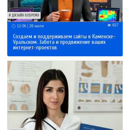
ДИЗАЙН ВОВРЕМЯ
657
12:06 | 28 июля
Создаем и поддерживаем сайты в Каменске-
Уральском. Забота и продвижение ваших
интернет-проектов