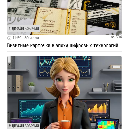
ДИЗАЙН ВОВРЕМЯ
504
11:59 | 30 июля
Визитные карточки в эпоху цифровых технологий
ДИЗАЙН ВОВРЕМЯ