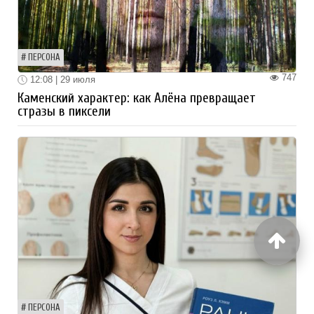
ПЕРСОНА
747
12:08 | 29 июля
Каменский характер: как Алёна превращает
стразы в пиксели
ПЕРСОНА