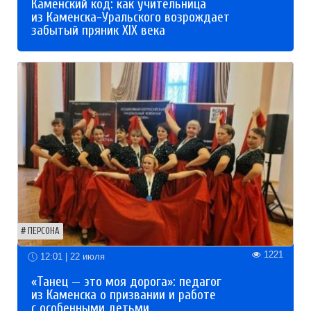
Каменский код: как учительница
из Каменска-Уральского возрождает
забытый пряник XIX века
ПЕРСОНА
1221
12:01 | 22 июля
«Танец — это моя дорога»: педагог
из Каменска о призвании и работе
с особенными детьми