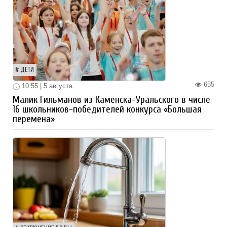
ДЕТИ
655
10:55 | 5 августа
Малик Гильманов из Каменска-Уральского в числе
16 школьников-победителей конкурса «Большая
перемена»