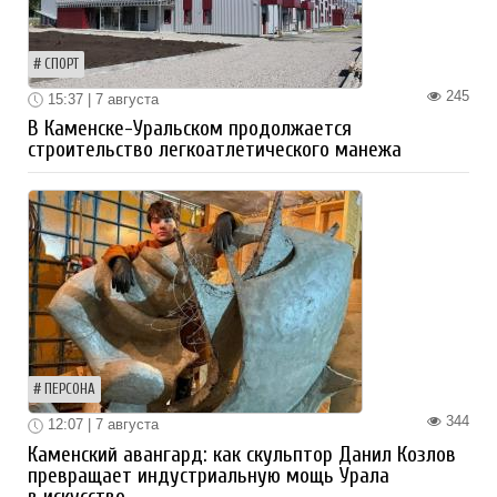
СПОРТ
245
15:37 | 7 августа
В Каменске-Уральском продолжается
строительство легкоатлетического манежа
ПЕРСОНА
344
12:07 | 7 августа
Каменский авангард: как скульптор Данил Козлов
превращает индустриальную мощь Урала
в искусство