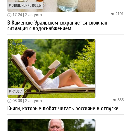
ОТКЛЮЧЕНИЕ ВОДЫ
2191
17:24 | 2 августа
В Каменске‑Уральском сохраняется сложная
ситуация с водоснабжением
РАБОТА
335
08:08 | 2 августа
Книги, которые любят читать россияне в отпуске