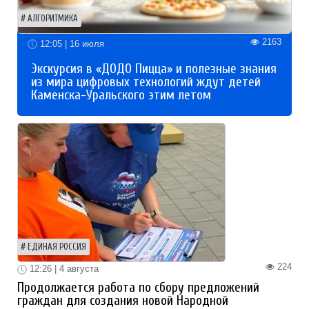
АЛГОРИТМИКА
2163
12:05 | 16 июля
Экскурсия в «ДОДО Пицца» и полезные знания
из мира цифровых технологий ждут детей
Каменска-Уральского этим летом
ЕДИНАЯ РОССИЯ
224
12:26 | 4 августа
Продолжается работа по сбору предложений
граждан для создания новой Народной