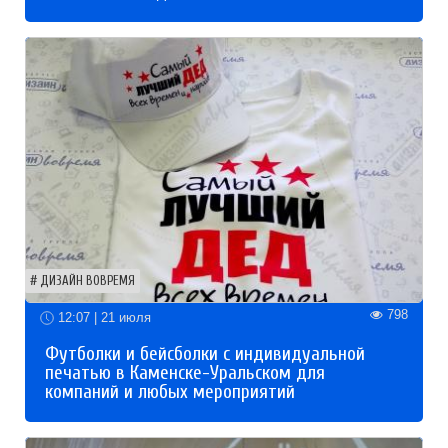
ДИЗАЙН ВОВРЕМЯ
798
12:07 | 21 июля
Футболки и бейсболки с индивидуальной
печатью в Каменске-Уральском для
компаний и любых мероприятий