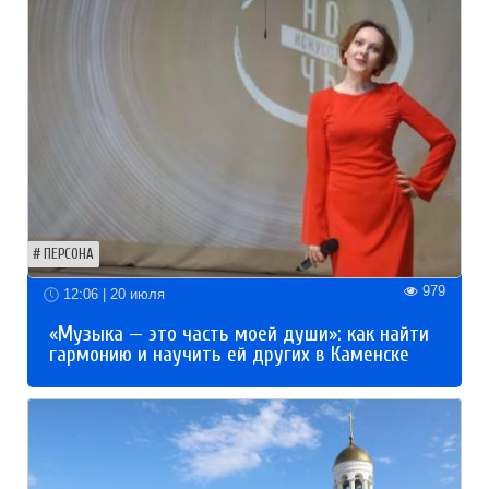
ПЕРСОНА
979
12:06 | 20 июля
«Музыка — это часть моей души»: как найти
гармонию и научить ей других в Каменске