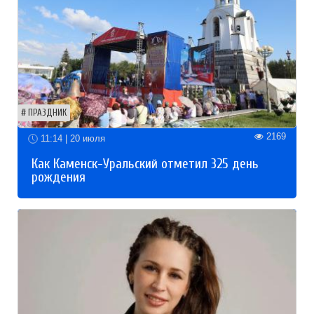
ПРАЗДНИК
2169
11:14 | 20 июля
Как Каменск-Уральский отметил 325 день
рождения