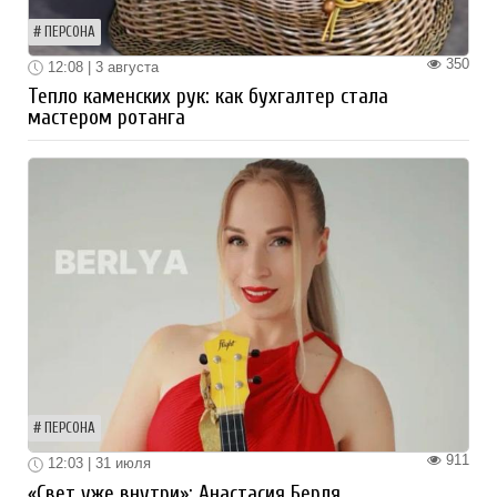
ПЕРСОНА
350
12:08 | 3 августа
Тепло каменских рук: как бухгалтер стала
мастером ротанга
ПЕРСОНА
911
12:03 | 31 июля
«Свет уже внутри»: Анастасия Берля