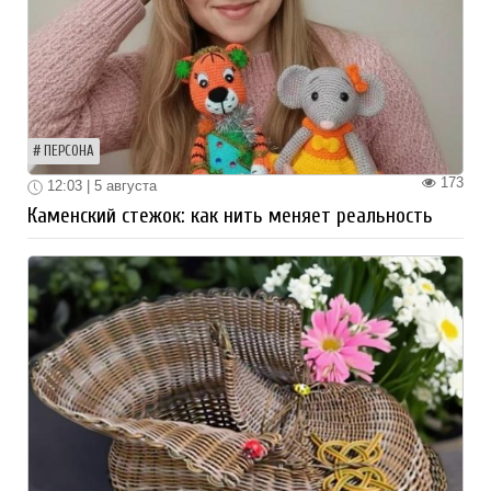
ПЕРСОНА
173
12:03 | 5 августа
Каменский стежок: как нить меняет реальность