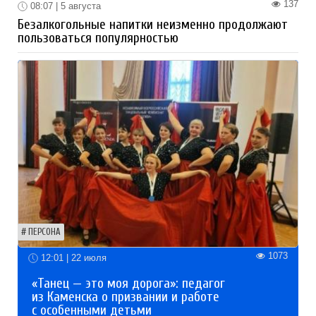
137
08:07 | 5 августа
Безалкогольные напитки неизменно продолжают
пользоваться популярностью
ПЕРСОНА
1073
12:01 | 22 июля
«Танец — это моя дорога»: педагог
из Каменска о призвании и работе
с особенными детьми