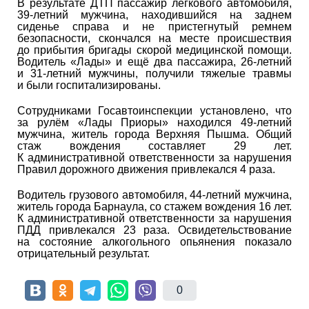
В результате ДТП пассажир легкового автомобиля,
39-летний мужчина, находившийся на заднем
сиденье справа и не пристегнутый ремнем
безопасности, скончался на месте происшествия
до прибытия бригады скорой медицинской помощи.
Водитель «Лады» и ещё два пассажира, 26-летний
и 31-летний мужчины, получили тяжелые травмы
и были госпитализированы.
Сотрудниками Госавтоинспекции установлено, что
за рулём «Лады Приоры» находился 49-летний
мужчина, житель города Верхняя Пышма. Общий
стаж вождения составляет 29 лет.
К административной ответственности за нарушения
Правил дорожного движения привлекался 4 раза.
Водитель грузового автомобиля, 44-летний мужчина,
житель города Барнаула, со стажем вождения 16 лет.
К административной ответственности за нарушения
ПДД привлекался 23 раза. Освидетельствование
на состояние алкогольного опьянения показало
отрицательный результат.
0