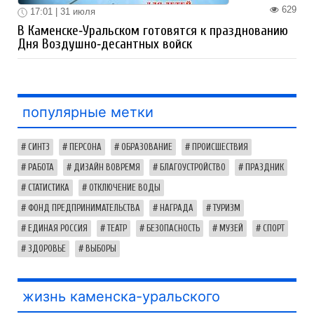
629
17:01 | 31 июля
В Каменске‑Уральском готовятся к празднованию
Дня Воздушно‑десантных войск
популярные метки
СИНТЗ
ПЕРСОНА
ОБРАЗОВАНИЕ
ПРОИСШЕСТВИЯ
РАБОТА
ДИЗАЙН ВОВРЕМЯ
БЛАГОУСТРОЙСТВО
ПРАЗДНИК
СТАТИСТИКА
ОТКЛЮЧЕНИЕ ВОДЫ
ФОНД ПРЕДПРИНИМАТЕЛЬСТВА
НАГРАДА
ТУРИЗМ
ЕДИНАЯ РОССИЯ
ТЕАТР
БЕЗОПАСНОСТЬ
МУЗЕЙ
СПОРТ
ЗДОРОВЬЕ
ВЫБОРЫ
жизнь каменска-уральского