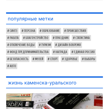
популярные метки
СИНТЗ
ПЕРСОНА
ОБРАЗОВАНИЕ
ПРОИСШЕСТВИЯ
РАБОТА
БЛАГОУСТРОЙСТВО
ПРАЗДНИК
СТАТИСТИКА
ОТКЛЮЧЕНИЕ ВОДЫ
ТУРИЗМ
ДИЗАЙН ВОВРЕМЯ
ФОНД ПРЕДПРИНИМАТЕЛЬСТВА
НАГРАДА
ЕДИНАЯ РОССИЯ
БЕЗОПАСНОСТЬ
МУЗЕЙ
СПОРТ
ЗДОРОВЬЕ
ВЫБОРЫ
АВТО
жизнь каменска-уральского