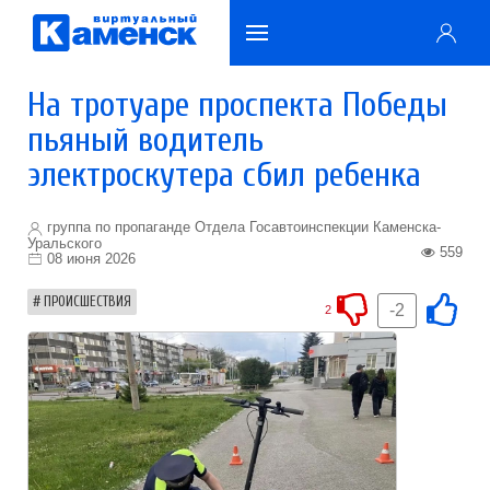
На тротуаре проспекта Победы
пьяный водитель
электроскутера сбил ребенка
группа по пропаганде Отдела Госавтоинспекции Каменска-
Уральского
559
08 июня 2026
ПРОИСШЕСТВИЯ
-2
2