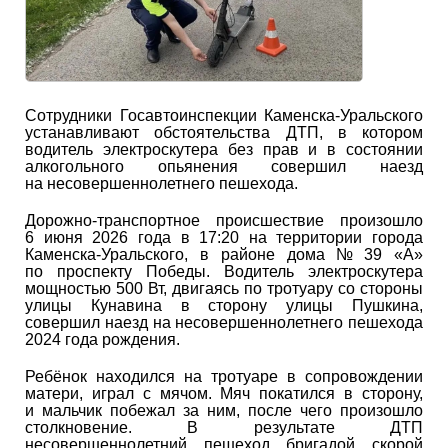
Сотрудники Госавтоинспекции Каменска-Уральского
устанавливают обстоятельства ДТП, в котором
водитель электроскутера без прав и в состоянии
алкогольного опьянения совершил наезд
на несовершеннолетнего пешехода.
Дорожно-транспортное происшествие произошло
6 июня 2026 года в 17:20 на территории города
Каменска-Уральского, в районе дома № 39 «А»
по проспекту Победы. Водитель электроскутера
мощностью 500 Вт, двигаясь по тротуару со стороны
улицы Кунавина в сторону улицы Пушкина,
совершил наезд на несовершеннолетнего пешехода
2024 года рождения.
Ребёнок находился на тротуаре в сопровождении
матери, играл с мячом. Мяч покатился в сторону,
и мальчик побежал за ним, после чего произошло
столкновение. В результате ДТП
несовершеннолетний пешеход бригадой скорой